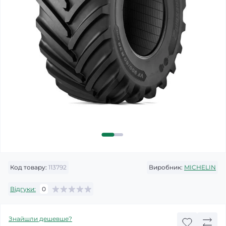
Код товару:
113792
Виробник:
MICHELIN
Відгуки:
0
Знайшли дешевше?