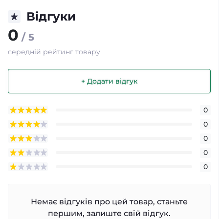
Відгуки
0
/ 5
середній рейтинг товару
+ Додати відгук
0
0
0
0
0
Немає відгуків про цей товар, станьте
першим, залиште свій відгук.