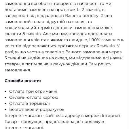
замовлення всі обрані товари є в наявності, то ми
доставимо замовлення протягом 1 - 2 тижнів, в
залежності від віддаленості Вашого регіону. Якщо
замовлений товар відсутній на складі, то
максимальний термін доставки замовлення може
скласти 8 тижнів. Але ми намагаємося доставляти
замовлення клієнтам якомога швидше, і 90% замовлень
клієнтів відправляються протягом перших 3 тижнів. У
разі, якщо частина товарів з Вашого замовлення через
3 тижні не надійшла на склад, ми відправимо всі наявні
товари, а потім за наш рахунок дійшли Вам решту
замовлення.
Способи оплати:
Оплата при отриманні
Онлайн-оплата картою
Оплата в терміналі
Безготівковій розрахунок
Інтернет-магазин - сайт має адресу в мережі Інтернет.
Товар - продукція, представлена ​​до продажу в
інтернет-магазині.