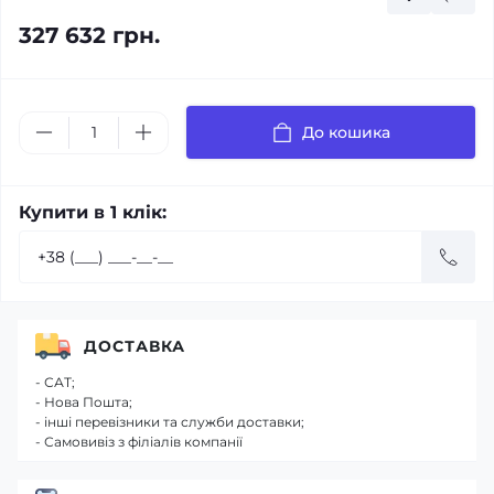
327 632 грн.
До кошика
Купити в 1 клік:
ДОСТАВКА
- САТ;
- Нова Пошта;
- інші перевізники та служби доставки;
- Самовивіз з філіалів компанії