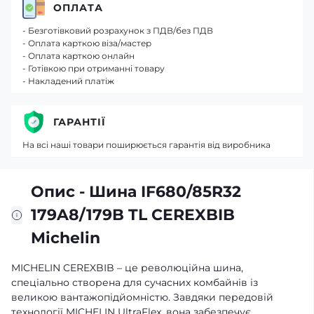
ОПЛАТА
- Безготівковий розрахунок з ПДВ/без ПДВ
- Оплата карткою віза/мастер
- Оплата карткою онлайн
- Готівкою при отриманні товару
- Накладений платіж
ГАРАНТІЇ
На всі наші товари поширюється гарантія від виробника
Опис - Шина IF680/85R32
179A8/179B TL CEREXBIB
Michelin
MICHELIN CEREXBIB – це революційна шина,
спеціально створена для сучасних комбайнів із
великою вантажопідйомністю. Завдяки передовій
технології MICHELIN UltraFlex, вона забезпечує