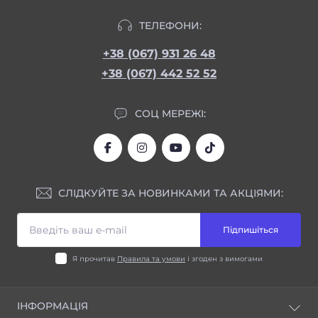
ТЕЛЕФОНИ:
+38 (067) 931 26 48
+38 (067) 442 52 52
СОЦ МЕРЕЖІ:
СЛІДКУЙТЕ ЗА НОВИНКАМИ ТА АКЦІЯМИ:
Підпишіться
Я прочитав
Правила та умови
і згоден з вимогами
ІНФОРМАЦІЯ