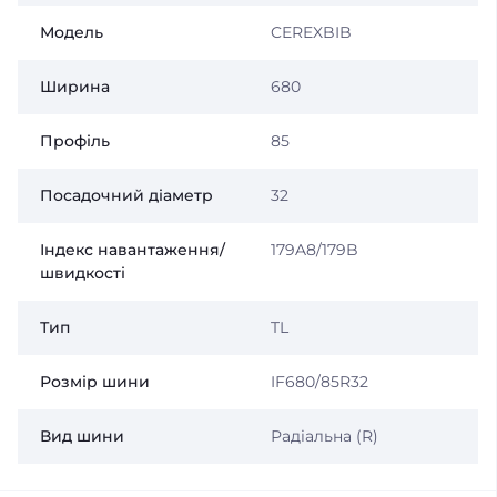
Модель
CEREXBIB
Ширина
680
Профіль
85
Посадочний діаметр
32
Індекс навантаження/
179A8/179B
швидкості
Тип
TL
Розмір шини
IF680/85R32
Вид шини
Радіальна (R)