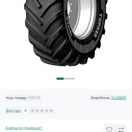
Код товару:
192078
Виробник:
KLEBER
Відгуки:
0
Знайшли дешевше?