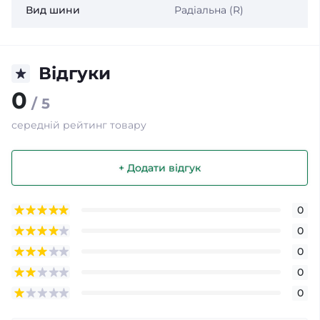
Вид шини
Радіальна (R)
Відгуки
0
/ 5
середній рейтинг товару
+ Додати відгук
0
0
0
0
0