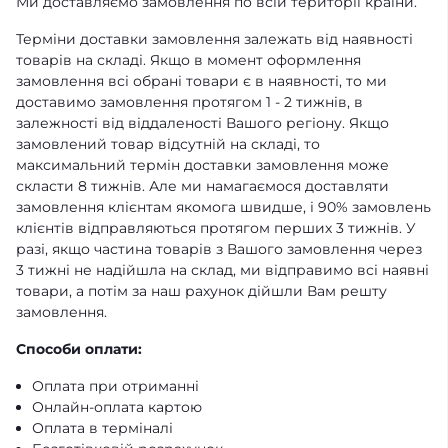
Ми доставляємо замовлення по всій території країни.
Терміни доставки замовлення залежать від наявності
товарів на складі. Якщо в момент оформлення
замовлення всі обрані товари є в наявності, то ми
доставимо замовлення протягом 1 - 2 тижнів, в
залежності від віддаленості Вашого регіону. Якщо
замовлений товар відсутній на складі, то
максимальний термін доставки замовлення може
скласти 8 тижнів. Але ми намагаємося доставляти
замовлення клієнтам якомога швидше, і 90% замовлень
клієнтів відправляються протягом перших 3 тижнів. У
разі, якщо частина товарів з Вашого замовлення через
3 тижні не надійшла на склад, ми відправимо всі наявні
товари, а потім за наш рахунок дійшли Вам решту
замовлення.
Способи оплати:
Оплата при отриманні
Онлайн-оплата картою
Оплата в терміналі