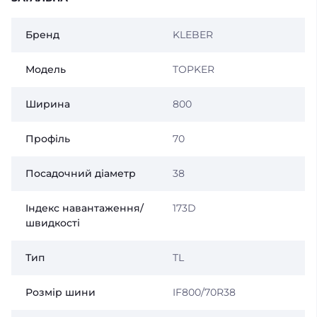
Бренд
KLEBER
Модель
TOPKER
Ширина
800
Профіль
70
Посадочний діаметр
38
Індекс навантаження/
173D
швидкості
Тип
TL
Розмір шини
IF800/70R38