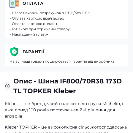
ОПЛАТА
- Безготівковий розрахунок з ПДВ/без ПДВ
- Оплата карткою віза/мастер
- Оплата карткою онлайн
- Готівкою при отриманні товару
- Накладений платіж
ГАРАНТІЇ
На всі наші товари поширюється гарантія від виробника
Опис - Шина IF800/70R38 173D
TL TOPKER Kleber
Kleber — це бренд, який належить до групи Michelin, і
вже понад 100 років постачає надійні рішення для
аграріїв.
Kleber TOPKER – це високоякісна сільськогосподарська