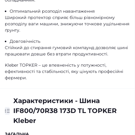
обладнанням.
Оптимальний розподіл навантаження
Широкий протектор сприяє більш рівномірному
розподілу ваги машини, знижуючи точкове ущільнення
ґрунту.
Довговічність
Стійкий до стирання гумовий компаунд дозволяє шині
працювати довше без втрати продуктивності.
Kleber TOPKER – це впевненість у потужності,
ефективності та стабільності, яку цінують професійні
фермери.
Характеристики - Шина
IF800/70R38 173D TL TOPKER
Kleber
ЗАГАЛЬНА