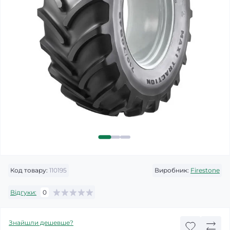
Код товару:
110195
Виробник:
Firestone
Відгуки:
0
Знайшли дешевше?