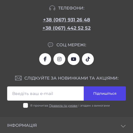
ТЕЛЕФОНИ:
+38 (067) 931 26 48
+38 (067) 442 52 52
СОЦ МЕРЕЖІ:
СЛІДКУЙТЕ ЗА НОВИНКАМИ ТА АКЦІЯМИ:
Підпишіться
Я прочитав
Правила та умови
і згоден з вимогами
ІНФОРМАЦІЯ