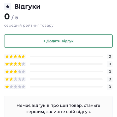
Відгуки
0
/ 5
середній рейтинг товару
+ Додати відгук
0
0
0
0
0
Немає відгуків про цей товар, станьте
першим, залиште свій відгук.