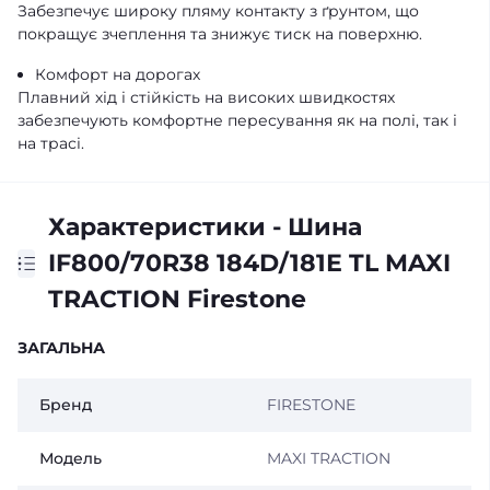
Забезпечує широку пляму контакту з ґрунтом, що
покращує зчеплення та знижує тиск на поверхню.
Комфорт на дорогах
Плавний хід і стійкість на високих швидкостях
забезпечують комфортне пересування як на полі, так і
на трасі.
Характеристики - Шина
IF800/70R38 184D/181Е TL MAXI
TRACTION Firestone
ЗАГАЛЬНА
Бренд
FIRESTONE
Модель
MAXI TRACTION