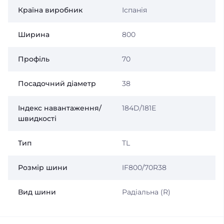
Країна виробник
Іспанія
Ширина
800
Профіль
70
Посадочний діаметр
38
Індекс навантаження/
184D/181Е
швидкості
Тип
TL
Розмір шини
IF800/70R38
Вид шини
Радіальна (R)