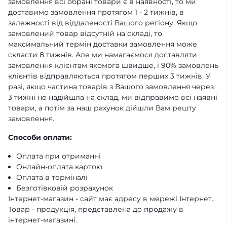
замовлення всі обрані товари є в наявності, то ми
доставимо замовлення протягом 1 - 2 тижнів, в
залежності від віддаленості Вашого регіону. Якщо
замовлений товар відсутній на складі, то
максимальний термін доставки замовлення може
скласти 8 тижнів. Але ми намагаємося доставляти
замовлення клієнтам якомога швидше, і 90% замовлень
клієнтів відправляються протягом перших 3 тижнів. У
разі, якщо частина товарів з Вашого замовлення через
3 тижні не надійшла на склад, ми відправимо всі наявні
товари, а потім за наш рахунок дійшли Вам решту
замовлення.
Способи оплати:
Оплата при отриманні
Онлайн-оплата картою
Оплата в терміналі
Безготівковій розрахунок
Інтернет-магазин - сайт має адресу в мережі Інтернет.
Товар - продукція, представлена ​​до продажу в
інтернет-магазині.