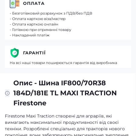
ОПЛАТА
- Безготівковий розрахунок з ПДВ/без ПДВ
- Оплата карткою віза/мастер
- Оплата карткою онлайн
- Готівкою при отриманні товару
- Накладений платіж
ГАРАНТІЇ
На всі наші товари поширюється гарантія від виробника
Опис - Шина IF800/70R38
184D/181Е TL MAXI TRACTION
Firestone
Firestone Maxi Traction створені для аграріїв, які
вимагають максимальної продуктивності від своєї
техніки. Розроблені спеціально для тракторів нового
покоління, вони забезпечують максимальне зчеплення,