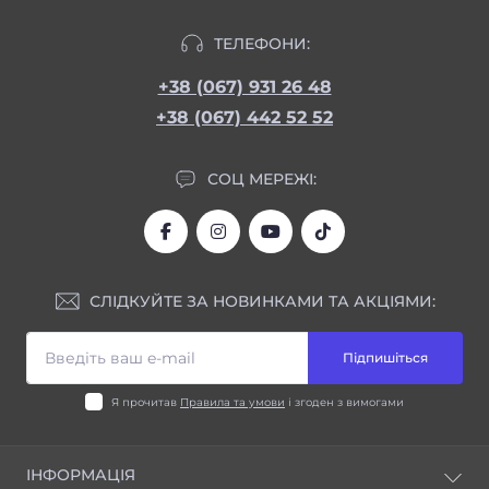
ТЕЛЕФОНИ:
+38 (067) 931 26 48
+38 (067) 442 52 52
СОЦ МЕРЕЖІ:
СЛІДКУЙТЕ ЗА НОВИНКАМИ ТА АКЦІЯМИ:
Підпишіться
Я прочитав
Правила та умови
і згоден з вимогами
ІНФОРМАЦІЯ