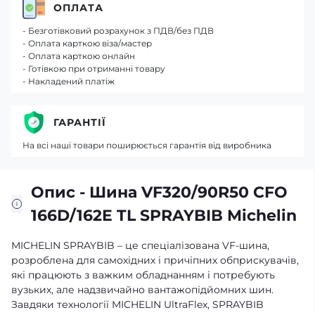
ОПЛАТА
- Безготівковий розрахунок з ПДВ/без ПДВ
- Оплата карткою віза/мастер
- Оплата карткою онлайн
- Готівкою при отриманні товару
- Накладений платіж
ГАРАНТІЇ
На всі наші товари поширюється гарантія від виробника
Опис - Шина VF320/90R50 CFO
166D/162E TL SPRAYBIB Michelin
MICHELIN SPRAYBIB – це спеціалізована VF-шина,
розроблена для самохідних і причіпних обприскувачів,
які працюють з важким обладнанням і потребують
вузьких, але надзвичайно вантажопідйомних шин.
Завдяки технології MICHELIN UltraFlex, SPRAYBIB