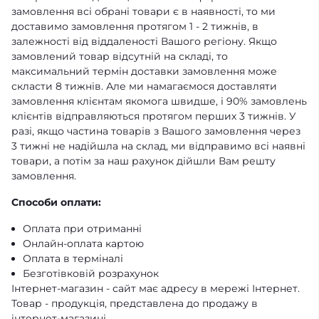
замовлення всі обрані товари є в наявності, то ми
доставимо замовлення протягом 1 - 2 тижнів, в
залежності від віддаленості Вашого регіону. Якщо
замовлений товар відсутній на складі, то
максимальний термін доставки замовлення може
скласти 8 тижнів. Але ми намагаємося доставляти
замовлення клієнтам якомога швидше, і 90% замовлень
клієнтів відправляються протягом перших 3 тижнів. У
разі, якщо частина товарів з Вашого замовлення через
3 тижні не надійшла на склад, ми відправимо всі наявні
товари, а потім за наш рахунок дійшли Вам решту
замовлення.
Способи оплати:
Оплата при отриманні
Онлайн-оплата картою
Оплата в терміналі
Безготівковій розрахунок
Інтернет-магазин - сайт має адресу в мережі Інтернет.
Товар - продукція, представлена ​​до продажу в
інтернет-магазині.