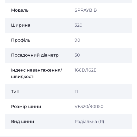
Модель
SPRAYBIB
Ширина
320
Профіль
90
Посадочний діаметр
50
Індекс навантаження/
166D/162E
швидкості
Тип
TL
Розмір шини
VF320/90R50
Вид шини
Радіальна (R)