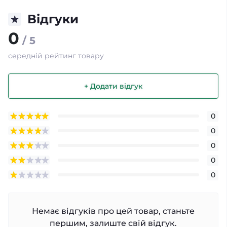
Відгуки
0
/ 5
середній рейтинг товару
+ Додати відгук
0
0
0
0
0
Немає відгуків про цей товар, станьте
першим, залиште свій відгук.