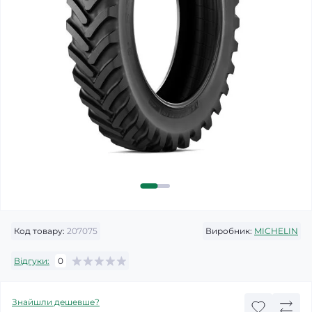
Код товару:
207075
Виробник:
MICHELIN
Відгуки:
0
Знайшли дешевше?