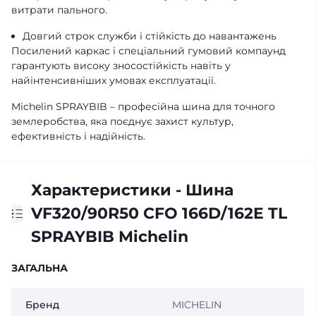
витрати пального.
Довгий строк служби і стійкість до навантажень
Посилений каркас і спеціальний гумовий компаунд
гарантують високу зносостійкість навіть у
найінтенсивніших умовах експлуатації.
Michelin SPRAYBIB – професійна шина для точного
землеробства, яка поєднує захист культур,
ефективність і надійність.
Характеристики - Шина
VF320/90R50 CFO 166D/162E TL
SPRAYBIB Michelin
ЗАГАЛЬНА
Бренд
MICHELIN