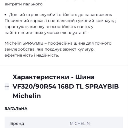
витрати пального.
Довгий строк служби і стійкість до навантажень
Посилений каркас і спеціальний гумовий компаунд
гарантують високу зносостійкість навіть у
найінтенсивніших умовах експлуатації.
Michelin SPRAYBIB – професійна шина для точного
землеробства, яка поєднує захист культур,
ефективність і надійність.
Характеристики - Шина
VF320/90R54 168D TL SPRAYBIB
Michelin
ЗАГАЛЬНА
Бренд
MICHELIN