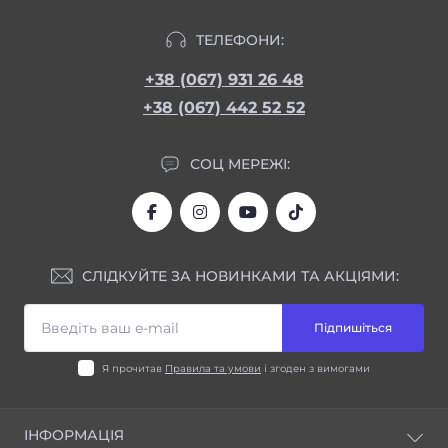
ТЕЛЕФОНИ:
+38 (067) 931 26 48
+38 (067) 442 52 52
СОЦ МЕРЕЖІ:
СЛІДКУЙТЕ ЗА НОВИНКАМИ ТА АКЦІЯМИ:
Підпишіться
Я прочитав
Правила та умови
і згоден з вимогами
ІНФОРМАЦІЯ