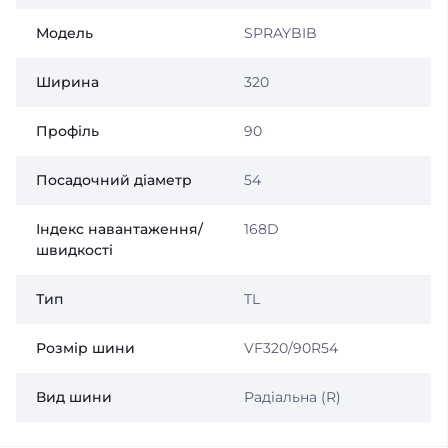
Модель
SPRAYBIB
Ширина
320
Профіль
90
Посадочний діаметр
54
Індекс навантаження/
168D
швидкості
Тип
TL
Розмір шини
VF320/90R54
Вид шини
Радіальна (R)