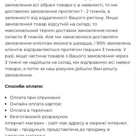
замовлення всі обрані товари є в наявності, то ми
доставимо замовлення протягом 1 - 2 тижнів, в
залежності від віддаленості Вашого регіону. Якщо
замовлений товар відсутній на складі, то
максимальний термін доставки замовлення може
скласти 8 тижнів. Але ми намагаємося доставляти
замовлення клієнтам якомога швидше, і 90% замовлень
клієнтів відправляються протягом перших 3 тижнів. У
разі, якщо частина товарів з Вашого замовлення через
3 тижні не надійшла на склад, ми відправимо всі наявні
товари, а потім за наш рахунок дійшли Вам решту
замовлення.
Способи оплати:
Оплата при отриманні
Онлайн-оплата картою
Оплата в терміналі
Безготівковій розрахунок
Інтернет-магазин - сайт має адресу в мережі Інтернет.
Товар - продукція, представлена ​​до продажу в
інтернет-магазині.