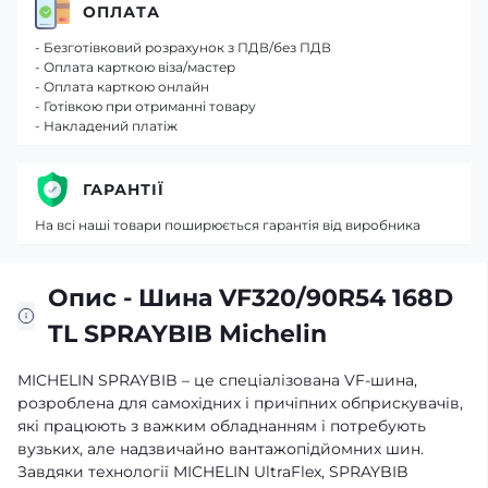
ОПЛАТА
- Безготівковий розрахунок з ПДВ/без ПДВ
- Оплата карткою віза/мастер
- Оплата карткою онлайн
- Готівкою при отриманні товару
- Накладений платіж
ГАРАНТІЇ
На всі наші товари поширюється гарантія від виробника
Опис - Шина VF320/90R54 168D
TL SPRAYBIB Michelin
MICHELIN SPRAYBIB – це спеціалізована VF-шина,
розроблена для самохідних і причіпних обприскувачів,
які працюють з важким обладнанням і потребують
вузьких, але надзвичайно вантажопідйомних шин.
Завдяки технології MICHELIN UltraFlex, SPRAYBIB