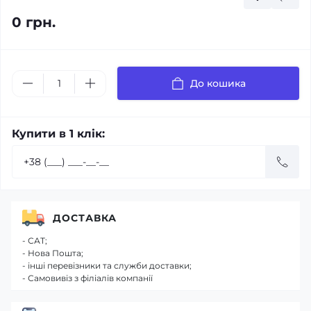
0 грн.
До кошика
Купити в 1 клік:
ДОСТАВКА
- САТ;
- Нова Пошта;
- інші перевізники та служби доставки;
- Самовивіз з філіалів компанії