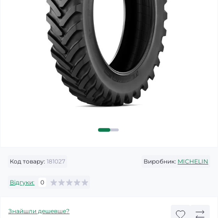
Код товару:
181027
Виробник:
MICHELIN
Відгуки:
0
Знайшли дешевше?