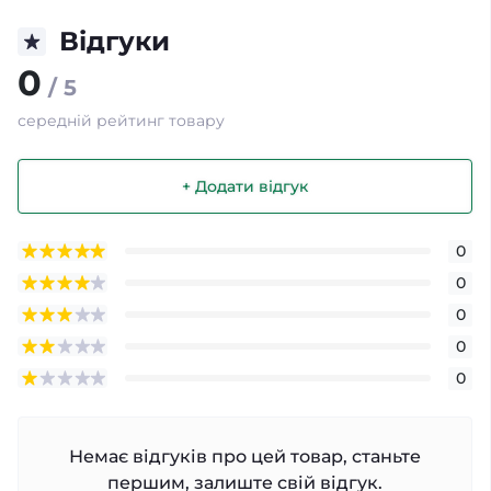
Відгуки
0
/ 5
середній рейтинг товару
+ Додати відгук
0
0
0
0
0
Немає відгуків про цей товар, станьте
першим, залиште свій відгук.