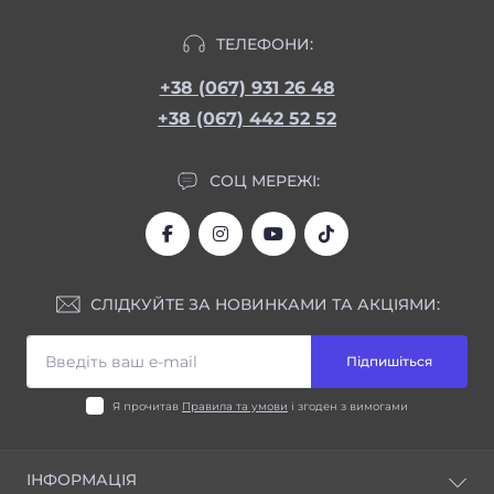
ТЕЛЕФОНИ:
+38 (067) 931 26 48
+38 (067) 442 52 52
СОЦ МЕРЕЖІ:
СЛІДКУЙТЕ ЗА НОВИНКАМИ ТА АКЦІЯМИ:
Підпишіться
Я прочитав
Правила та умови
і згоден з вимогами
ІНФОРМАЦІЯ