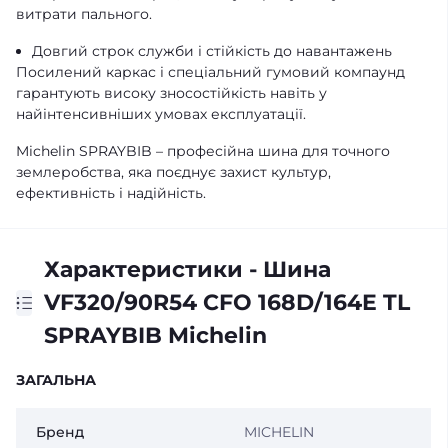
витрати пального.
Довгий строк служби і стійкість до навантажень
Посилений каркас і спеціальний гумовий компаунд
гарантують високу зносостійкість навіть у
найінтенсивніших умовах експлуатації.
Michelin SPRAYBIB – професійна шина для точного
землеробства, яка поєднує захист культур,
ефективність і надійність.
Характеристики - Шина
VF320/90R54 CFO 168D/164E TL
SPRAYBIB Michelin
ЗАГАЛЬНА
Бренд
MICHELIN