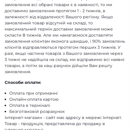
замовлення всі обрані товари є в наявності, то ми
доставимо замовлення протягом 1 - 2 тижнів, в
залежності від віддаленості Вашого регіону. Якщо
замовлений товар відсутній на складі, то
максимальний термін доставки замовлення може
скласти 8 тижнів. Але ми намагаємося доставляти
замовлення клієнтам якомога швидше, і 90% замовлень
клієнтів відправляються протягом перших 3 тижнів. У
разі, якщо частина товарів з Вашого замовлення через
3 тижні не надійшла на склад, ми відправимо всі наявні
товари, а потім за наш рахунок дійшли Вам решту
замовлення.
Способи оплати:
Оплата при отриманні
Онлайн-оплата картою
Оплата в терміналі
Безготівковій розрахунок
Інтернет-магазин - сайт має адресу в мережі Інтернет.
Товар - продукція, представлена ​​до продажу в
інтернет-магазині.