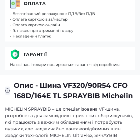
ОПЛАТА
- Безготівковий розрахунок з ПДВ/без ПДВ
- Оплата карткою віза/мастер
- Оплата карткою онлайн
- Готівкою при отриманні товару
- Накладений платіж
ГАРАНТІЇ
На всі наші товари поширюється гарантія від виробника
Опис - Шина VF320/90R54 CFO
168D/164E TL SPRAYBIB Michelin
MICHELIN SPRAYBIB – це спеціалізована VF-шина,
розроблена для самохідних і причіпних обприскувачів,
які працюють з важким обладнанням і потребують
вузьких, але надзвичайно вантажопідйомних шин.
Завдяки технології MICHELIN UltraFlex, SPRAYBIB