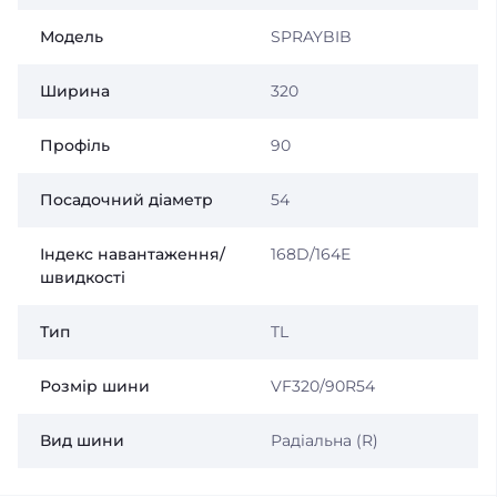
Модель
SPRAYBIB
Ширина
320
Профіль
90
Посадочний діаметр
54
Індекс навантаження/
168D/164E
швидкості
Тип
TL
Розмір шини
VF320/90R54
Вид шини
Радіальна (R)