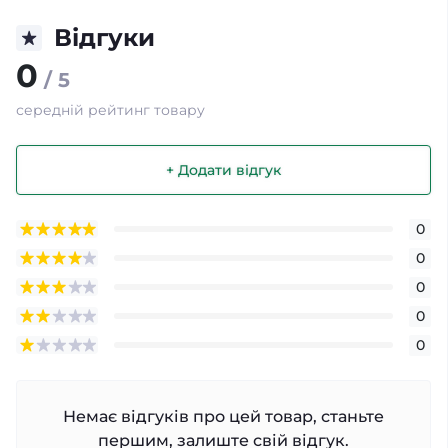
Відгуки
0
/ 5
середній рейтинг товару
+ Додати відгук
0
0
0
0
0
Немає відгуків про цей товар, станьте
першим, залиште свій відгук.