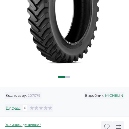
Код товару:
207079
Виробник:
MICHELIN
Відгуки:
0
Знайшли дешевше?