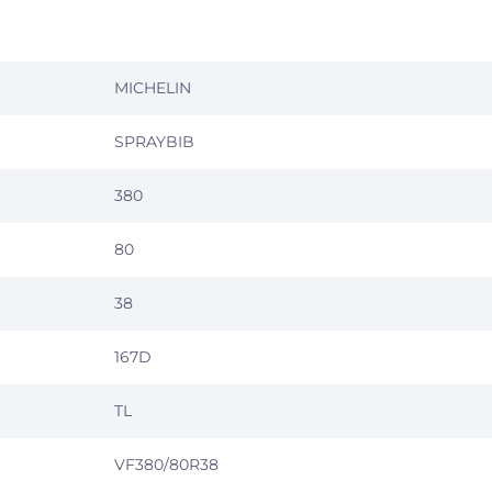
MICHELIN
SPRAYBIB
380
80
38
167D
TL
VF380/80R38