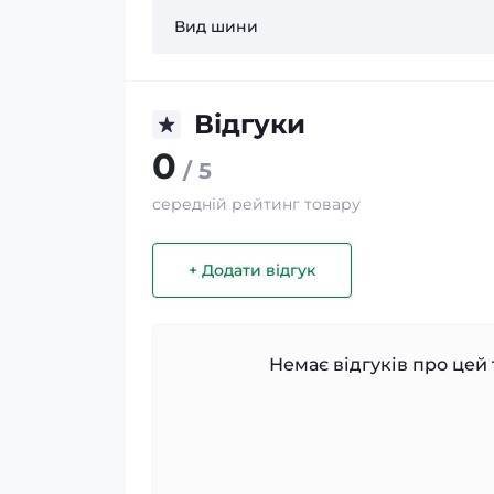
Вид шини
Відгуки
0
/ 5
середній рейтинг товару
+ Додати відгук
Немає відгуків про цей 