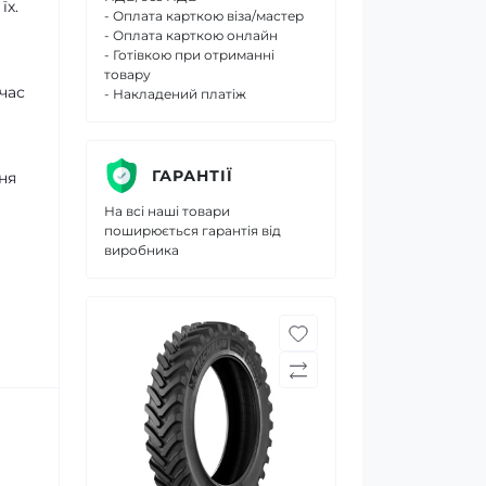
їх.
- Оплата карткою віза/мастер
- Оплата карткою онлайн
- Готівкою при отриманні
товару
час
- Накладений платіж
ГАРАНТІЇ
ня
На всі наші товари
поширюється гарантія від
виробника