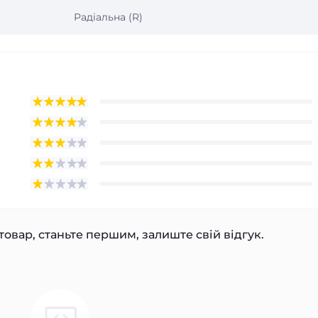
Радіальна (R)
товар, станьте першим, залиште свій відгук.