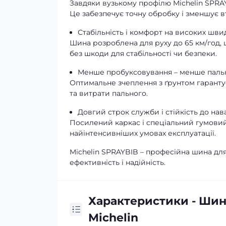
Завдяки вузькому профілю Michelin SPRA
Це забезпечує точну обробку і зменшує 
Стабільність і комфорт на високих шви
Шина розроблена для руху до 65 км/год,
без шкоди для стабільності чи безпеки.
Менше пробуксовування – менше паль
Оптимальне зчеплення з ґрунтом гаранту
та витрати пального.
Довгий строк служби і стійкість до на
Посилений каркас і спеціальний гумовий 
найінтенсивніших умовах експлуатації.
Michelin SPRAYBIB – професійна шина для
ефективність і надійність.
Характеристики - Шин
Michelin