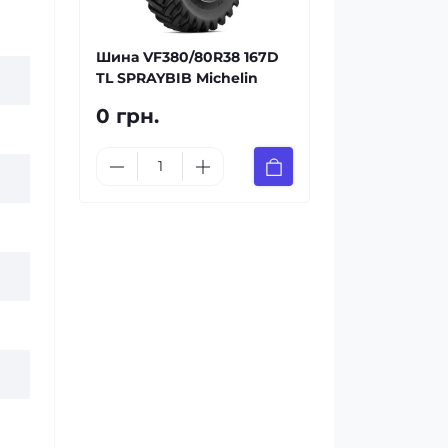
Шина VF380/80R38 167D
TL SPRAYBIB Michelin
0 грн.