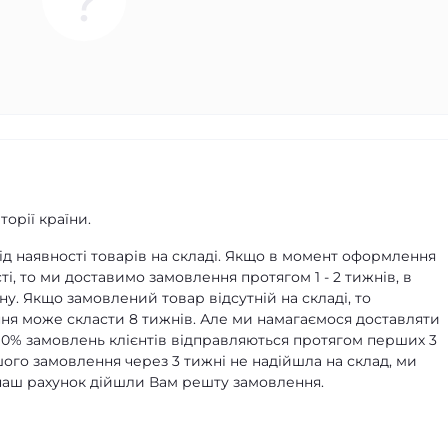
орії країни.
д наявності товарів на складі. Якщо в момент оформлення
ті, то ми доставимо замовлення протягом 1 - 2 тижнів, в
ну. Якщо замовлений товар відсутній на складі, то
я може скласти 8 тижнів. Але ми намагаємося доставляти
90% замовлень клієнтів відправляються протягом перших 3
ашого замовлення через 3 тижні не надійшла на склад, ми
а наш рахунок дійшли Вам решту замовлення.