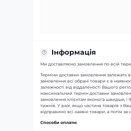
Iнформація
Ми доставляємо замовлення по всій терит
Терміни доставки замовлення залежать ві
замовлення всі обрані товари є в наявнос
залежності від віддаленості Вашого регіо
максимальний термін доставки замовленн
замовлення клієнтам якомога швидше, і 
тижнів. У разі, якщо частина товарів з В
відправимо всі наявні товари, а потім з
Способи оплати: