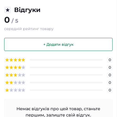
Відгуки
0
/ 5
середній рейтинг товару
+ Додати відгук
0
0
0
0
0
Немає відгуків про цей товар, станьте
першим, залиште свій відгук.