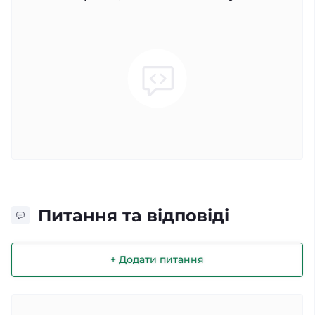
Питання та відповіді
+ Додати питання