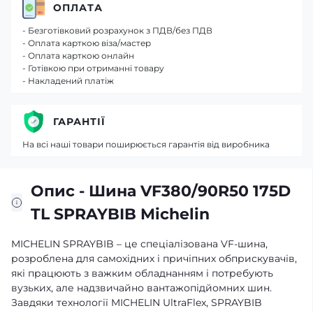
ОПЛАТА
- Безготівковий розрахунок з ПДВ/без ПДВ
- Оплата карткою віза/мастер
- Оплата карткою онлайн
- Готівкою при отриманні товару
- Накладений платіж
ГАРАНТІЇ
На всі наші товари поширюється гарантія від виробника
Опис - Шина VF380/90R50 175D
TL SPRAYBIB Michelin
MICHELIN SPRAYBIB – це спеціалізована VF-шина,
розроблена для самохідних і причіпних обприскувачів,
які працюють з важким обладнанням і потребують
вузьких, але надзвичайно вантажопідйомних шин.
Завдяки технології MICHELIN UltraFlex, SPRAYBIB