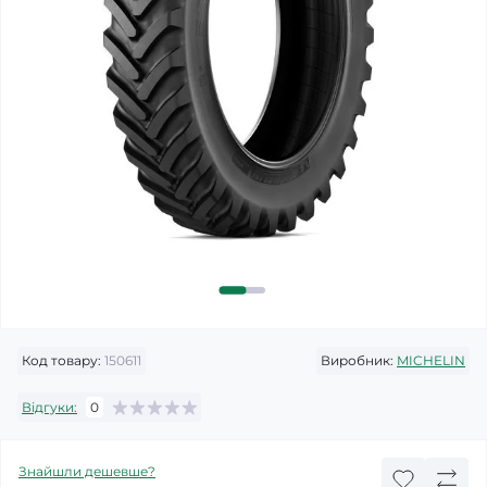
Код товару:
150611
Виробник:
MICHELIN
Відгуки:
0
Знайшли дешевше?