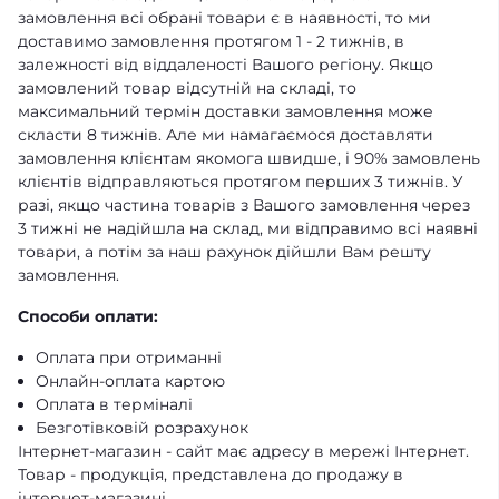
замовлення всі обрані товари є в наявності, то ми
доставимо замовлення протягом 1 - 2 тижнів, в
залежності від віддаленості Вашого регіону. Якщо
замовлений товар відсутній на складі, то
максимальний термін доставки замовлення може
скласти 8 тижнів. Але ми намагаємося доставляти
замовлення клієнтам якомога швидше, і 90% замовлень
клієнтів відправляються протягом перших 3 тижнів. У
разі, якщо частина товарів з Вашого замовлення через
3 тижні не надійшла на склад, ми відправимо всі наявні
товари, а потім за наш рахунок дійшли Вам решту
замовлення.
Способи оплати:
Оплата при отриманні
Онлайн-оплата картою
Оплата в терміналі
Безготівковій розрахунок
Інтернет-магазин - сайт має адресу в мережі Інтернет.
Товар - продукція, представлена ​​до продажу в
інтернет-магазині.