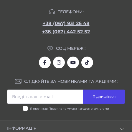
ТЕЛЕФОНИ:
+38 (067) 931 26 48
+38 (067) 442 52 52
СОЦ МЕРЕЖІ:
СЛІДКУЙТЕ ЗА НОВИНКАМИ ТА АКЦІЯМИ:
Підпишіться
Я прочитав
Правила та умови
і згоден з вимогами
ІНФОРМАЦІЯ