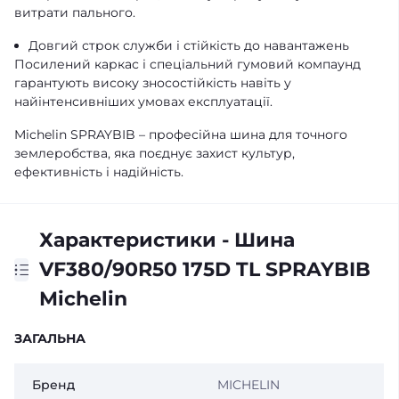
витрати пального.
Довгий строк служби і стійкість до навантажень
Посилений каркас і спеціальний гумовий компаунд
гарантують високу зносостійкість навіть у
найінтенсивніших умовах експлуатації.
Michelin SPRAYBIB – професійна шина для точного
землеробства, яка поєднує захист культур,
ефективність і надійність.
Характеристики - Шина
VF380/90R50 175D TL SPRAYBIB
Michelin
ЗАГАЛЬНА
Бренд
MICHELIN