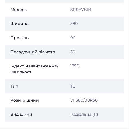
Модель
SPRAYBIB
Ширина
380
Профіль
90
Посадочний діаметр
50
Індекс навантаження/
175D
швидкості
Тип
TL
Розмір шини
VF380/90R50
Вид шини
Радіальна (R)