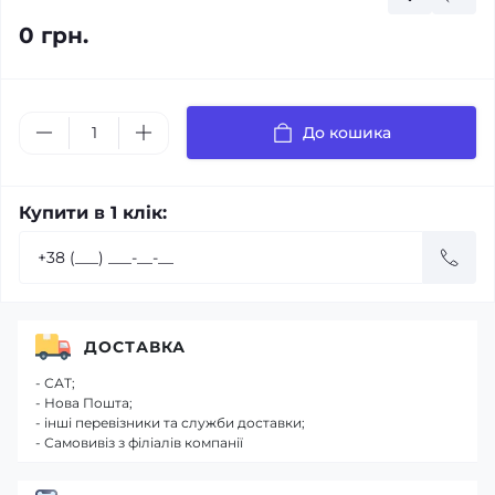
0 грн.
До кошика
Купити в 1 клік:
ДОСТАВКА
- САТ;
- Нова Пошта;
- інші перевізники та служби доставки;
- Самовивіз з філіалів компанії