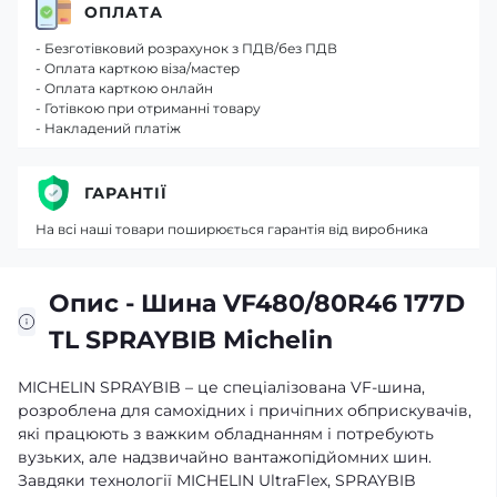
ОПЛАТА
- Безготівковий розрахунок з ПДВ/без ПДВ
- Оплата карткою віза/мастер
- Оплата карткою онлайн
- Готівкою при отриманні товару
- Накладений платіж
ГАРАНТІЇ
На всі наші товари поширюється гарантія від виробника
Опис - Шина VF480/80R46 177D
TL SPRAYBIB Michelin
MICHELIN SPRAYBIB – це спеціалізована VF-шина,
розроблена для самохідних і причіпних обприскувачів,
які працюють з важким обладнанням і потребують
вузьких, але надзвичайно вантажопідйомних шин.
Завдяки технології MICHELIN UltraFlex, SPRAYBIB