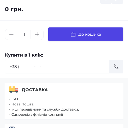
0 грн.
До кошика
Купити в 1 клік:
ДОСТАВКА
- САТ;
- Нова Пошта;
- інші перевізники та служби доставки;
- Самовивіз з філіалів компанії