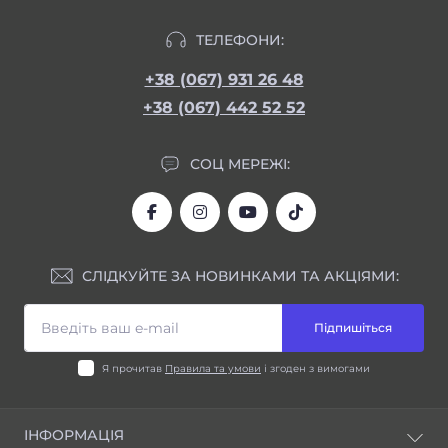
ТЕЛЕФОНИ:
+38 (067) 931 26 48
+38 (067) 442 52 52
СОЦ МЕРЕЖІ:
СЛІДКУЙТЕ ЗА НОВИНКАМИ ТА АКЦІЯМИ:
Підпишіться
Я прочитав
Правила та умови
і згоден з вимогами
ІНФОРМАЦІЯ