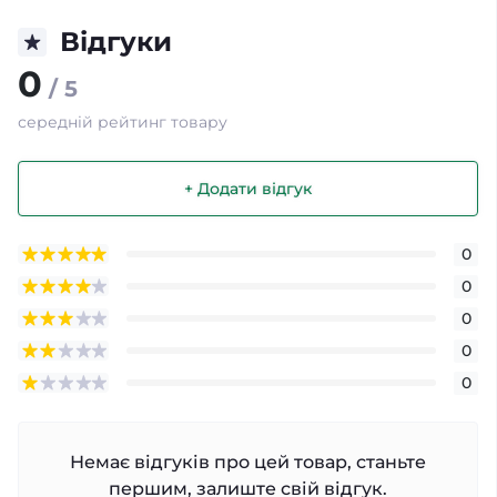
Відгуки
0
/ 5
середній рейтинг товару
+ Додати відгук
0
0
0
0
0
Немає відгуків про цей товар, станьте
першим, залиште свій відгук.