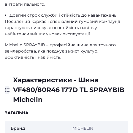
витрати пального.
Довгий строк служби і стійкість до навантажень
Посилений каркас і спеціальний гумовий компаунд
гарантують високу зносостійкість навіть у
найінтенсивніших умовах експлуатації.
Michelin SPRAYBIB – професійна шина для точного
землеробства, яка поєднує захист культур,
ефективність і надійність.
Характеристики - Шина
VF480/80R46 177D TL SPRAYBIB
Michelin
ЗАГАЛЬНА
Бренд
MICHELIN