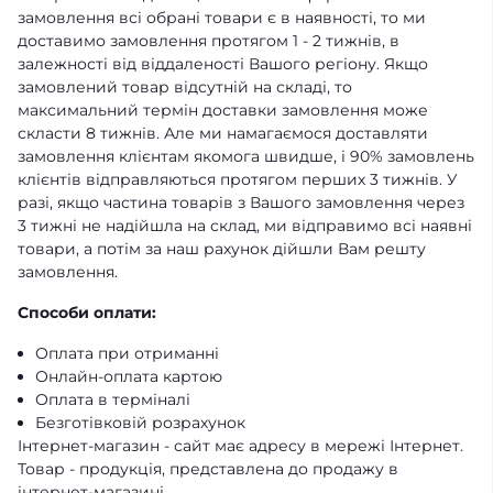
замовлення всі обрані товари є в наявності, то ми
доставимо замовлення протягом 1 - 2 тижнів, в
залежності від віддаленості Вашого регіону. Якщо
замовлений товар відсутній на складі, то
максимальний термін доставки замовлення може
скласти 8 тижнів. Але ми намагаємося доставляти
замовлення клієнтам якомога швидше, і 90% замовлень
клієнтів відправляються протягом перших 3 тижнів. У
разі, якщо частина товарів з Вашого замовлення через
3 тижні не надійшла на склад, ми відправимо всі наявні
товари, а потім за наш рахунок дійшли Вам решту
замовлення.
Способи оплати:
Оплата при отриманні
Онлайн-оплата картою
Оплата в терміналі
Безготівковій розрахунок
Інтернет-магазин - сайт має адресу в мережі Інтернет.
Товар - продукція, представлена ​​до продажу в
інтернет-магазині.