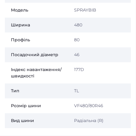
Модель
SPRAYBIB
Ширина
480
Профіль
80
Посадочний діаметр
46
Індекс навантаження/
177D
швидкості
Тип
TL
Розмір шини
VF480/80R46
Вид шини
Радіальна (R)