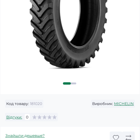
Код товару:
181020
Виробник:
MICHELIN
Відгуки:
0
Знайшли дешевше?