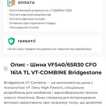
ОПЛАТА
- Безготівковий розрахунок з ПДВ/без ПДВ
- Оплата карткою віза/мастер
- Оплата карткою онлайн
- Готівкою при отриманні товару
- Накладений платіж
ГАРАНТІЇ
На всі наші товари поширюється гарантія від виробника
Опис - Шина VF540/65R30 CFO
161A TL VT-COMBINE Bridgestone
Bridgestone VT-Combine — це високоякісна шина з
технологією VF (Very High Flexion), спеціально
розроблена для комбайнів і зернозбиральної техніки
нового покоління. Вона створена для витримування
великих навантажень при низькому тиску, що дозволяє