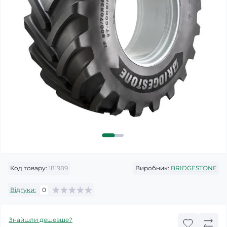
Код товару:
181989
Виробник:
BRIDGESTONE
Відгуки:
0
Знайшли дешевше?