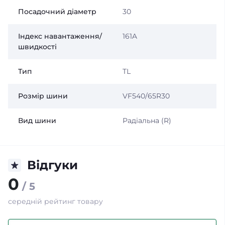
Посадочний діаметр
30
Індекс навантаження/
161A
швидкості
Тип
TL
Розмір шини
VF540/65R30
Вид шини
Радіальна (R)
Відгуки
0
/ 5
середній рейтинг товару