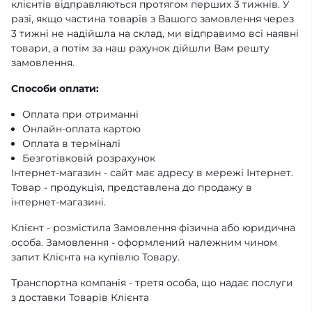
клієнтів відправляються протягом перших 3 тижнів. У
разі, якщо частина товарів з Вашого замовлення через
3 тижні не надійшла на склад, ми відправимо всі наявні
товари, а потім за наш рахунок дійшли Вам решту
замовлення.
Способи оплати:
Оплата при отриманні
Онлайн-оплата картою
Оплата в терміналі
Безготівковій розрахунок
Інтернет-магазин - сайт має адресу в мережі Інтернет.
Товар - продукція, представлена ​​до продажу в
інтернет-магазині.
Клієнт - розмістила Замовлення фізична або юридична
особа. Замовлення - оформлений належним чином
запит Клієнта на купівлю Товару.
Транспортна компанія - третя особа, що надає послуги
з доставки Товарів Клієнта