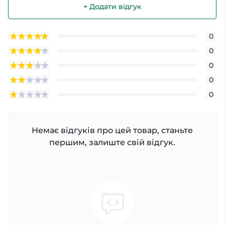
+ Додати відгук
0
0
0
0
0
Немає відгуків про цей товар, станьте
першим, залиште свій відгук.