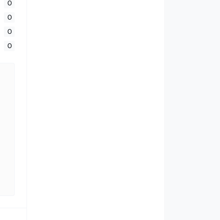
0
0
0
0