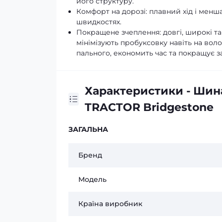
його структуру.
Комфорт на дорозі: плавний хід і менша
швидкостях.
Покращене зчеплення: довгі, широкі та
мінімізують пробуксовку навіть на вол
пального, економить час та покращує з
Характеристики - Шина
TRACTOR Bridgestone
ЗАГАЛЬНА
Бренд
Модель
Країна виробник