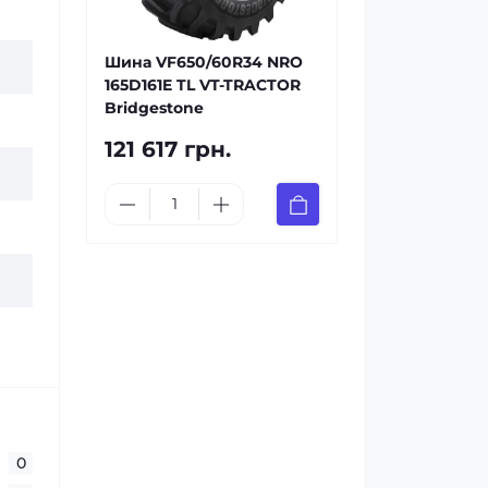
Шина VF650/60R34 NRO
165D161E TL VT-TRACTOR
Bridgestone
121 617 грн.
0