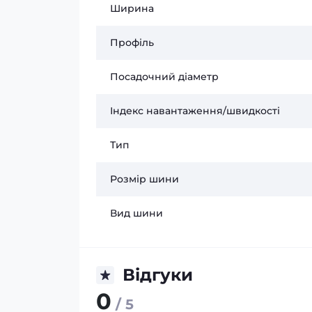
Ширина
Профіль
Посадочний діаметр
Індекс навантаження/швидкості
Тип
Розмір шини
Вид шини
Відгуки
0
/ 5