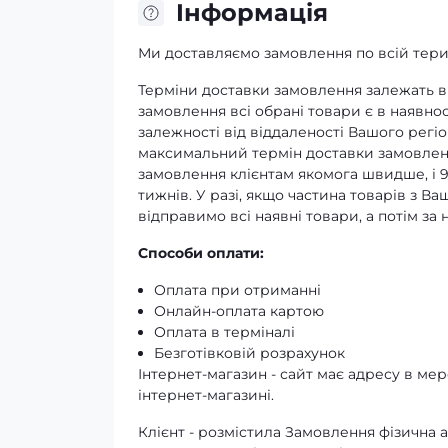
Iнформація
Ми доставляємо замовлення по всій терит
Терміни доставки замовлення залежать ві
замовлення всі обрані товари є в наявнос
залежності від віддаленості Вашого регіо
максимальний термін доставки замовленн
замовлення клієнтам якомога швидше, і 
тижнів. У разі, якщо частина товарів з В
відправимо всі наявні товари, а потім з
Способи оплати:
Оплата при отриманні
Онлайн-оплата картою
Оплата в терміналі
Безготівковій розрахунок
Інтернет-магазин - сайт має адресу в мере
інтернет-магазині.
Клієнт - розмістила Замовлення фізичн