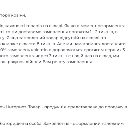
орії країни.
д наявності товарів на складі. Якщо в момент оформлення
ті, то ми доставимо замовлення протягом 1 - 2 тижнів, в
ну. Якщо замовлений товар відсутній на складі, то
я може скласти 8 тижнів. Але ми намагаємося доставляти
90% замовлень клієнтів відправляються протягом перших 3
ашого замовлення через 3 тижні не надійшла на склад, ми
а наш рахунок дійшли Вам решту замовлення.
жі Інтернет. Товар - продукція, представлена ​​до продажу в
а або юридична особа. Замовлення - оформлений належним