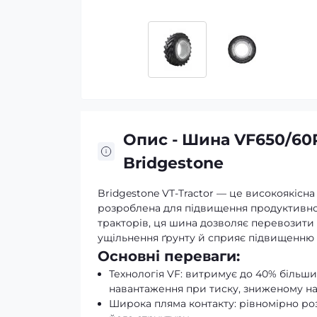
Опис - Шина VF650/60
Bridgestone
Bridgestone VT-Tractor — це високоякісна 
розроблена для підвищення продуктивнос
тракторів, ця шина дозволяє перевозити
ущільнення ґрунту й сприяє підвищенню
Основні переваги:
Технологія VF: витримує до 40% більши
навантаження при тиску, зниженому на
Широка пляма контакту: рівномірно ро