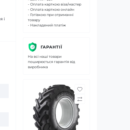
- Оплата карткою віза/мастер
- Оплата карткою онлайн
- Готівкою при отриманні
я і
товару
- Накладений платіж
ГАРАНТІЇ
На всі наші товари
поширюється гарантія від
виробника