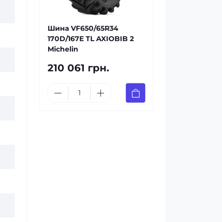
Шина VF650/65R34
170D/167E TL AXIOBIB 2
Michelin
210 061 грн.