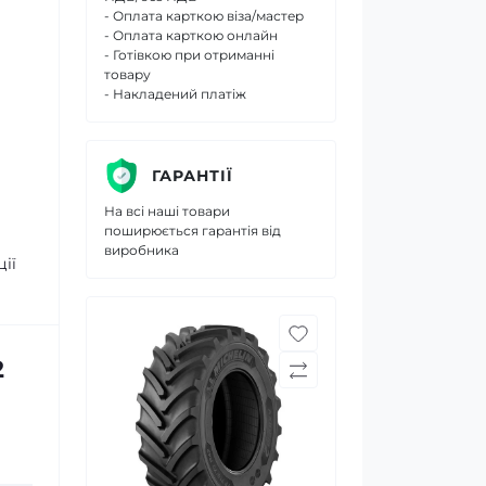
- Оплата карткою віза/мастер
- Оплата карткою онлайн
- Готівкою при отриманні
товару
- Накладений платіж
ГАРАНТІЇ
На всі наші товари
поширюється гарантія від
виробника
ії
2