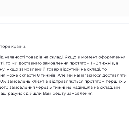
орії країни.
д наявності товарів на складі. Якщо в момент оформлення
ті, то ми доставимо замовлення протягом 1 - 2 тижнів, в
ну. Якщо замовлений товар відсутній на складі, то
я може скласти 8 тижнів. Але ми намагаємося доставляти
90% замовлень клієнтів відправляються протягом перших 3
ашого замовлення через 3 тижні не надійшла на склад, ми
а наш рахунок дійшли Вам решту замовлення.