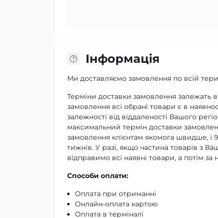
Iнформація
Ми доставляємо замовлення по всій терит
Терміни доставки замовлення залежать ві
замовлення всі обрані товари є в наявнос
залежності від віддаленості Вашого регіо
максимальний термін доставки замовленн
замовлення клієнтам якомога швидше, і 
тижнів. У разі, якщо частина товарів з В
відправимо всі наявні товари, а потім з
Способи оплати:
Оплата при отриманні
Онлайн-оплата картою
Оплата в терміналі