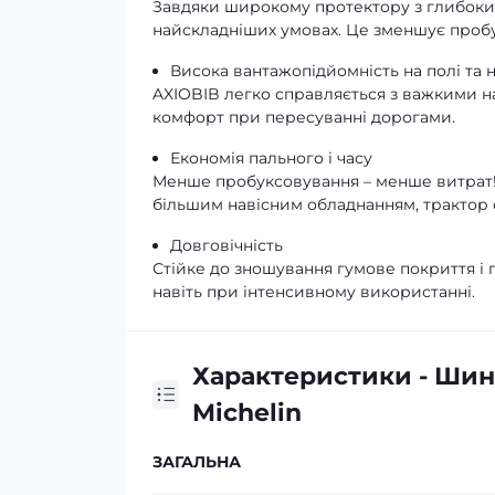
Завдяки широкому протектору з глибоким
найскладніших умовах. Це зменшує пробу
Висока вантажопідйомність на полі та н
AXIOBIB легко справляється з важкими на
комфорт при пересуванні дорогами.
Економія пального і часу
Менше пробуксовування – менше витрат!
більшим навісним обладнанням, трактор
Довговічність
Стійке до зношування гумове покриття і
навіть при інтенсивному використанні.
Характеристики - Шина
Michelin
ЗАГАЛЬНА