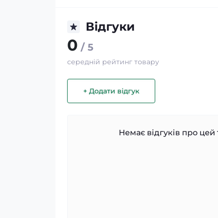
Відгуки
0
/ 5
середній рейтинг товару
+ Додати відгук
Немає відгуків про цей 