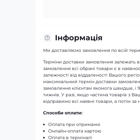
Iнформація
Ми доставляємо замовлення по всій терит
Терміни доставки замовлення залежать ві
замовлення всі обрані товари є в наявнос
залежності від віддаленості Вашого регіо
максимальний термін доставки замовленн
замовлення клієнтам якомога швидше, і 
тижнів. У разі, якщо частина товарів з В
відправимо всі наявні товари, а потім з
Способи оплати:
Оплата при отриманні
Онлайн-оплата картою
Оплата в терміналі