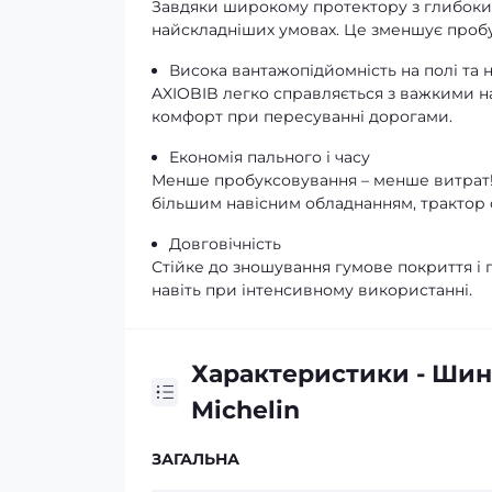
Завдяки широкому протектору з глибоким
найскладніших умовах. Це зменшує пробу
Висока вантажопідйомність на полі та н
AXIOBIB легко справляється з важкими на
комфорт при пересуванні дорогами.
Економія пального і часу
Менше пробуксовування – менше витрат!
більшим навісним обладнанням, трактор
Довговічність
Стійке до зношування гумове покриття і
навіть при інтенсивному використанні.
Характеристики - Шина
Michelin
ЗАГАЛЬНА