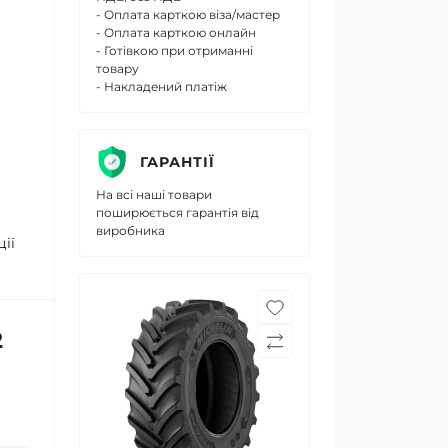
- Оплата карткою віза/мастер
- Оплата карткою онлайн
- Готівкою при отриманні
товару
- Накладений платіж
ГАРАНТІЇ
На всі наші товари
поширюється гарантія від
виробника
ії
2