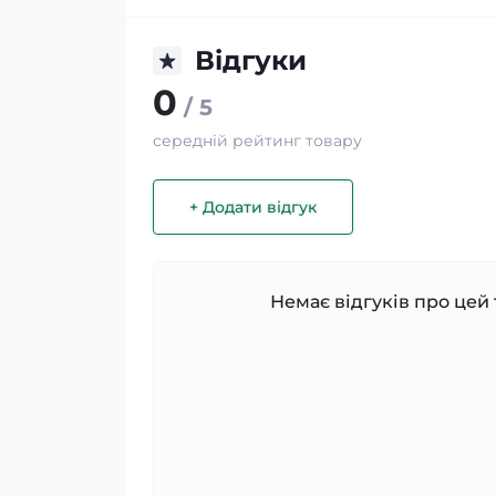
Відгуки
0
/ 5
середній рейтинг товару
+ Додати відгук
Немає відгуків про цей 