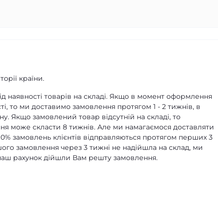
орії країни.
д наявності товарів на складі. Якщо в момент оформлення
ті, то ми доставимо замовлення протягом 1 - 2 тижнів, в
ну. Якщо замовлений товар відсутній на складі, то
я може скласти 8 тижнів. Але ми намагаємося доставляти
90% замовлень клієнтів відправляються протягом перших 3
ашого замовлення через 3 тижні не надійшла на склад, ми
а наш рахунок дійшли Вам решту замовлення.