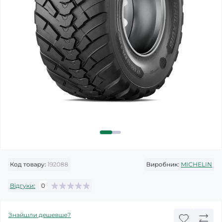
Код товару:
192088
Виробник:
MICHELIN
Відгуки:
0
Знайшли дешевше?