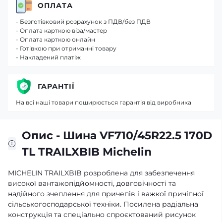
ОПЛАТА
- Безготівковий розрахунок з ПДВ/без ПДВ
- Оплата карткою віза/мастер
- Оплата карткою онлайн
- Готівкою при отриманні товару
- Накладений платіж
ГАРАНТІЇ
На всі наші товари поширюється гарантія від виробника
Опис - Шина VF710/45R22.5 170D
TL TRAILXBIB Michelin
MICHELIN TRAILXBIB розроблена для забезпечення
високої вантажопідйомності, довговічності та
надійного зчеплення для причепів і важкої причіпної
сільськогосподарської техніки. Посилена радіальна
конструкція та спеціально спроєктований рисунок