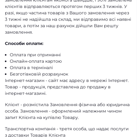
замовлення клієнтам якомога швидше, і 90% замовлень
клієнтів відправляються протягом перших 3 тижнів. У
разі, якщо частина товарів з Вашого замовлення через
3 тижні не надійшла на склад, ми відправимо всі наявні
товари, а потім за наш рахунок дійшли Вам решту
замовлення.
Способи оплати:
Оплата при отриманні
Онлайн-оплата картою
Оплата в терміналі
Безготівковій розрахунок
Інтернет-магазин - сайт має адресу в мережі Інтернет.
Товар - продукція, представлена ​​до продажу в
інтернет-магазині.
Клієнт - розмістила Замовлення фізична або юридична
особа. Замовлення - оформлений належним чином
запит Клієнта на купівлю Товару.
Транспортна компанія - третя особа, що надає послуги
з доставки Товарів Клієнта