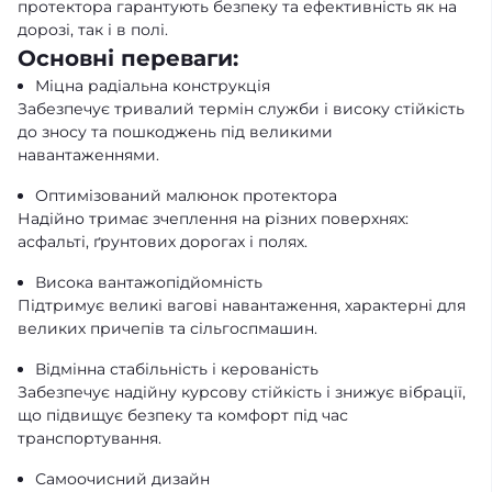
протектора гарантують безпеку та ефективність як на
дорозі, так і в полі.
Основні переваги:
Міцна радіальна конструкція
Забезпечує тривалий термін служби і високу стійкість
до зносу та пошкоджень під великими
навантаженнями.
Оптимізований малюнок протектора
Надійно тримає зчеплення на різних поверхнях:
асфальті, ґрунтових дорогах і полях.
Висока вантажопідйомність
Підтримує великі вагові навантаження, характерні для
великих причепів та сільгоспмашин.
Відмінна стабільність і керованість
Забезпечує надійну курсову стійкість і знижує вібрації,
що підвищує безпеку та комфорт під час
транспортування.
Самоочисний дизайн