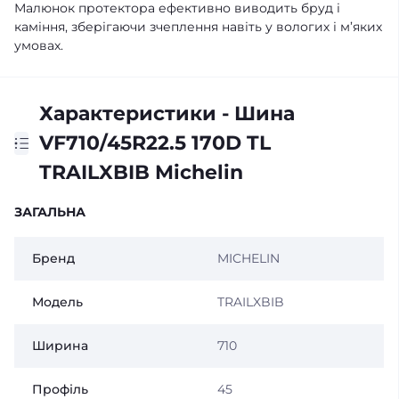
Малюнок протектора ефективно виводить бруд і
каміння, зберігаючи зчеплення навіть у вологих і м’яких
умовах.
Характеристики - Шина
VF710/45R22.5 170D TL
TRAILXBIB Michelin
ЗАГАЛЬНА
Бренд
MICHELIN
Модель
TRAILXBIB
Ширина
710
Профіль
45