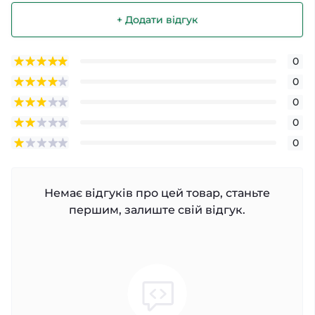
+ Додати відгук
0
0
0
0
0
Немає відгуків про цей товар, станьте
першим, залиште свій відгук.