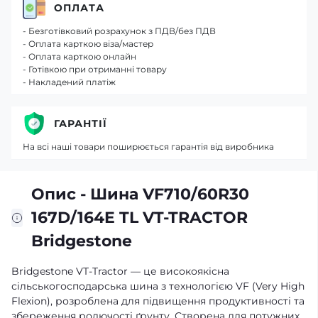
ОПЛАТА
- Безготівковий розрахунок з ПДВ/без ПДВ
- Оплата карткою віза/мастер
- Оплата карткою онлайн
- Готівкою при отриманні товару
- Накладений платіж
ГАРАНТІЇ
На всі наші товари поширюється гарантія від виробника
Опис - Шина VF710/60R30
167D/164E TL VT-TRACTOR
Bridgestone
Bridgestone VT-Tractor — це високоякісна
сільськогосподарська шина з технологією VF (Very High
Flexion), розроблена для підвищення продуктивності та
збереження родючості ґрунту. Створена для потужних