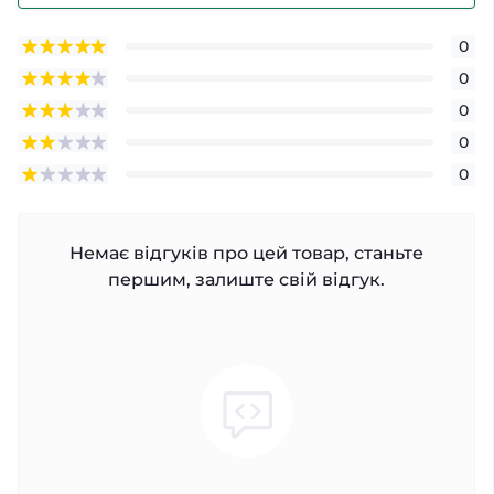
0
0
0
0
0
Немає відгуків про цей товар, станьте
першим, залиште свій відгук.