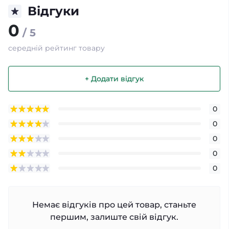
Відгуки
0
/ 5
середній рейтинг товару
+ Додати відгук
0
0
0
0
0
Немає відгуків про цей товар, станьте
першим, залиште свій відгук.