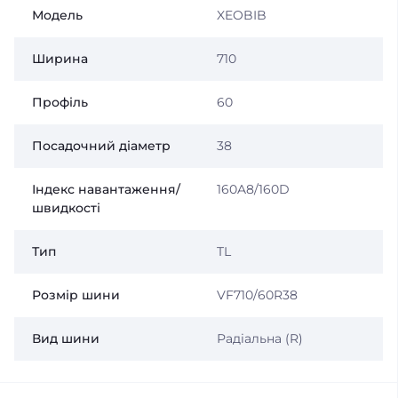
Модель
XEOBIB
Ширина
710
Профіль
60
Посадочний діаметр
38
Індекс навантаження/
160A8/160D
швидкості
Тип
TL
Розмір шини
VF710/60R38
Вид шини
Радіальна (R)