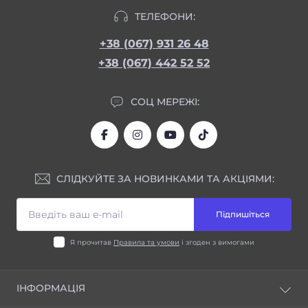
ТЕЛЕФОНИ:
+38 (067) 931 26 48
+38 (067) 442 52 52
СОЦ МЕРЕЖІ:
СЛІДКУЙТЕ ЗА НОВИНКАМИ ТА АКЦІЯМИ:
Підпишіться
Я прочитав
Правила та умови
і згоден з вимогами
ІНФОРМАЦІЯ