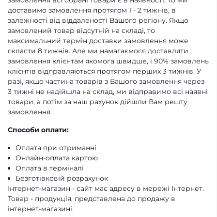
замовлення всі обрані товари є в наявності, то ми
доставимо замовлення протягом 1 - 2 тижнів, в
залежності від віддаленості Вашого регіону. Якщо
замовлений товар відсутній на складі, то
максимальний термін доставки замовлення може
скласти 8 тижнів. Але ми намагаємося доставляти
замовлення клієнтам якомога швидше, і 90% замовлень
клієнтів відправляються протягом перших 3 тижнів. У
разі, якщо частина товарів з Вашого замовлення через
3 тижні не надійшла на склад, ми відправимо всі наявні
товари, а потім за наш рахунок дійшли Вам решту
замовлення.
Способи оплати:
Оплата при отриманні
Онлайн-оплата картою
Оплата в терміналі
Безготівковій розрахунок
Інтернет-магазин - сайт має адресу в мережі Інтернет.
Товар - продукція, представлена ​​до продажу в
інтернет-магазині.