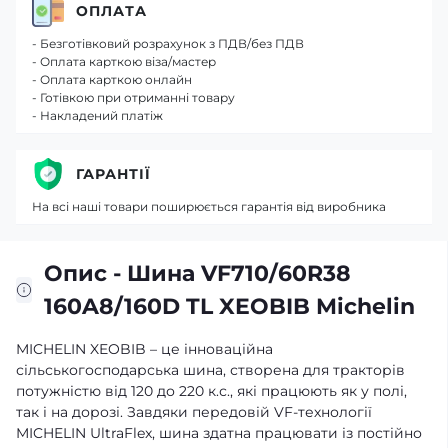
ОПЛАТА
- Безготівковий розрахунок з ПДВ/без ПДВ
- Оплата карткою віза/мастер
- Оплата карткою онлайн
- Готівкою при отриманні товару
- Накладений платіж
ГАРАНТІЇ
На всі наші товари поширюється гарантія від виробника
Опис - Шина VF710/60R38
160A8/160D TL XEOBIB Michelin
MICHELIN XEOBIB – це інноваційна
сільськогосподарська шина, створена для тракторів
потужністю від 120 до 220 к.с., які працюють як у полі,
так і на дорозі. Завдяки передовій VF-технології
MICHELIN UltraFlex, шина здатна працювати із постійно