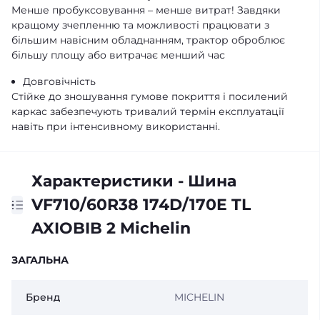
Менше пробуксовування – менше витрат! Завдяки
кращому зчепленню та можливості працювати з
більшим навісним обладнанням, трактор оброблює
більшу площу або витрачає менший час
Довговічність
Стійке до зношування гумове покриття і посилений
каркас забезпечують тривалий термін експлуатації
навіть при інтенсивному використанні.
Характеристики - Шина
VF710/60R38 174D/170E TL
AXIOBIB 2 Michelin
ЗАГАЛЬНА
Бренд
MICHELIN