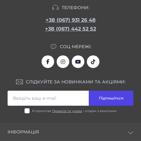
ТЕЛЕФОНИ:
+38 (067) 931 26 48
+38 (067) 442 52 52
СОЦ МЕРЕЖІ:
СЛІДКУЙТЕ ЗА НОВИНКАМИ ТА АКЦІЯМИ:
Підпишіться
Я прочитав
Правила та умови
і згоден з вимогами
ІНФОРМАЦІЯ