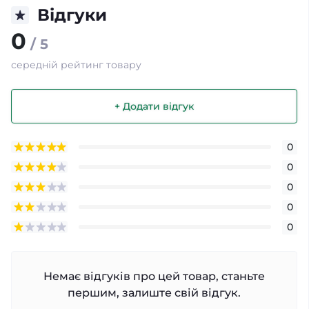
Відгуки
0
/ 5
середній рейтинг товару
+ Додати відгук
0
0
0
0
0
Немає відгуків про цей товар, станьте
першим, залиште свій відгук.