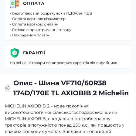
ОПЛАТА
- Безготівковий розрахунок з ПДВ/без ПДВ
- Оплата карткою віза/мастер
- Оплата карткою онлайн
- Готівкою при отриманні товару
- Накладений платіж
ГАРАНТІЇ
На всі наші товари поширюється гарантія від виробника
Опис - Шина VF710/60R38
174D/170E TL AXIOBIB 2 Michelin
MICHELIN AXIOBIB 2 – нове покоління
високотехнологічної сільськогосподарської шини
MICHELIN AXIOBIB, спеціально розроблена для
тракторів з потужністю понад 250 к.с., які працюють у
важких польових умовах. Завдяки інноваційній