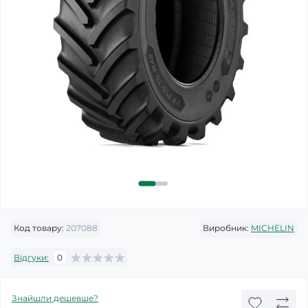
Код товару:
207088
Виробник:
MICHELIN
Відгуки:
0
Знайшли дешевше?