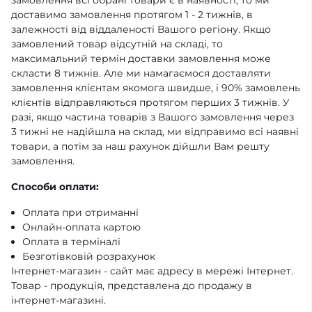
замовлення всі обрані товари є в наявності, то ми
доставимо замовлення протягом 1 - 2 тижнів, в
залежності від віддаленості Вашого регіону. Якщо
замовлений товар відсутній на складі, то
максимальний термін доставки замовлення може
скласти 8 тижнів. Але ми намагаємося доставляти
замовлення клієнтам якомога швидше, і 90% замовлень
клієнтів відправляються протягом перших 3 тижнів. У
разі, якщо частина товарів з Вашого замовлення через
3 тижні не надійшла на склад, ми відправимо всі наявні
товари, а потім за наш рахунок дійшли Вам решту
замовлення.
Способи оплати:
Оплата при отриманні
Онлайн-оплата картою
Оплата в терміналі
Безготівковій розрахунок
Інтернет-магазин - сайт має адресу в мережі Інтернет.
Товар - продукція, представлена ​​до продажу в
інтернет-магазині.