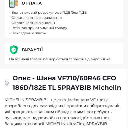
ОПЛАТА
- Безготівковий розрахунок з ПДВ/без ПДВ
- Оплата карткою віза/мастер
- Оплата карткою онлайн
- Готівкою при отриманні товару
- Накладений платіж
ГАРАНТІЇ
На всі наші товари поширюється гарантія від виробника
Опис - Шина VF710/60R46 CFO
186D/182E TL SPRAYBIB Michelin
MICHELIN SPRAYBIB – це спеціалізована VF-шина,
розроблена для самохідних і причіпних обприскувачів,
які працюють з важким обладнанням і потребують
вузьких, але надзвичайно вантажопідйомних шин.
Завдяки технології MICHELIN UltraFlex, SPRAYBIB