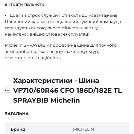
витрати пального.
Довгий строк служби і стійкість до навантажень
Посилений каркас і спеціальний гумовий компаунд
гарантують високу зносостійкість навіть у
найінтенсивніших умовах експлуатації.
Michelin SPRAYBIB – професійна шина для точного
землеробства, яка поєднує захист культур,
ефективність і надійність.
Характеристики - Шина
VF710/60R46 CFO 186D/182E TL
SPRAYBIB Michelin
ЗАГАЛЬНА
Бренд
MICHELIN