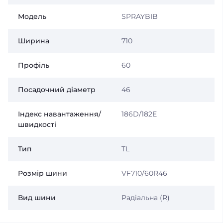
Модель
SPRAYBIB
Ширина
710
Профіль
60
Посадочний діаметр
46
Індекс навантаження/
186D/182E
швидкості
Тип
TL
Розмір шини
VF710/60R46
Вид шини
Радіальна (R)