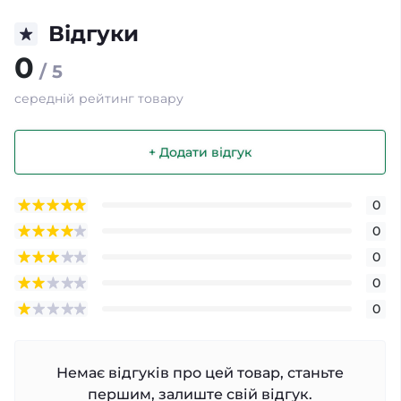
Відгуки
0
/ 5
середній рейтинг товару
+ Додати відгук
0
0
0
0
0
Немає відгуків про цей товар, станьте
першим, залиште свій відгук.