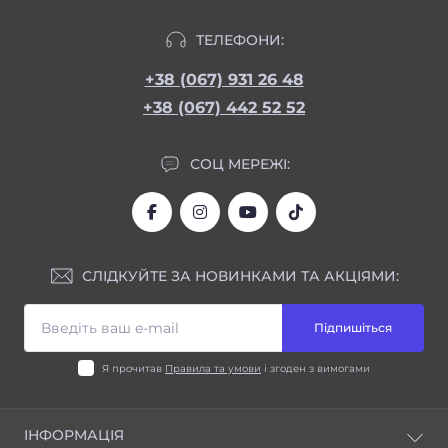
ТЕЛЕФОНИ:
+38 (067) 931 26 48
+38 (067) 442 52 52
СОЦ МЕРЕЖІ:
СЛІДКУЙТЕ ЗА НОВИНКАМИ ТА АКЦІЯМИ:
Підпишіться
Я прочитав
Правила та умови
і згоден з вимогами
ІНФОРМАЦІЯ