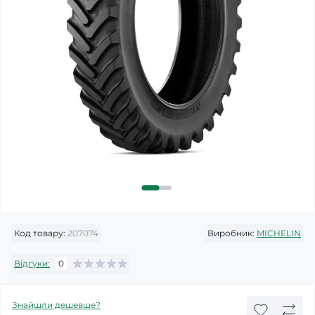
Код товару:
207074
Виробник:
MICHELIN
Відгуки:
0
Знайшли дешевше?