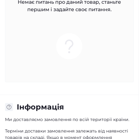
Немає питань про даний товар, станьте
першим і задайте своє питання.
Iнформація
Ми доставляємо замовлення по всій території країни.
Терміни доставки замовлення залежать від наявності
товарів на складі. Якщо в момент оформлення