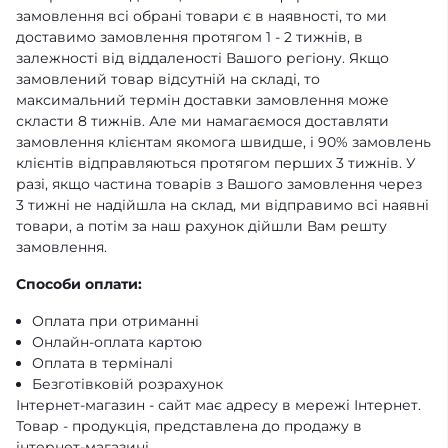
замовлення всі обрані товари є в наявності, то ми
доставимо замовлення протягом 1 - 2 тижнів, в
залежності від віддаленості Вашого регіону. Якщо
замовлений товар відсутній на складі, то
максимальний термін доставки замовлення може
скласти 8 тижнів. Але ми намагаємося доставляти
замовлення клієнтам якомога швидше, і 90% замовлень
клієнтів відправляються протягом перших 3 тижнів. У
разі, якщо частина товарів з Вашого замовлення через
3 тижні не надійшла на склад, ми відправимо всі наявні
товари, а потім за наш рахунок дійшли Вам решту
замовлення.
Способи оплати:
Оплата при отриманні
Онлайн-оплата картою
Оплата в терміналі
Безготівковій розрахунок
Інтернет-магазин - сайт має адресу в мережі Інтернет.
Товар - продукція, представлена ​​до продажу в
інтернет-магазині.