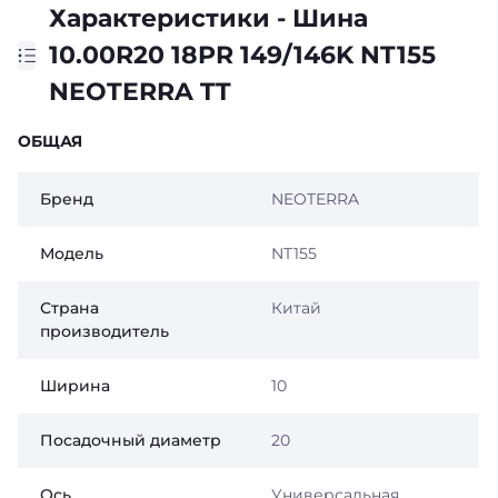
Характеристики - Шина
10.00R20 18PR 149/146K NT155
NEOTERRA TT
ОБЩАЯ
Бренд
NEOTERRA
Модель
NT155
Страна
Китай
производитель
Ширина
10
Посадочный диаметр
20
Ось
Универсальная