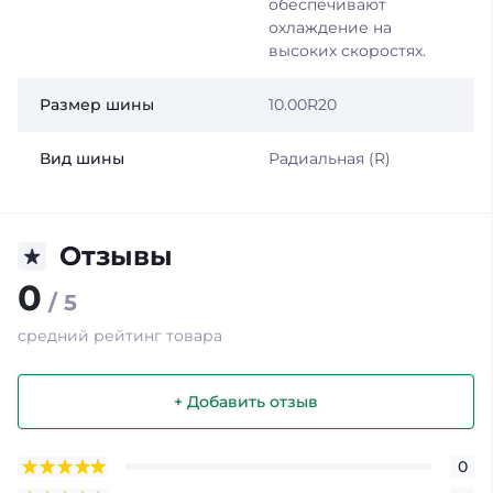
обеспечивают
охлаждение на
высоких скоростях.
Размер шины
10.00R20
Вид шины
Радиальная (R)
Отзывы
0
/ 5
средний рейтинг товара
+ Добавить отзыв
0