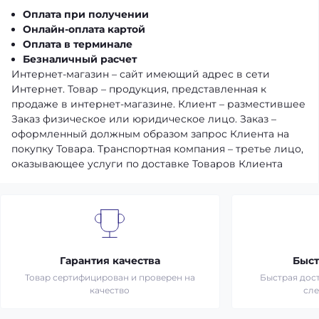
Оплата при получении
Онлайн-оплата картой
Оплата в терминале
Безналичный расчет
Интернет-магазин – сайт имеющий адрес в сети
Интернет. Товар – продукция, представленная к
продаже в интернет-магазине. Клиент – разместившее
Заказ физическое или юридическое лицо. Заказ –
оформленный должным образом запрос Клиента на
покупку Товара. Транспортная компания – третье лицо,
оказывающее услуги по доставке Товаров Клиента
Гарантия качества
Быст
Товар сертифицирован и проверен на
Быстрая дост
качество
сл