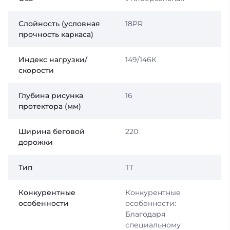
Слойность (условная
18PR
прочность каркаса)
Индекс нагрузки/
149/146K
скорости
Глубина рисунка
16
протектора (мм)
Ширина беговой
220
дорожки
Тип
TT
Конкурентные
Конкурентные
особенности
особенности:
Благодаря
специальному