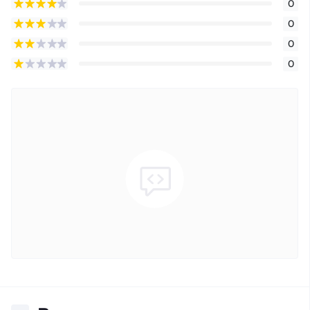
0
0
0
0