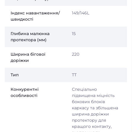
Індекс навантаження/
149/146L
швидкості
Глибина малюнка
15
протектора (мм)
Ширина бігової
220
доріжки
Тип
TT
Конкурентні
Спеціально
особливості
підвищена міцність
бокових блоків
каркасу та збільшена
ширина доріжки
протектору для
кращого контакту,