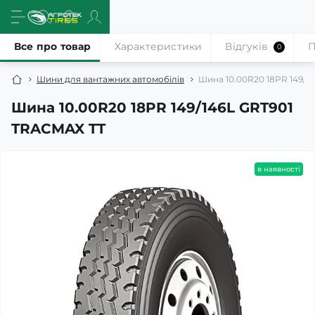
Все про товар
Характеристики
Відгуків
П
0
Шини для вантажних автомобілів
Шина 10.00R20 18PR 149/1
Шина 10.00R20 18PR 149/146L GRT901
TRACMAX TT
в наявності