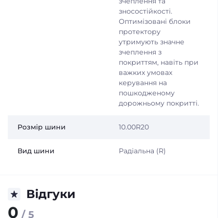
зчеплення та
зносостійкості.
Оптимізовані блоки
протектору
утримують значне
зчеплення з
покриттям, навіть при
важких умовах
керування на
пошкодженому
дорожньому покритті.
Розмір шини
10.00R20
Вид шини
Радіальна (R)
Відгуки
0
/ 5