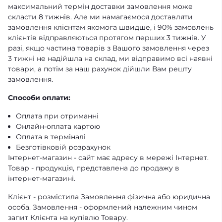
максимальний термін доставки замовлення може
скласти 8 тижнів. Але ми намагаємося доставляти
замовлення клієнтам якомога швидше, і 90% замовлень
клієнтів відправляються протягом перших 3 тижнів. У
разі, якщо частина товарів з Вашого замовлення через
3 тижні не надійшла на склад, ми відправимо всі наявні
товари, а потім за наш рахунок дійшли Вам решту
замовлення.
Способи оплати:
Оплата при отриманні
Онлайн-оплата картою
Оплата в терміналі
Безготівковій розрахунок
Інтернет-магазин - сайт має адресу в мережі Інтернет.
Товар - продукція, представлена ​​до продажу в
інтернет-магазині.
Клієнт - розмістила Замовлення фізична або юридична
особа. Замовлення - оформлений належним чином
запит Клієнта на купівлю Товару.