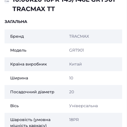
TRACMAX TT
ЗАГАЛЬНА
Бренд
TRACMAX
Модель
GRT901
Країна виробник
Китай
Ширина
10
Посадочний діаметр
20
Вісь
Універсальна
Шаровість (умовна
18PR
міцність каркасу)