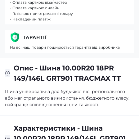
- Оплата карткою віза/мастер
- Оплата карткою онлайн
- Готівкою при отриманні товару
- Накладений платіж
ГАРАНТІЇ
На всі наші товари поширюється гарантія від виробника
Опис - Шина 10.00R20 18PR
149/146L GRT901 TRACMAX TT
Шина універсальна для будь-якої вісі регіонального
або магістрального викиристання, бюджетного класу,
найкраще співвідношення ціни та якості.
Характеристики - Шина
10.00R20 18PR 149/146L GRT901