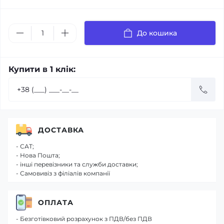
До кошика
Купити в 1 клік:
ДОСТАВКА
- САТ;
- Нова Пошта;
- інші перевізники та служби доставки;
- Самовивіз з філіалів компанії
ОПЛАТА
- Безготівковий розрахунок з ПДВ/без ПДВ