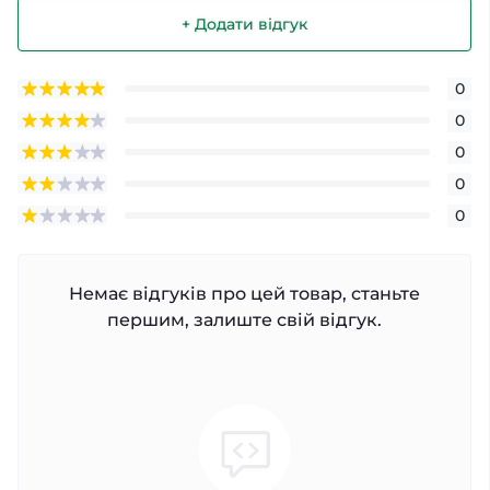
+ Додати відгук
0
0
0
0
0
Немає відгуків про цей товар, станьте
першим, залиште свій відгук.