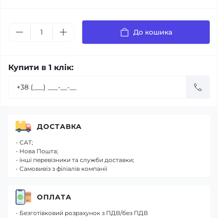
До кошика
Купити в 1 клік:
ДОСТАВКА
- САТ;
- Нова Пошта;
- інші перевізники та служби доставки;
- Самовивіз з філіалів компанії
ОПЛАТА
- Безготівковий розрахунок з ПДВ/без ПДВ