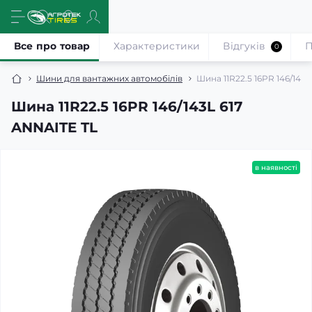
Все про товар
Характеристики
Відгуків
П
0
Шини для вантажних автомобілів
Шина 11R22.5 16PR 146/143
Шина 11R22.5 16PR 146/143L 617
ANNAITE TL
в наявності