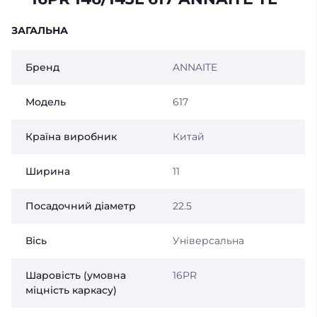
ЗАГАЛЬНА
Бренд
ANNAITE
Модель
617
Країна виробник
Китай
Ширина
11
Посадочний діаметр
22.5
Вісь
Універсальна
Шаровість (умовна
16PR
міцність каркасу)