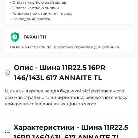
- Оплата карткою віза/мастер
- Оплата карткою онлайн
- Готівкою при отриманні товару
- Накладений платіж
ГАРАНТІЇ
На всі наші товари поширюється гарантія від виробника
Опис - Шина 11R22.5 16PR
146/143L 617 ANNAITE TL
Шина універсальна для будь-якої вісі регіонального
або магістрального викиристання, бюджетного класу,
найкраще співвідношення ціни та якості.
Характеристики - Шина 11R22.5
16PR 146/143L 617 ANNAITE TL