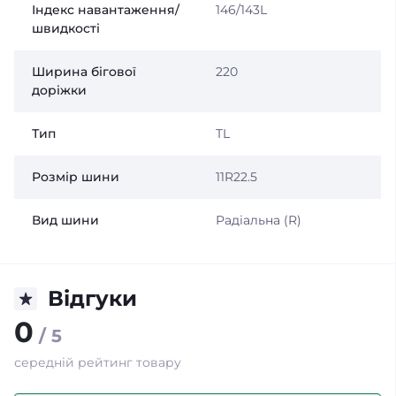
Індекс навантаження/
146/143L
швидкості
Ширина бігової
220
доріжки
Тип
TL
Розмір шини
11R22.5
Вид шини
Радіальна (R)
Відгуки
0
/ 5
середній рейтинг товару