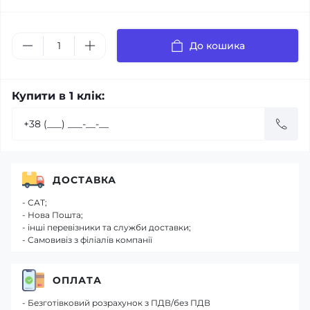
До кошика
Купити в 1 клік:
ДОСТАВКА
- САТ;
- Нова Пошта;
- інші перевізники та служби доставки;
- Самовивіз з філіалів компанії
ОПЛАТА
- Безготівковий розрахунок з ПДВ/без ПДВ