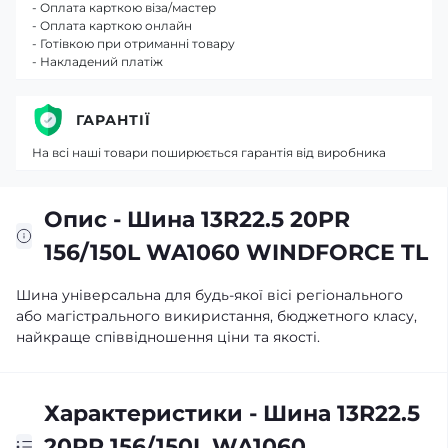
- Оплата карткою віза/мастер
- Оплата карткою онлайн
- Готівкою при отриманні товару
- Накладений платіж
ГАРАНТІЇ
На всі наші товари поширюється гарантія від виробника
Опис - Шина 13R22.5 20PR
156/150L WA1060 WINDFORCE TL
Шина універсальна для будь-якої вісі регіонального
або магістрального викиристання, бюджетного класу,
найкраще співвідношення ціни та якості.
Характеристики - Шина 13R22.5
20PR 156/150L WA1060