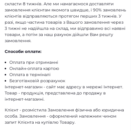
скласти 8 тижнів. Але ми намагаємося доставляти
замовлення клієнтам якомога швидше, і 90% замовлень
клієнтів відправляються протягом перших 3 тижнів. У
разі, якщо частина товарів з Вашого замовлення через
3 тижні не надійшла на склад, ми відправимо всі наявні
товари, а потім за наш рахунок дійшли Вам решту
замовлення.
Способи оплати:
Оплата при отриманні
Онлайн-оплата картою
Оплата в терміналі
Безготівковій розрахунок
Інтернет-магазин - сайт має адресу в мережі Інтернет.
Товар - продукція, представлена ​​до продажу в
інтернет-магазині.
Клієнт - розмістила Замовлення фізична або юридична
особа. Замовлення - оформлений належним чином
запит Клієнта на купівлю Товару.