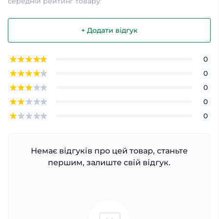
середній рейтинг товару
+ Додати відгук
0
0
0
0
0
Немає відгуків про цей товар, станьте
першим, залиште свій відгук.