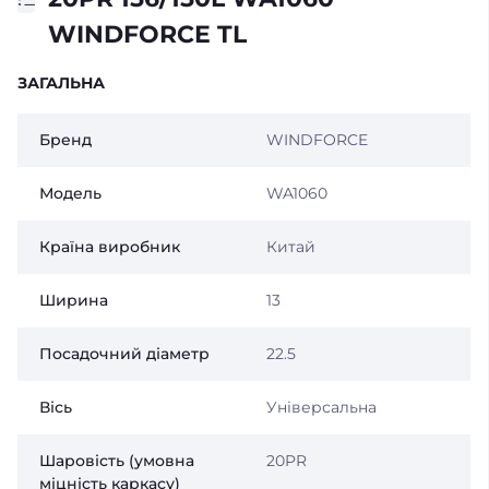
WINDFORCE TL
ЗАГАЛЬНА
Бренд
WINDFORCE
Модель
WA1060
Країна виробник
Китай
Ширина
13
Посадочний діаметр
22.5
Вісь
Універсальна
Шаровість (умовна
20PR
міцність каркасу)