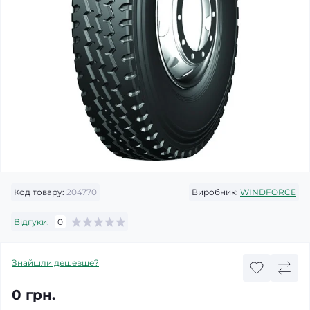
Код товару:
204770
Виробник:
WINDFORCE
Відгуки:
0
Знайшли дешевше?
0 грн.