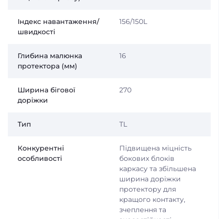
Індекс навантаження/
156/150L
швидкості
Глибина малюнка
16
протектора (мм)
Ширина бігової
270
доріжки
Тип
TL
Конкурентні
Підвищена міцність
особливості
бокових блоків
каркасу та збільшена
ширина доріжки
протектору для
кращого контакту,
зчеплення та