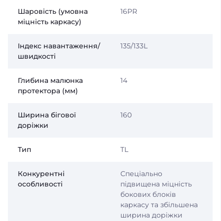
Шаровість (умовна
16PR
міцність каркасу)
Індекс навантаження/
135/133L
швидкості
Глибина малюнка
14
протектора (мм)
Ширина бігової
160
доріжки
Тип
TL
Конкурентні
Спеціально
особливості
підвищена міцність
бокових блоків
каркасу та збільшена
ширина доріжки