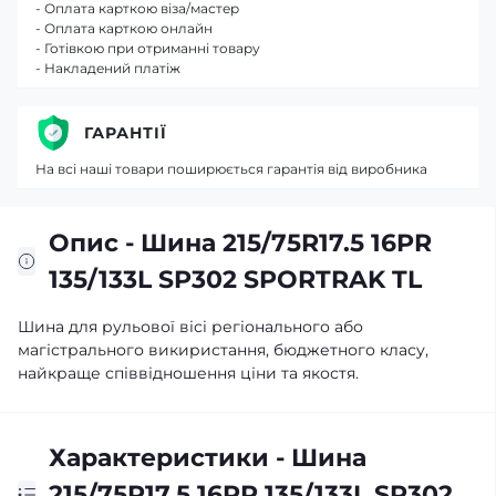
- Оплата карткою віза/мастер
- Оплата карткою онлайн
- Готівкою при отриманні товару
- Накладений платіж
ГАРАНТІЇ
На всі наші товари поширюється гарантія від виробника
Опис - Шина 215/75R17.5 16PR
135/133L SP302 SPORTRAK TL
Шина для рульової вісі регіонального або
магістрального викиристання, бюджетного класу,
найкраще співвідношення ціни та якостя.
Характеристики - Шина
215/75R17.5 16PR 135/133L SP302