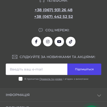
ТЕЛЕФОНИ:
+38 (067) 931 26 48
+38 (067) 442 52 52
СОЦ МЕРЕЖІ:
СЛІДКУЙТЕ ЗА НОВИНКАМИ ТА АКЦІЯМИ:
Підпишіться
Я прочитав
Правила та умови
і згоден з вимогами
ІНФОРМАЦІЯ
Блог