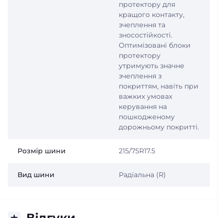
протектору для
кращого контакту,
зчеплення та
зносостійкості.
Оптимізовані блоки
протектору
утримують значне
зчеплення з
покриттям, навіть при
важких умовах
керування на
пошкодженому
дорожньому покритті.
Розмір шини
215/75R17.5
Вид шини
Радіальна (R)
Відгуки