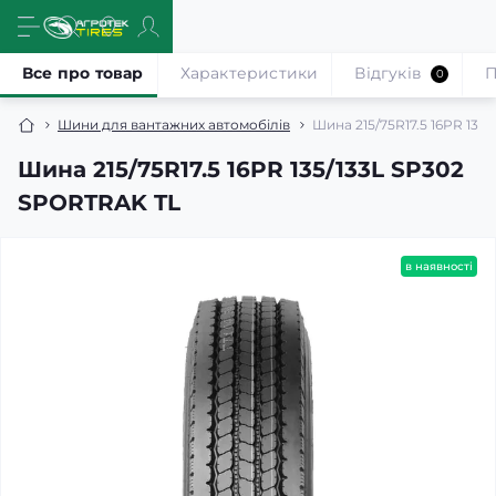
Все про товар
Характеристики
Відгуків
П
0
Шини для вантажних автомобілів
Шина 215/75R17.5 16PR 135
Шина 215/75R17.5 16PR 135/133L SP302
SPORTRAK TL
в наявності