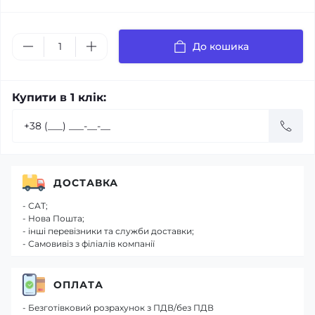
До кошика
Купити в 1 клік:
ДОСТАВКА
- САТ;
- Нова Пошта;
- інші перевізники та служби доставки;
- Самовивіз з філіалів компанії
ОПЛАТА
- Безготівковий розрахунок з ПДВ/без ПДВ