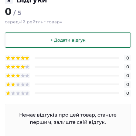
0
/ 5
середній рейтинг товару
+ Додати відгук
0
0
0
0
0
Немає відгуків про цей товар, станьте
першим, залиште свій відгук.