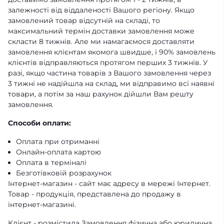
залежності від віддаленості Вашого регіону. Якщо
замовлений товар відсутній на складі, то
максимальний термін доставки замовлення може
скласти 8 тижнів. Але ми намагаємося доставляти
замовлення клієнтам якомога швидше, і 90% замовлень
клієнтів відправляються протягом перших 3 тижнів. У
разі, якщо частина товарів з Вашого замовлення через
3 тижні не надійшла на склад, ми відправимо всі наявні
товари, а потім за наш рахунок дійшли Вам решту
замовлення.
Способи оплати:
Оплата при отриманні
Онлайн-оплата картою
Оплата в терміналі
Безготівковій розрахунок
Інтернет-магазин - сайт має адресу в мережі Інтернет.
Товар - продукція, представлена ​​до продажу в
інтернет-магазині.
Клієнт - розмістила Замовлення фізична або юридична