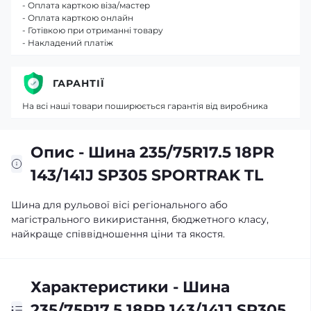
- Оплата карткою віза/мастер
- Оплата карткою онлайн
- Готівкою при отриманні товару
- Накладений платіж
ГАРАНТІЇ
На всі наші товари поширюється гарантія від виробника
Опис - Шина 235/75R17.5 18PR
143/141J SP305 SPORTRAK TL
Шина для рульової вісі регіонального або
магістрального викиристання, бюджетного класу,
найкраще співвідношення ціни та якостя.
Характеристики - Шина
235/75R17.5 18PR 143/141J SP305