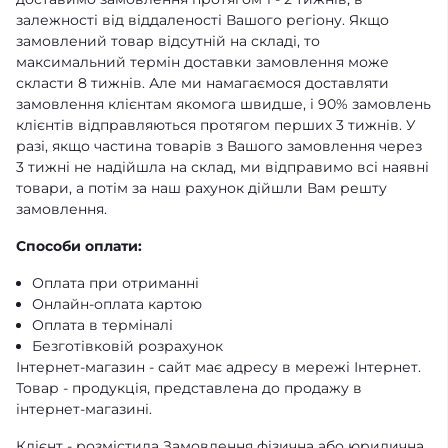
залежності від віддаленості Вашого регіону. Якщо
замовлений товар відсутній на складі, то
максимальний термін доставки замовлення може
скласти 8 тижнів. Але ми намагаємося доставляти
замовлення клієнтам якомога швидше, і 90% замовлень
клієнтів відправляються протягом перших 3 тижнів. У
разі, якщо частина товарів з Вашого замовлення через
3 тижні не надійшла на склад, ми відправимо всі наявні
товари, а потім за наш рахунок дійшли Вам решту
замовлення.
Способи оплати:
Оплата при отриманні
Онлайн-оплата картою
Оплата в терміналі
Безготівковій розрахунок
Інтернет-магазин - сайт має адресу в мережі Інтернет.
Товар - продукція, представлена ​​до продажу в
інтернет-магазині.
Клієнт - розмістила Замовлення фізична або юридична