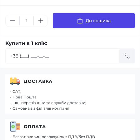
До кошика
Купити в 1 клік:
ДОСТАВКА
- САТ;
- Нова Пошта;
- інші перевізники та служби доставки;
- Самовивіз з філіалів компанії
ОПЛАТА
- Безготівковий розрахунок з ПДВ/без ПДВ