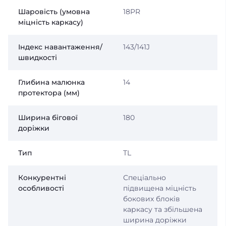
Шаровість (умовна
18PR
міцність каркасу)
Індекс навантаження/
143/141J
швидкості
Глибина малюнка
14
протектора (мм)
Ширина бігової
180
доріжки
Тип
TL
Конкурентні
Спеціально
особливості
підвищена міцність
бокових блоків
каркасу та збільшена
ширина доріжки