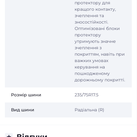
протектору для
кращого контакту,
зчеплення та
зносостійкості.
Оптимізовані блоки
протектору
утримують значне
зчеплення з
покриттям, навіть при
важких умовах
керування на
пошкодженому
дорожньому покритті.
Розмір шини
235/75R17.5
Вид шини
Радіальна (R)
Відгуки