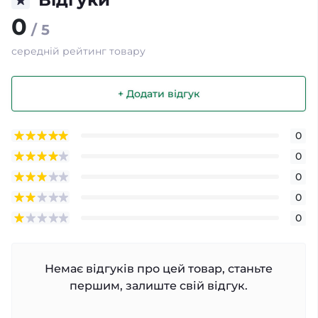
0
/ 5
середній рейтинг товару
+ Додати відгук
0
0
0
0
0
Немає відгуків про цей товар, станьте
першим, залиште свій відгук.