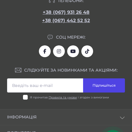
ТЕЛЕФОНИ:
+38 (067) 931 26 48
+38 (067) 442 52 52
СОЦ МЕРЕЖІ:
СЛІДКУЙТЕ ЗА НОВИНКАМИ ТА АКЦІЯМИ:
Підпишіться
Я прочитав
Правила та умови
і згоден з вимогами
ІНФОРМАЦІЯ
Блог