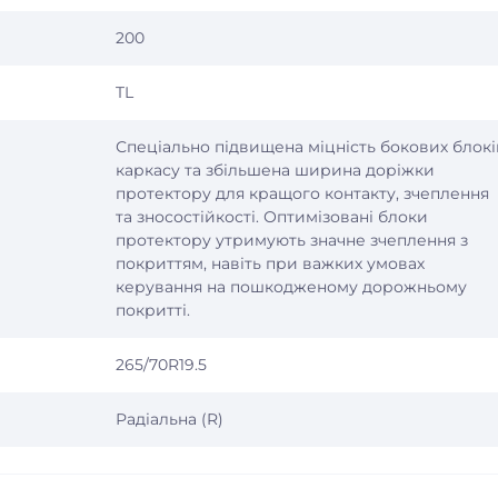
200
TL
Спеціально підвищена міцність бокових блокі
каркасу та збільшена ширина доріжки
протектору для кращого контакту, зчеплення
та зносостійкості. Оптимізовані блоки
протектору утримують значне зчеплення з
покриттям, навіть при важких умовах
керування на пошкодженому дорожньому
покритті.
265/70R19.5
Радіальна (R)