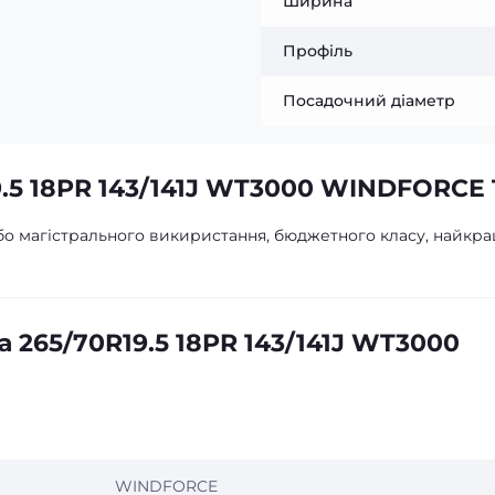
Ширина
Профіль
Посадочний діаметр
9.5 18PR 143/141J WT3000 WINDFORCE 
або магістрального викиристання, бюджетного класу, найкр
 265/70R19.5 18PR 143/141J WT3000
WINDFORCE