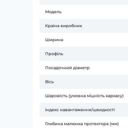
Модель
Країна виробник
Ширина
Профіль
Посадочний діаметр
Вісь
Шаровість (умовна міцність каркасу)
Індекс навантаження/швидкості
Глибина малюнка протектора (мм)