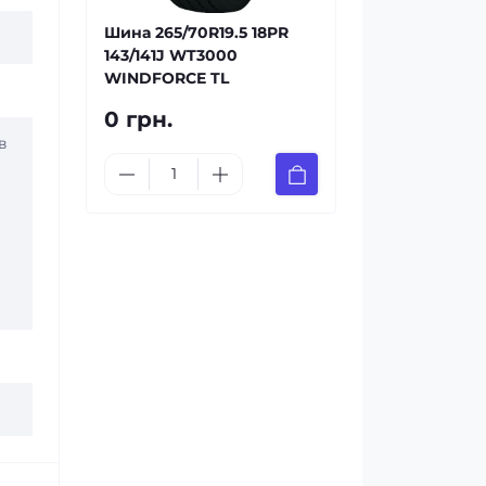
Шина 265/70R19.5 18PR
143/141J WT3000
WINDFORCE TL
0 грн.
в