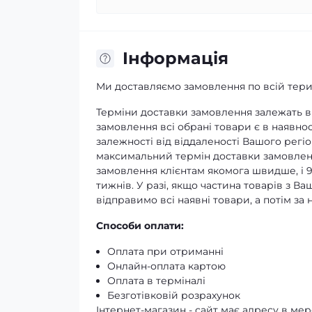
Iнформація
Ми доставляємо замовлення по всій терит
Терміни доставки замовлення залежать ві
замовлення всі обрані товари є в наявнос
залежності від віддаленості Вашого регіо
максимальний термін доставки замовленн
замовлення клієнтам якомога швидше, і 
тижнів. У разі, якщо частина товарів з В
відправимо всі наявні товари, а потім з
Способи оплати:
Оплата при отриманні
Онлайн-оплата картою
Оплата в терміналі
Безготівковій розрахунок
Інтернет-магазин - сайт має адресу в мере