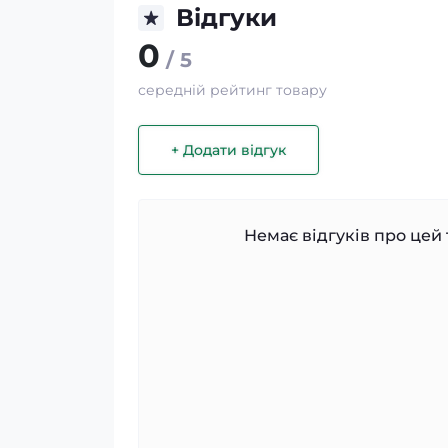
Відгуки
0
/ 5
середній рейтинг товару
+ Додати відгук
Немає відгуків про цей 