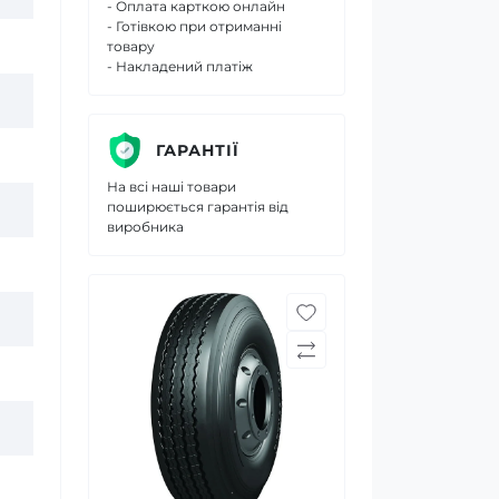
- Оплата карткою онлайн
- Готівкою при отриманні
товару
- Накладений платіж
ГАРАНТІЇ
На всі наші товари
поширюється гарантія від
виробника