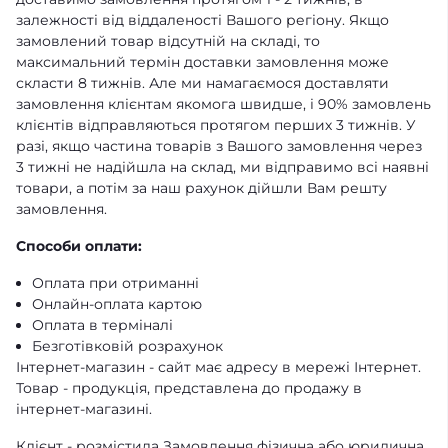
залежності від віддаленості Вашого регіону. Якщо
замовлений товар відсутній на складі, то
максимальний термін доставки замовлення може
скласти 8 тижнів. Але ми намагаємося доставляти
замовлення клієнтам якомога швидше, і 90% замовлень
клієнтів відправляються протягом перших 3 тижнів. У
разі, якщо частина товарів з Вашого замовлення через
3 тижні не надійшла на склад, ми відправимо всі наявні
товари, а потім за наш рахунок дійшли Вам решту
замовлення.
Способи оплати:
Оплата при отриманні
Онлайн-оплата картою
Оплата в терміналі
Безготівковій розрахунок
Інтернет-магазин - сайт має адресу в мережі Інтернет.
Товар - продукція, представлена ​​до продажу в
інтернет-магазині.
Клієнт - розмістила Замовлення фізична або юридична