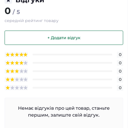
0
/ 5
середній рейтинг товару
+ Додати відгук
0
0
0
0
0
Немає відгуків про цей товар, станьте
першим, залиште свій відгук.