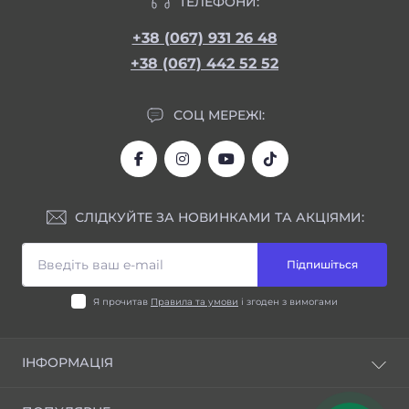
ТЕЛЕФОНИ:
+38 (067) 931 26 48
+38 (067) 442 52 52
СОЦ МЕРЕЖІ:
СЛІДКУЙТЕ ЗА НОВИНКАМИ ТА АКЦІЯМИ:
Підпишіться
Я прочитав
Правила та умови
і згоден з вимогами
ІНФОРМАЦІЯ
Блог