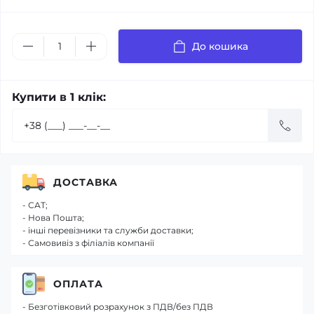
До кошика
Купити в 1 клік:
ДОСТАВКА
- САТ;
- Нова Пошта;
- інші перевізники та служби доставки;
- Самовивіз з філіалів компанії
ОПЛАТА
- Безготівковий розрахунок з ПДВ/без ПДВ