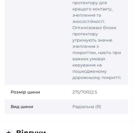
протектору для
кращого контакту,
зчеплення та
зносостійкості.
Оптимізовані блоки
протектору
утримують значне
зчеплення з
покриттям, навіть при
важких умовах
керування на
пошкодженому
дорожньому покритті.
Розмір шини
275/70R22.5
Вид шини
Радіальна (R)
Відгуки