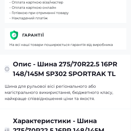
- Оплата карткою віза/мастер
- Оплата карткою онлайн
- Готівкою при отриманні товару
- Накладений платіж
ГАРАНТІЇ
На всі наші товари поширюється гарантія від виробника
Опис - Шина 275/70R22.5 16PR
148/145M SP302 SPORTRAK TL
Шина для рульової вісі регіонального або
магістрального викиристання, бюджетного класу,
найкраще співвідношення ціни та якостя.
Характеристики - Шина
275/70R22.5 16PR 148/145M