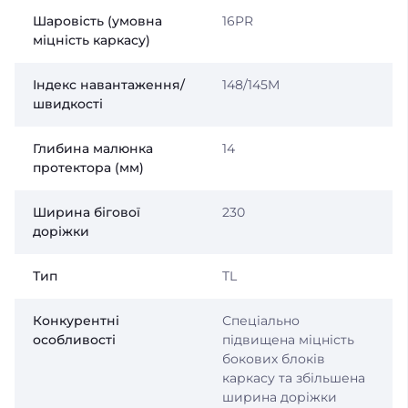
Шаровість (умовна
16PR
міцність каркасу)
Індекс навантаження/
148/145M
швидкості
Глибина малюнка
14
протектора (мм)
Ширина бігової
230
доріжки
Тип
TL
Конкурентні
Спеціально
особливості
підвищена міцність
бокових блоків
каркасу та збільшена
ширина доріжки