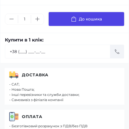
До кошика
Купити в 1 клік:
ДОСТАВКА
- САТ;
- Нова Пошта;
- інші перевізники та служби доставки;
- Самовивіз з філіалів компанії
ОПЛАТА
- Безготівковий розрахунок з ПДВ/без ПДВ