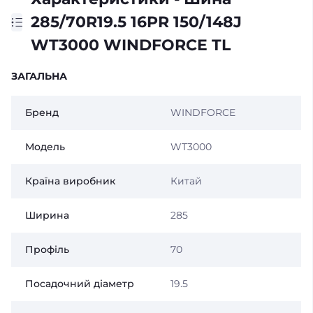
285/70R19.5 16PR 150/148J
WT3000 WINDFORCE TL
ЗАГАЛЬНА
Бренд
WINDFORCE
Модель
WT3000
Країна виробник
Китай
Ширина
285
Профіль
70
Посадочний діаметр
19.5