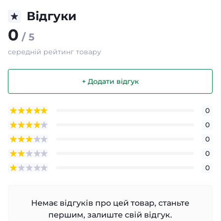
Відгуки
0
/ 5
середній рейтинг товару
+ Додати відгук
0
0
0
0
0
Немає відгуків про цей товар, станьте
першим, залиште свій відгук.