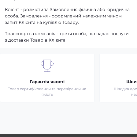
Клієнт - розмістила Замовлення фізична або юридична
особа. Замовлення - оформлений належним чином
запит Клієнта на купівлю Товару.
Транспортна компанія - третя особа, що надає послуги
з доставки Товарів Клієнта
Гарантія якості
Шви
Товар сертифікований та перевірений на
Швидка дост
якість
на