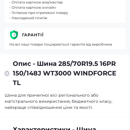
- Оплата карткою віза/мастер
- Оплата карткою онлайн
- Готівкою при отриманні товару
- Накладений платіж
ГАРАНТІЇ
На всі наші товари поширюється гарантія від виробника
Опис - Шина 285/70R19.5 16PR
150/148J WT3000 WINDFORCE
TL
Шина для причепної вісі регіонального або
магістрального викиристання, бюджетного класу,
найкраще співвідношення ціни та якості.
Характеристики - Шина