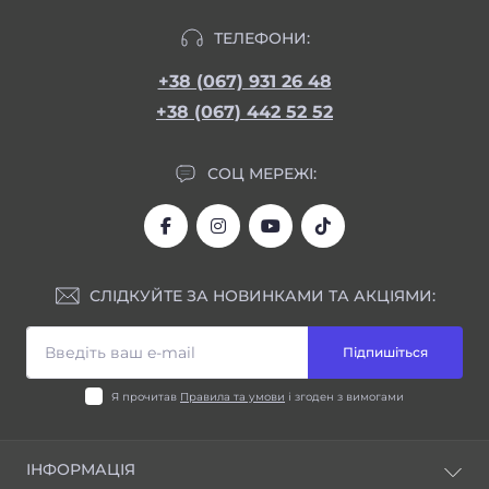
ТЕЛЕФОНИ:
+38 (067) 931 26 48
+38 (067) 442 52 52
СОЦ МЕРЕЖІ:
СЛІДКУЙТЕ ЗА НОВИНКАМИ ТА АКЦІЯМИ:
Підпишіться
Я прочитав
Правила та умови
і згоден з вимогами
ІНФОРМАЦІЯ