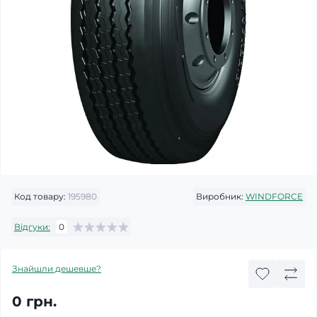
Код товару:
195980
Виробник:
WINDFORCE
Відгуки:
0
Знайшли дешевше?
0 грн.