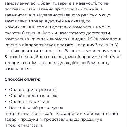
замовлення всі обрані товари є в наявності, то ми
доставимо замовлення протягом 1 - 2 тижнів, в
залежності від віддаленості Вашого регіону. Якщо
замовлений товар відсутній на складі, то
максимальний термін доставки замовлення може
скласти 8 тижнів. Але ми намагаємося доставляти
замовлення клієнтам якомога швидше, і 90% замовлень
клієнтів відправляються протягом перших 3 тижнів. У
разі, якщо частина товарів з Вашого замовлення через
3 тижні не надійшла на склад, ми відправимо всі наявні
товари, а потім за наш рахунок дійшли Вам решту
замовлення.
Способи оплати:
Оплата при отриманні
Онлайн-оплата картою
Оплата в терміналі
Безготівковій розрахунок
Інтернет-магазин - сайт має адресу в мережі Інтернет.
Товар - продукція, представлена ​​до продажу в
інтернет-магазині.