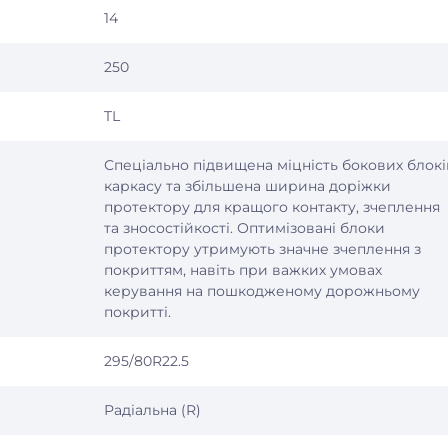
14
250
TL
Спеціально підвищена міцність бокових блокі
каркасу та збільшена ширина доріжки
протектору для кращого контакту, зчеплення
та зносостійкості. Оптимізовані блоки
протектору утримують значне зчеплення з
покриттям, навіть при важких умовах
керування на пошкодженому дорожньому
покритті.
295/80R22.5
Радіальна (R)