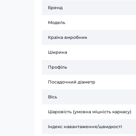
Бренд
Модель
Країна виробник
Ширина
Профіль
Посадочний діаметр
Вісь
Шаровість (умовна міцність каркасу)
Індекс навантаження/швидкості