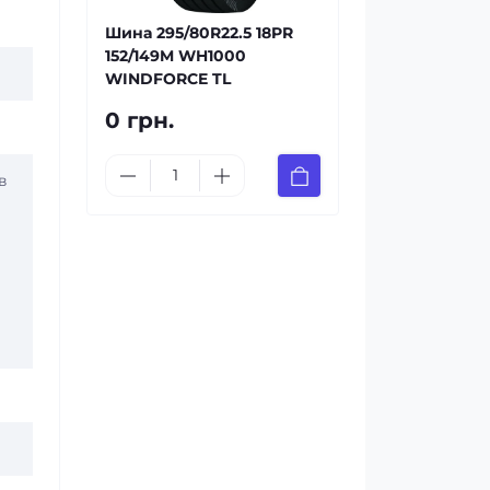
Шина 295/80R22.5 18PR
152/149M WH1000
WINDFORCE TL
0 грн.
в