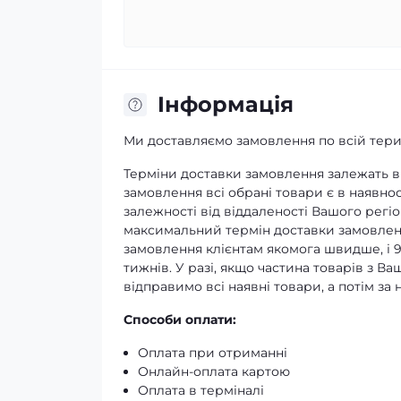
Iнформація
Ми доставляємо замовлення по всій терит
Терміни доставки замовлення залежать ві
замовлення всі обрані товари є в наявнос
залежності від віддаленості Вашого регіо
максимальний термін доставки замовленн
замовлення клієнтам якомога швидше, і 
тижнів. У разі, якщо частина товарів з В
відправимо всі наявні товари, а потім з
Способи оплати:
Оплата при отриманні
Онлайн-оплата картою
Оплата в терміналі