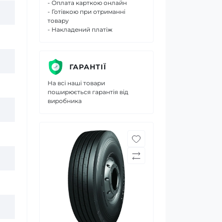
- Оплата карткою онлайн
- Готівкою при отриманні
товару
- Накладений платіж
ГАРАНТІЇ
На всі наші товари
поширюється гарантія від
виробника