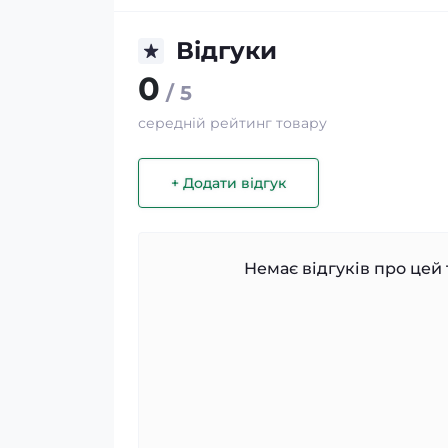
Відгуки
0
/ 5
середній рейтинг товару
+ Додати відгук
Немає відгуків про цей 