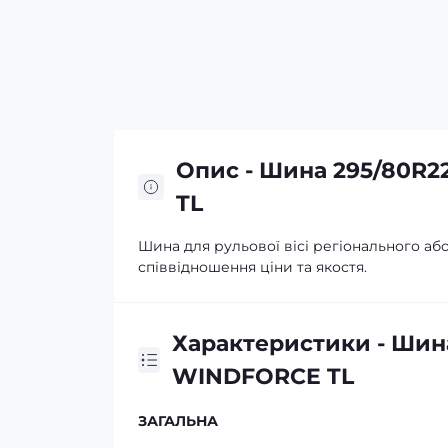
Опис - Шина 295/80R2
TL
Шина для рульової вісі регіонального а
співвідношення ціни та якостя.
Характеристики - Шина
WINDFORCE TL
ЗАГАЛЬНА