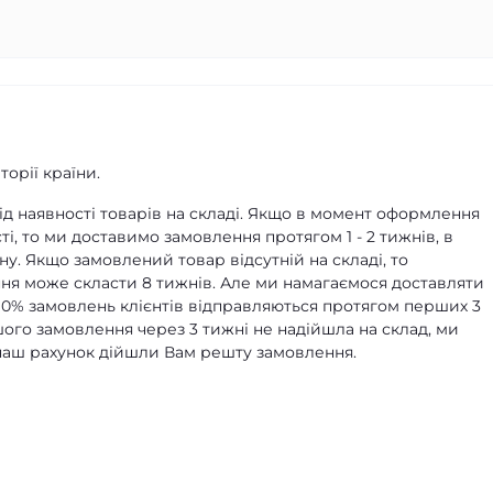
орії країни.
д наявності товарів на складі. Якщо в момент оформлення
ті, то ми доставимо замовлення протягом 1 - 2 тижнів, в
ну. Якщо замовлений товар відсутній на складі, то
я може скласти 8 тижнів. Але ми намагаємося доставляти
90% замовлень клієнтів відправляються протягом перших 3
ашого замовлення через 3 тижні не надійшла на склад, ми
а наш рахунок дійшли Вам решту замовлення.