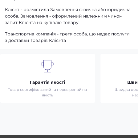
Клієнт - розмістила Замовлення фізична або юридична
особа. Замовлення - оформлений належним чином
запит Клієнта на купівлю Товару.
Транспортна компанія - третя особа, що надає послуги
з доставки Товарів Клієнта
Гарантія якості
Шви
Товар сертифікований та перевірений на
Швидка дост
якість
на