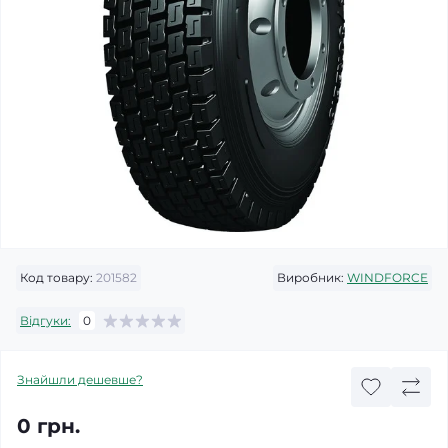
Код товару:
201582
Виробник:
WINDFORCE
Відгуки:
0
Знайшли дешевше?
0 грн.