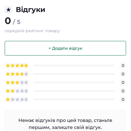
Відгуки
0
/ 5
середній рейтинг товару
+ Додати відгук
0
0
0
0
0
Немає відгуків про цей товар, станьте
першим, залиште свій відгук.