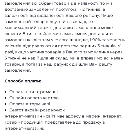
замовлення всі обрані товари є в наявності, то ми
доставимо замовлення протягом 1 - 2 тижнів, в
залежності від віддаленості Вашого регіону. Якщо
замовлений товар відсутній на складі, то
максимальний термін доставки замовлення може
скласти 8 тижнів. Але ми намагаємося доставляти
замовлення клієнтам якомога швидше, і 90% замовлень
клієнтів відправляються протягом перших 3 тижнів. У
разі, якщо частина товарів з Вашого замовлення через
3 тижні не надійшла на склад, ми відправимо всі наявні
товари, а потім за наш рахунок дійшли Вам решту
замовлення.
Способи оплати:
Оплата при отриманні
Онлайн-оплата картою
Оплата в терміналі
Безготівковій розрахунок
Інтернет-магазин - сайт має адресу в мережі Інтернет.
Товар - продукція, представлена ​​до продажу в
інтернет-магазині.