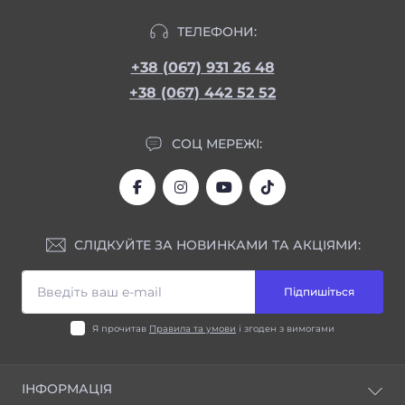
ТЕЛЕФОНИ:
+38 (067) 931 26 48
+38 (067) 442 52 52
СОЦ МЕРЕЖІ:
СЛІДКУЙТЕ ЗА НОВИНКАМИ ТА АКЦІЯМИ:
Підпишіться
Я прочитав
Правила та умови
і згоден з вимогами
ІНФОРМАЦІЯ