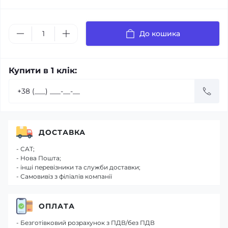
До кошика
Купити в 1 клік:
ДОСТАВКА
- САТ;
- Нова Пошта;
- інші перевізники та служби доставки;
- Самовивіз з філіалів компанії
ОПЛАТА
- Безготівковий розрахунок з ПДВ/без ПДВ