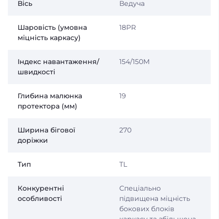
Вісь
Ведуча
Шаровість (умовна
18PR
міцність каркасу)
Індекс навантаження/
154/150M
швидкості
Глибина малюнка
19
протектора (мм)
Ширина бігової
270
доріжки
Тип
TL
Конкурентні
Спеціально
особливості
підвищена міцність
бокових блоків