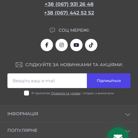
+38 (067) 931 26 48
+38 (067) 442 52 52
СОЦ МЕРЕЖІ:
СЛІДКУЙТЕ ЗА НОВИНКАМИ ТА АКЦІЯМИ:
Підпишіться
Я прочитав
Правила та умови
і згоден з вимогами
ІНФОРМАЦІЯ
Блог
ПОПУЛЯРНЕ
Відгуки