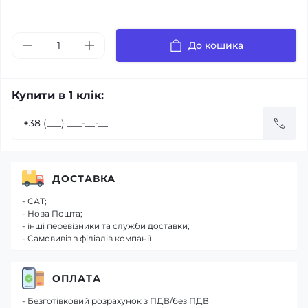
До кошика
Купити в 1 клік:
ДОСТАВКА
- САТ;
- Нова Пошта;
- інші перевізники та служби доставки;
- Самовивіз з філіалів компанії
ОПЛАТА
- Безготівковий розрахунок з ПДВ/без ПДВ