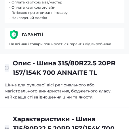
- Оплата карткою віза/мастер
- Оплата карткою онлайн
- Готівкою при отриманні товару
- Накладений платіж
ГАРАНТІЇ
На всі наші товари поширюється гарантія від виробника
Опис - Шина 315/80R22.5 20PR
157/154K 700 ANNAITE TL
Шина для рульової вісі регіонального або
магістрального викиристання, бюджетного класу,
найкраще співвідношення ціни та якостя.
Характеристики - Шина
315/80R22.5 20PR 157/154K 700