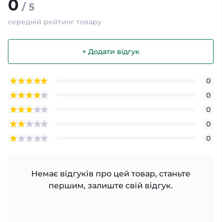
0
/ 5
середній рейтинг товару
+ Додати відгук
0
0
0
0
0
Немає відгуків про цей товар, станьте
першим, залиште свій відгук.