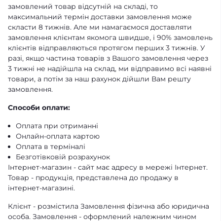
замовлений товар відсутній на складі, то
максимальний термін доставки замовлення може
скласти 8 тижнів. Але ми намагаємося доставляти
замовлення клієнтам якомога швидше, і 90% замовлень
клієнтів відправляються протягом перших 3 тижнів. У
разі, якщо частина товарів з Вашого замовлення через
3 тижні не надійшла на склад, ми відправимо всі наявні
товари, а потім за наш рахунок дійшли Вам решту
замовлення.
Способи оплати:
Оплата при отриманні
Онлайн-оплата картою
Оплата в терміналі
Безготівковій розрахунок
Інтернет-магазин - сайт має адресу в мережі Інтернет.
Товар - продукція, представлена ​​до продажу в
інтернет-магазині.
Клієнт - розмістила Замовлення фізична або юридична
особа. Замовлення - оформлений належним чином