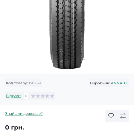
Код товару:
158269
Виробник:
ANNAITE
Відгуки:
0
Знайшли дешевше?
0 грн.