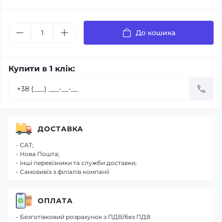
До кошика
Купити в 1 клік:
ДОСТАВКА
- САТ;
- Нова Пошта;
- інші перевізники та служби доставки;
- Самовивіз з філіалів компанії
ОПЛАТА
- Безготівковий розрахунок з ПДВ/без ПДВ