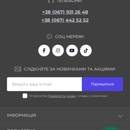
ТЕЛЕФОНИ:
+38 (067) 931 26 48
+38 (067) 442 52 52
СОЦ МЕРЕЖІ:
СЛІДКУЙТЕ ЗА НОВИНКАМИ ТА АКЦІЯМИ:
Підпишіться
Я прочитав
Правила та умови
і згоден з вимогами
ІНФОРМАЦІЯ
Блог