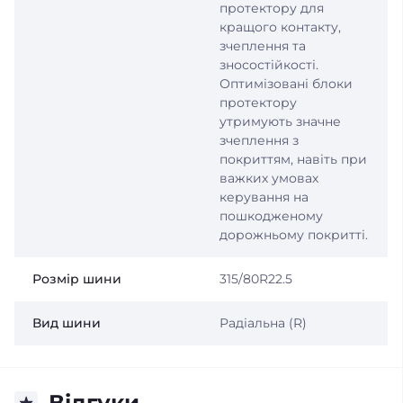
протектору для
кращого контакту,
зчеплення та
зносостійкості.
Оптимізовані блоки
протектору
утримують значне
зчеплення з
покриттям, навіть при
важких умовах
керування на
пошкодженому
дорожньому покритті.
Розмір шини
315/80R22.5
Вид шини
Радіальна (R)
Відгуки