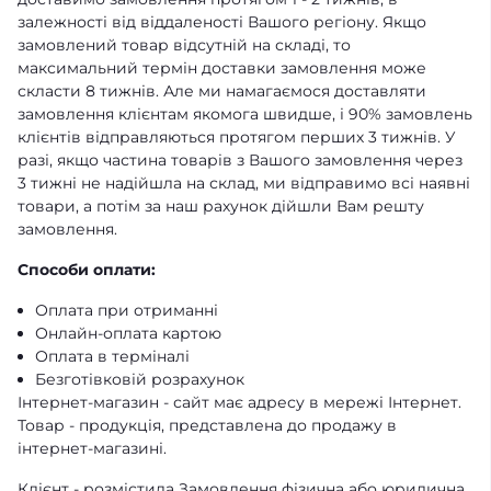
залежності від віддаленості Вашого регіону. Якщо
замовлений товар відсутній на складі, то
максимальний термін доставки замовлення може
скласти 8 тижнів. Але ми намагаємося доставляти
замовлення клієнтам якомога швидше, і 90% замовлень
клієнтів відправляються протягом перших 3 тижнів. У
разі, якщо частина товарів з Вашого замовлення через
3 тижні не надійшла на склад, ми відправимо всі наявні
товари, а потім за наш рахунок дійшли Вам решту
замовлення.
Способи оплати:
Оплата при отриманні
Онлайн-оплата картою
Оплата в терміналі
Безготівковій розрахунок
Інтернет-магазин - сайт має адресу в мережі Інтернет.
Товар - продукція, представлена ​​до продажу в
інтернет-магазині.
Клієнт - розмістила Замовлення фізична або юридична