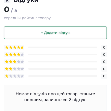
0
/ 5
середній рейтинг товару
+ Додати відгук
0
0
0
0
0
Немає відгуків про цей товар, станьте
першим, залиште свій відгук.