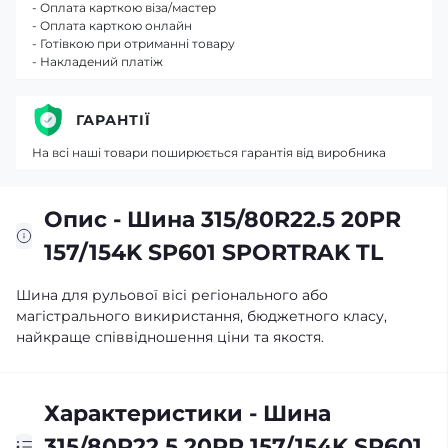
- Оплата карткою віза/мастер
- Оплата карткою онлайн
- Готівкою при отриманні товару
- Накладений платіж
ГАРАНТІЇ
На всі наші товари поширюється гарантія від виробника
Опис - Шина 315/80R22.5 20PR
157/154K SP601 SPORTRAK TL
Шина для рульової вісі регіонального або
магістрального викиристання, бюджетного класу,
найкраще співвідношення ціни та якостя.
Характеристики - Шина
315/80R22.5 20PR 157/154K SP601