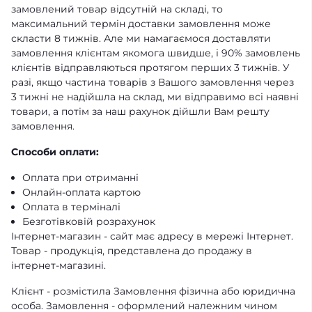
замовлений товар відсутній на складі, то
максимальний термін доставки замовлення може
скласти 8 тижнів. Але ми намагаємося доставляти
замовлення клієнтам якомога швидше, і 90% замовлень
клієнтів відправляються протягом перших 3 тижнів. У
разі, якщо частина товарів з Вашого замовлення через
3 тижні не надійшла на склад, ми відправимо всі наявні
товари, а потім за наш рахунок дійшли Вам решту
замовлення.
Способи оплати:
Оплата при отриманні
Онлайн-оплата картою
Оплата в терміналі
Безготівковій розрахунок
Інтернет-магазин - сайт має адресу в мережі Інтернет.
Товар - продукція, представлена ​​до продажу в
інтернет-магазині.
Клієнт - розмістила Замовлення фізична або юридична
особа. Замовлення - оформлений належним чином