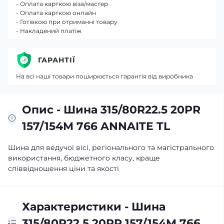
- Оплата карткою віза/мастер
- Оплата карткою онлайн
- Готівкою при отриманні товару
- Накладений платіж
ГАРАНТІЇ
На всі наші товари поширюється гарантія від виробника
Опис - Шина 315/80R22.5 20PR
157/154M 766 ANNAITE TL
Шина для ведучої вісі, регіонального та магістрального
використання, бюджетного класу, краще
співвідношення ціни та якості
Характеристики - Шина
315/80R22.5 20PR 157/154M 766