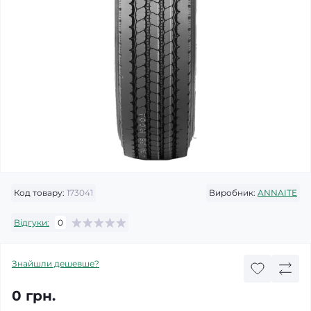
Код товару:
173041
Виробник:
ANNAITE
Відгуки:
0
Знайшли дешевше?
0 грн.