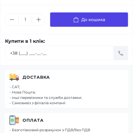
До кошика
Купити в 1 клік:
ДОСТАВКА
- САТ;
- Нова Пошта;
- інші перевізники та служби доставки;
- Самовивіз з філіалів компанії
ОПЛАТА
- Безготівковий розрахунок з ПДВ/без ПДВ