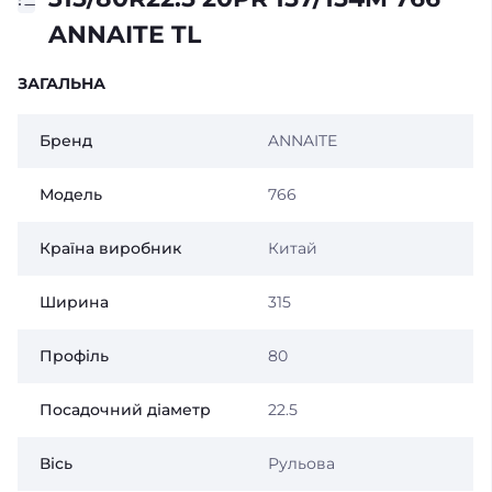
ANNAITE TL
ЗАГАЛЬНА
Бренд
ANNAITE
Модель
766
Країна виробник
Китай
Ширина
315
Профіль
80
Посадочний діаметр
22.5
Вісь
Рульова