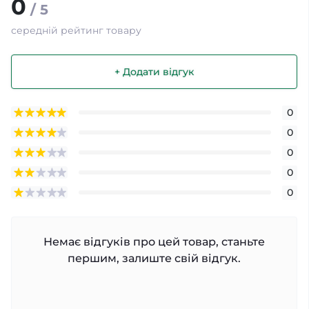
0
/ 5
середній рейтинг товару
+ Додати відгук
0
0
0
0
0
Немає відгуків про цей товар, станьте
першим, залиште свій відгук.