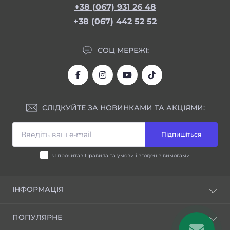
+38 (067) 931 26 48
+38 (067) 442 52 52
СОЦ МЕРЕЖІ:
СЛІДКУЙТЕ ЗА НОВИНКАМИ ТА АКЦІЯМИ:
Підпишіться
Я прочитав
Правила та умови
і згоден з вимогами
ІНФОРМАЦІЯ
Блог
ПОПУЛЯРНЕ
Відгуки