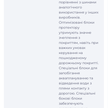
порівнянні з шинами
аналогічного
використання у інших
виробників.
Оптимізовані блоки
протектору
утримують значне
зчеплення з
покриттям, навіть при
важких умовах
керування на
пошкодженому
дорожньому покритті.
Спеціальні блоки для
запобігання
акваплануванню та
відведення води з
плями контакту з
дорогою. Спеціальні
бокові блоки
забезпечують