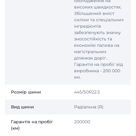
охолодження на
високих швидкостях.
Збільшений вміст
силіки та спеціальних
інгредієнтів
забезпечують значну
зносостійкість та
економію палива на
магістральних
ділянках доріг..
Гарантія на пробіг від
виробника - 200 000
км.
Розмір шини
445/50R22.5
Вид шини
Радіальна (R)
Гарантія на пробіг
200000
(км)