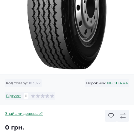
Код товару:
183572
Виробник:
NEOTERRA
Відгуки:
0
Знайшли дешевше?
0 грн.