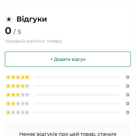
Відгуки
0
/ 5
середній рейтинг товару
+ Додати відгук
0
0
0
0
0
Немає відгуків про цей товар, станьте