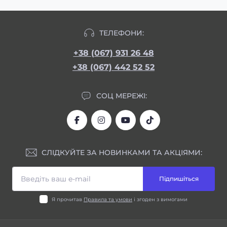
ТЕЛЕФОНИ:
+38 (067) 931 26 48
+38 (067) 442 52 52
СОЦ МЕРЕЖІ:
СЛІДКУЙТЕ ЗА НОВИНКАМИ ТА АКЦІЯМИ:
Підпишіться
Я прочитав
Правила та умови
і згоден з вимогами