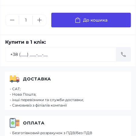
До кошика
Купити в 1 клік:
ДОСТАВКА
- САТ;
- Нова Пошта;
- інші перевізники та служби доставки;
- Самовивіз з філіалів компанії
ОПЛАТА
- Безготівковий розрахунок з ПДВ/без ПДВ