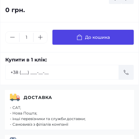
0 грн.
До кошика
Купити в 1 клік:
ДОСТАВКА
- САТ;
- Нова Пошта;
- інші перевізники та служби доставки;
- Самовивіз з філіалів компанії