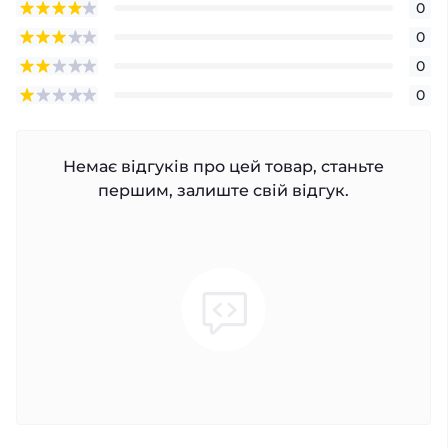
0
0
0
0
Немає відгуків про цей товар, станьте
першим, залиште свій відгук.