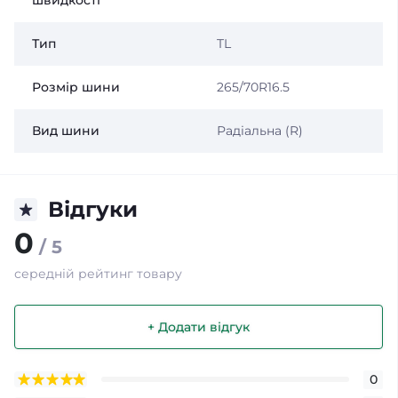
швидкості
Тип
TL
Розмір шини
265/70R16.5
Вид шини
Радіальна (R)
Відгуки
0
/ 5
середній рейтинг товару
+ Додати відгук
0