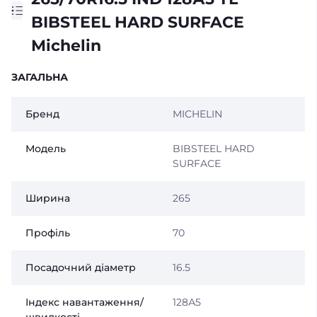
BIBSTEEL HARD SURFACE
Michelin
ЗАГАЛЬНА
Бренд
MICHELIN
Модель
BIBSTEEL HARD
SURFACE
Ширина
265
Профіль
70
Посадочний діаметр
16.5
Індекс навантаження/
128А5