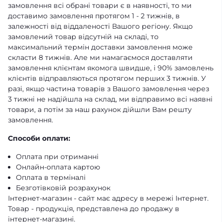
замовлення всі обрані товари є в наявності, то ми
доставимо замовлення протягом 1 - 2 тижнів, в
залежності від віддаленості Вашого регіону. Якщо
замовлений товар відсутній на складі, то
максимальний термін доставки замовлення може
скласти 8 тижнів. Але ми намагаємося доставляти
замовлення клієнтам якомога швидше, і 90% замовлень
клієнтів відправляються протягом перших 3 тижнів. У
разі, якщо частина товарів з Вашого замовлення через
3 тижні не надійшла на склад, ми відправимо всі наявні
товари, а потім за наш рахунок дійшли Вам решту
замовлення.
Способи оплати:
Оплата при отриманні
Онлайн-оплата картою
Оплата в терміналі
Безготівковій розрахунок
Інтернет-магазин - сайт має адресу в мережі Інтернет.
Товар - продукція, представлена ​​до продажу в
інтернет-магазині.