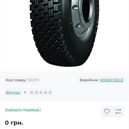
Код товару:
155979
Виробник:
WINDFORCE
Відгуки:
0
Знайшли дешевше?
0 грн.