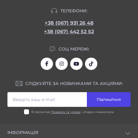
ТЕЛЕФОНИ:
+38 (067) 931 26 48
+38 (067) 442 52 52
СОЦ МЕРЕЖІ:
СЛІДКУЙТЕ ЗА НОВИНКАМИ ТА АКЦІЯМИ:
Підпишіться
Я прочитав
Правила та умови
і згоден з вимогами
ІНФОРМАЦІЯ