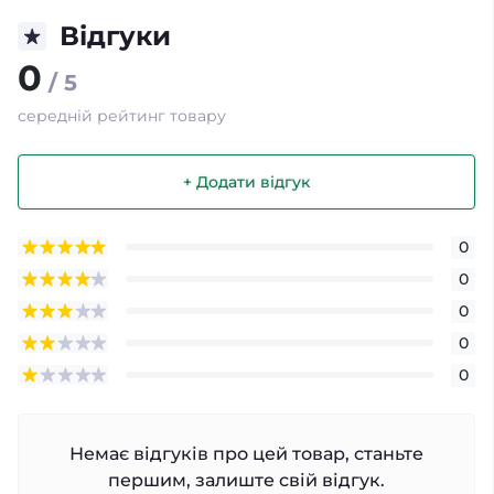
Відгуки
0
/ 5
середній рейтинг товару
+ Додати відгук
0
0
0
0
0
Немає відгуків про цей товар, станьте
першим, залиште свій відгук.