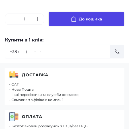
До кошика
Купити в 1 клік:
ДОСТАВКА
- САТ;
- Нова Пошта;
- інші перевізники та служби доставки;
- Самовивіз з філіалів компанії
ОПЛАТА
- Безготівковий розрахунок з ПДВ/без ПДВ