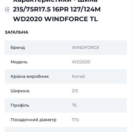
215/75R17.5 16PR 127/124M
WD2020 WINDFORCE TL
ЗАГАЛЬНА
Бренд
WINDFORCE
Модель
WD2020
Країна виробник
Китай
Ширина
215
Профіль
75
Посадочний діаметр
17.5