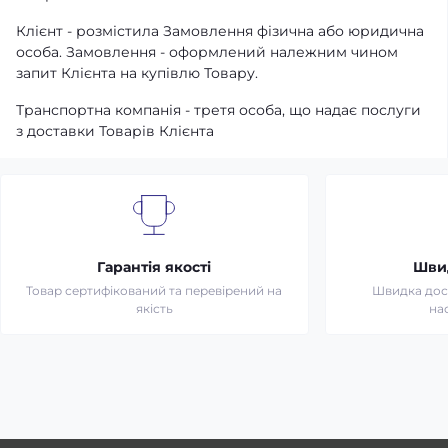
Клієнт - розмістила Замовлення фізична або юридична
особа. Замовлення - оформлений належним чином
запит Клієнта на купівлю Товару.
Транспортна компанія - третя особа, що надає послуги
з доставки Товарів Клієнта
Гарантія якості
Шви
Товар сертифікований та перевірений на
Швидка дост
якість
на