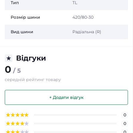
Тип
TL
Розмір шини
420/80-30
Вид шини
Радіальна (R)
Відгуки
0
/ 5
середній рейтинг товару
+ Додати відгук
0
0
0