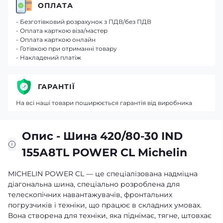
ОПЛАТА
- Безготівковий розрахунок з ПДВ/без ПДВ
- Оплата карткою віза/мастер
- Оплата карткою онлайн
- Готівкою при отриманні товару
- Накладений платіж
ГАРАНТІЇ
На всі наші товари поширюється гарантія від виробника
Опис - Шина 420/80-30 IND
155А8TL POWER CL Michelin
MICHELIN POWER CL — це спеціалізована надміцна
діагональна шина, спеціально розроблена для
телескопічних навантажувачів, фронтальних
погрузчиків і техніки, що працює в складних умовах.
Вона створена для техніки, яка піднімає, тягне, штовхає