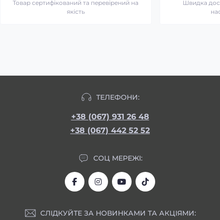
Товар сертифікований та перевірений на
Швидка дост
якість
на
ТЕЛЕФОНИ:
+38 (067) 931 26 48
+38 (067) 442 52 52
СОЦ МЕРЕЖІ:
СЛІДКУЙТЕ ЗА НОВИНКАМИ ТА АКЦІЯМИ: