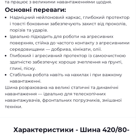
та працює з великими навантаженнями щодня.
Основні переваги:
Надміцний нейлоновий каркас, глибокий протектор
і товсті боковини забезпечують захист від проколів,
порізів та ударів.
Ідеально підходить для роботи на агресивних
поверхнях, стійка до частого контакту з агресивними
середовищами — добрива, хімікати, олії.
Глибокий і агресивний протектор із самоочистною
здатністю забезпечує хороше зчеплення на ґрунті,
глині, піску.
Стабільна робота навіть на нахилах і при важкому
навантаженні.
Шина розрахована на великі статичні та динамічні
навантаження — ідеально для телескопічних
навантажувачів, фронтальних погрузчиків, змішаної
техніки.
Характеристики - Шина 420/80-