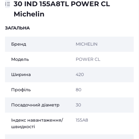
30 IND 155А8TL POWER CL
Michelin
ЗАГАЛЬНА
Бренд
MICHELIN
Модель
POWER CL
Ширина
420
Профіль
80
Посадочний діаметр
30
Індекс навантаження/
155А8
швидкості