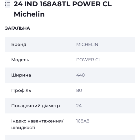
24 IND 168А8TL POWER CL
Michelin
ЗАГАЛЬНА
Бренд
MICHELIN
Модель
POWER CL
Ширина
440
Профіль
80
Посадочний діаметр
24
Індекс навантаження/
168А8
швидкості