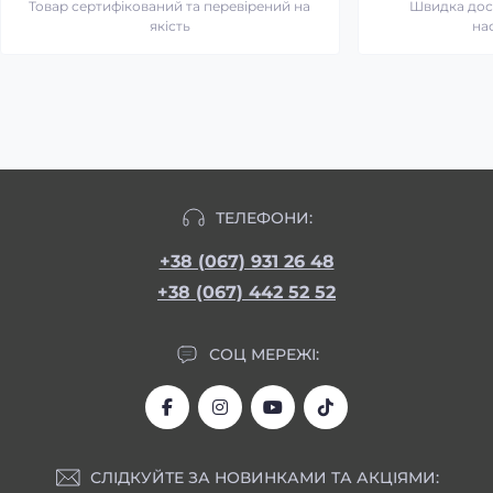
Товар сертифікований та перевірений на
Швидка дост
якість
на
ТЕЛЕФОНИ:
+38 (067) 931 26 48
+38 (067) 442 52 52
СОЦ МЕРЕЖІ:
СЛІДКУЙТЕ ЗА НОВИНКАМИ ТА АКЦІЯМИ: