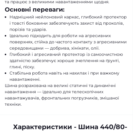
та працює з великими навантаженнями щодня.
Основні переваги:
Надміцний нейлоновий каркас, глибокий протектор
і товсті боковини забезпечують захист від проколів,
порізів та ударів.
Ідеально підходить для роботи на агресивних
поверхнях, стійка до частого контакту з агресивними
середовищами — добрива, хімікати, олії.
Глибокий і агресивний протектор із самоочистною
здатністю забезпечує хороше зчеплення на ґрунті,
глині, піску.
Стабільна робота навіть на нахилах і при важкому
навантаженні.
Шина розрахована на великі статичні та динамічні
навантаження — ідеально для телескопічних
навантажувачів, фронтальних погрузчиків, змішаної
техніки.
Характеристики - Шина 440/80-