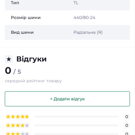
Тип
TL
Розмір шини
440/80-24
Вид шини
Радіальна (R)
Відгуки
0
/ 5
середній рейтинг товару
+ Додати відгук
0
0
0