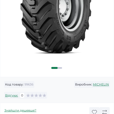
Код товару:
99636
Виробник:
MICHELIN
Відгуки:
0
Знайшли дешевше?