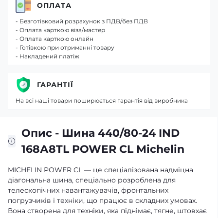
ОПЛАТА
- Безготівковий розрахунок з ПДВ/без ПДВ
- Оплата карткою віза/мастер
- Оплата карткою онлайн
- Готівкою при отриманні товару
- Накладений платіж
ГАРАНТІЇ
На всі наші товари поширюється гарантія від виробника
Опис - Шина 440/80-24 IND
168А8TL POWER CL Michelin
MICHELIN POWER CL — це спеціалізована надміцна
діагональна шина, спеціально розроблена для
телескопічних навантажувачів, фронтальних
погрузчиків і техніки, що працює в складних умовах.
Вона створена для техніки, яка піднімає, тягне, штовхає