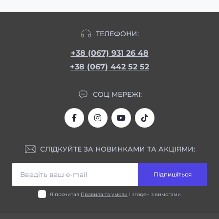
ТЕЛЕФОНИ:
+38 (067) 931 26 48
+38 (067) 442 52 52
СОЦ МЕРЕЖІ:
СЛІДКУЙТЕ ЗА НОВИНКАМИ ТА АКЦІЯМИ:
Підпишіться
Я прочитав
Правила та умови
і згоден з вимогами