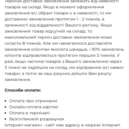
Терміни доставки замовлення залежать від наявності
товарів на складі. Якщо в момент оформлення
замовлення всі обрані товари є в наявності, то ми
доставимо замовлення протягом 1 - 2 тижнів, в
залежності від віддаленості Вашого регіону. Якщо
замовлений товар відсутній на складі, то
максимальний термін доставки замовлення може
скласти 8 тижнів. Але ми намагаємося доставляти
замовлення клієнтам якомога швидше, і 90% замовлень
клієнтів відправляються протягом перших 3 тижнів. У
разі, якщо частина товарів з Вашого замовлення через
3 тижні не надійшла на склад, ми відправимо всі наявні
товари, а потім за наш рахунок дійшли Вам решту
замовлення.
Способи оплати:
Оплата при отриманні
Онлайн-оплата картою
Оплата в терміналі
Безготівковій розрахунок
Інтернет-магазин - сайт має адресу в мережі Інтернет.