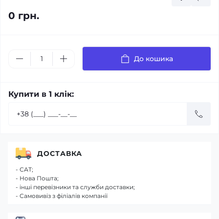
0 грн.
До кошика
Купити в 1 клік:
ДОСТАВКА
- САТ;
- Нова Пошта;
- інші перевізники та служби доставки;
- Самовивіз з філіалів компанії