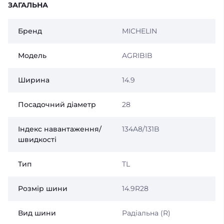
ЗАГАЛЬНА
Бренд
MICHELIN
Модель
AGRIBIB
Ширина
14.9
Посадочний діаметр
28
Індекс навантаження/
134A8/131B
швидкості
Тип
TL
Розмір шини
14.9R28
Вид шини
Радіальна (R)