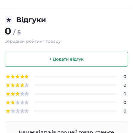
Відгуки
0
/ 5
середній рейтинг товару
+ Додати відгук
0
0
0
0
0
Немає відгуків про цей товар, станьте