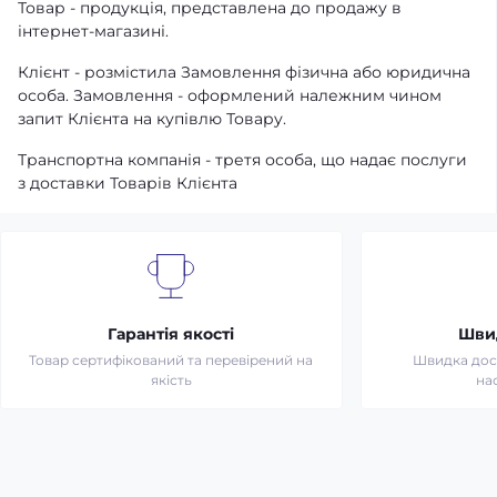
Товар - продукція, представлена ​​до продажу в
інтернет-магазині.
Клієнт - розмістила Замовлення фізична або юридична
особа. Замовлення - оформлений належним чином
запит Клієнта на купівлю Товару.
Транспортна компанія - третя особа, що надає послуги
з доставки Товарів Клієнта
Гарантія якості
Шви
Товар сертифікований та перевірений на
Швидка дост
якість
на