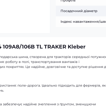
Профіль
Посадочний діаметр
Індекс навантаження/шв
 109A8/106B TL TRAKER Kleber
сподарська шина, створена для тракторів середньої потужно
ння: роботу в полі, транспортування вантажів і
их покриттях. Це надійне, довговічне та доступне рішення 
стання: поле–дорога. Ідеально підходить для фермерів, як
нь.
 забезпечує надійне зчеплення з ґрунтом, зменшуючи