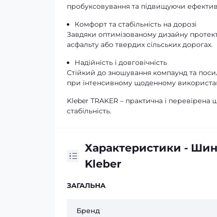
пробуксовування та підвищуючи ефектив
Комфорт та стабільність на дорозі
Завдяки оптимізованому дизайну протект
асфальту або твердих сільських дорогах.
Надійність і довговічність
Стійкий до зношування компаунд та поси
при інтенсивному щоденному використан
Kleber TRAKER – практична і перевірена ши
стабільність.
Характеристики - Шин
Kleber
ЗАГАЛЬНА
Бренд