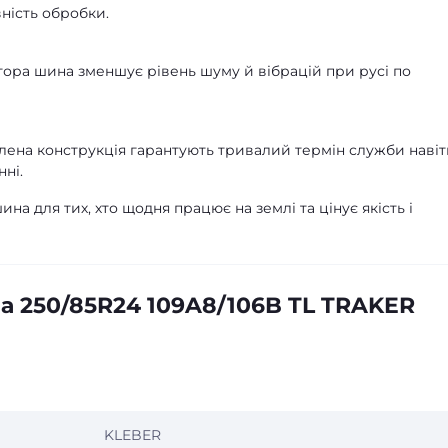
ність обробки.
ора шина зменшує рівень шуму й вібрацій при русі по
лена конструкція гарантують тривалий термін служби навіт
ні.
на для тих, хто щодня працює на землі та цінує якість і
а 250/85R24 109A8/106B TL TRAKER
KLEBER