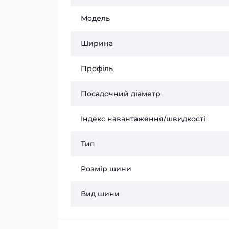
Модель
Ширина
Профіль
Посадочний діаметр
Індекс навантаження/швидкості
Тип
Розмір шини
Вид шини