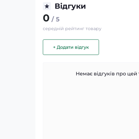
Відгуки
0
/ 5
середній рейтинг товару
+ Додати відгук
Немає відгуків про цей 