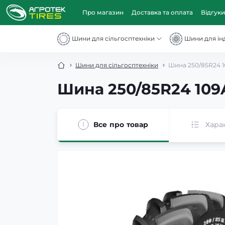
Про магазин
Доставка та оплата
Відгуки
Шини для сільгосптехніки
Шини для інд
Шини для сільгосптехніки
Шина 250/85R24 1
Шина 250/85R24 109
Все про товар
Хара