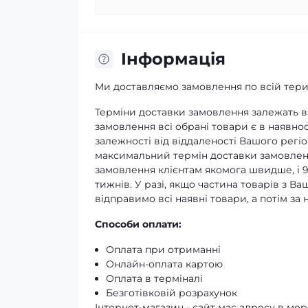
Iнформація
Ми доставляємо замовлення по всій терит
Терміни доставки замовлення залежать ві
замовлення всі обрані товари є в наявнос
залежності від віддаленості Вашого регіо
максимальний термін доставки замовленн
замовлення клієнтам якомога швидше, і 
тижнів. У разі, якщо частина товарів з В
відправимо всі наявні товари, а потім з
Способи оплати:
Оплата при отриманні
Онлайн-оплата картою
Оплата в терміналі
Безготівковій розрахунок
Інтернет-магазин - сайт має адресу в мере