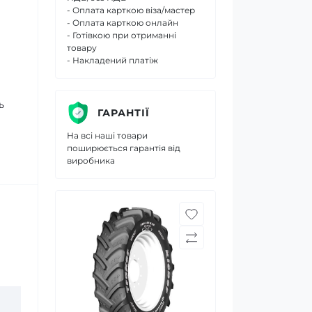
- Оплата карткою віза/мастер
- Оплата карткою онлайн
- Готівкою при отриманні
товару
- Накладений платіж
ь
ГАРАНТІЇ
На всі наші товари
поширюється гарантія від
виробника