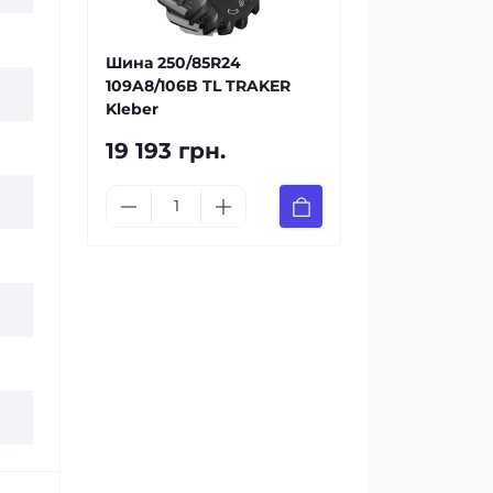
Шина 250/85R24
109A8/106B TL TRAKER
Kleber
19 193 грн.