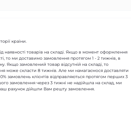
орії країни.
д наявності товарів на складі. Якщо в момент оформлення
ті, то ми доставимо замовлення протягом 1 - 2 тижнів, в
ну. Якщо замовлений товар відсутній на складі, то
я може скласти 8 тижнів. Але ми намагаємося доставляти
90% замовлень клієнтів відправляються протягом перших 3
ашого замовлення через 3 тижні не надійшла на склад, ми
а наш рахунок дійшли Вам решту замовлення.