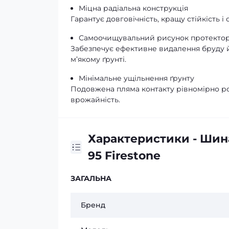
Міцна радіальна конструкція
Гарантує довговічність, кращу стійкість і 
Самоочищувальний рисунок протекто
Забезпечує ефективне видалення бруду й
м’якому ґрунті.
Мінімальне ущільнення ґрунту
Подовжена пляма контакту рівномірно ро
врожайність.
Характеристики - Шин
95 Firestone
ЗАГАЛЬНА
Бренд