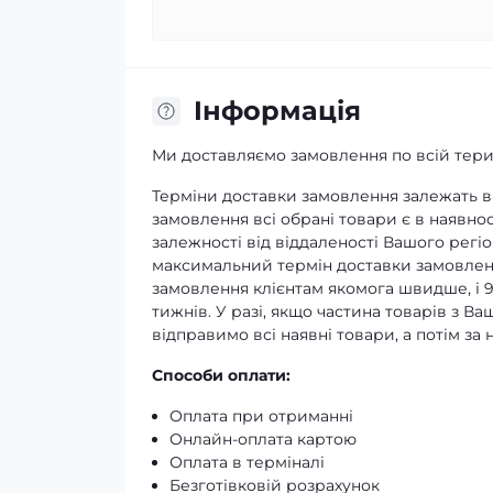
Iнформація
Ми доставляємо замовлення по всій терит
Терміни доставки замовлення залежать ві
замовлення всі обрані товари є в наявнос
залежності від віддаленості Вашого регіо
максимальний термін доставки замовленн
замовлення клієнтам якомога швидше, і 
тижнів. У разі, якщо частина товарів з В
відправимо всі наявні товари, а потім з
Способи оплати:
Оплата при отриманні
Онлайн-оплата картою
Оплата в терміналі
Безготівковій розрахунок