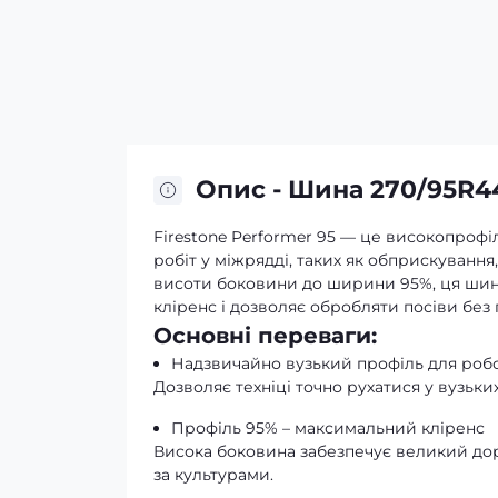
Опис - Шина 270/95R4
Firestone Performer 95 — це високопрофі
робіт у міжрядді, таких як обприскуванн
висоти боковини до ширини 95%, ця шин
кліренс і дозволяє обробляти посіви без
Основні переваги:
Надзвичайно вузький профіль для роб
Дозволяє техніці точно рухатися у вузьк
Профіль 95% – максимальний кліренс
Висока боковина забезпечує великий дор
за культурами.