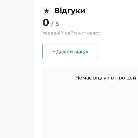
Відгуки
0
/ 5
середній рейтинг товару
+ Додати відгук
Немає відгуків про цей 