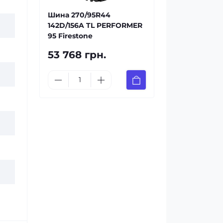
Шина 270/95R44
142D/156A TL PERFORMER
95 Firestone
53 768 грн.