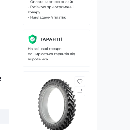
- Оплата карткою онлайн
- Готівкою при отриманні
товару
- Накладений платіж
ГАРАНТІЇ
На всі наші товари
поширюється гарантія від
виробника
R