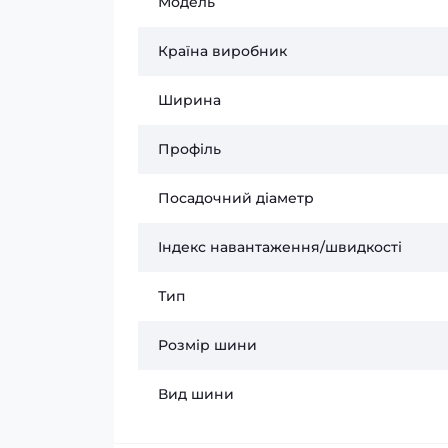
Модель
Країна виробник
Ширина
Профіль
Посадочний діаметр
Індекс навантаження/швидкості
Тип
Розмір шини
Вид шини