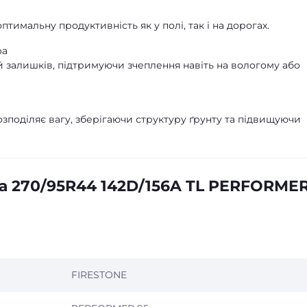
оптимальну продуктивність як у полі, так і на дорогах.
ра
 залишків, підтримуючи зчеплення навіть на вологому або
зподіляє вагу, зберігаючи структуру ґрунту та підвищуючи
а 270/95R44 142D/156A TL PERFORME
FIRESTONE