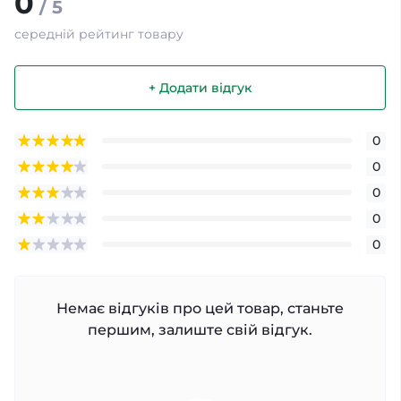
0
/ 5
середній рейтинг товару
+ Додати відгук
0
0
0
0
0
Немає відгуків про цей товар, станьте
першим, залиште свій відгук.