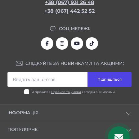
+38 (067) 931 26 48
+38 (067) 442 52 52
СОЦ МЕРЕЖІ:
СЛІДКУЙТЕ ЗА НОВИНКАМИ ТА АКЦІЯМИ:
Підпишіться
Я прочитав
Правила та умови
і згоден з вимогами
ІНФОРМАЦІЯ
Блог
ПОПУЛЯРНЕ
Відгуки