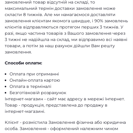
замовлений товар відсутній на складі, то
максимальний термін доставки замовлення може
скласти 8 тижнів. Але ми намагаємося доставляти
замовлення клієнтам якомога швидше, і 90% замовлень
клієнтів відправляються протягом перших 3 тижнів. У
разі, якщо частина товарів з Вашого замовлення через
3 тижні не надійшла на склад, ми відправимо всі наявні
товари, а потім за наш рахунок дійшли Вам решту
замовлення.
Способи оплати:
Оплата при отриманні
Онлайн-оплата картою
Оплата в терміналі
Безготівковій розрахунок
Інтернет-магазин - сайт має адресу в мережі Інтернет.
Товар - продукція, представлена ​​до продажу в
інтернет-магазині.
Клієнт - розмістила Замовлення фізична або юридична
особа. Замовлення - оформлений належним чином