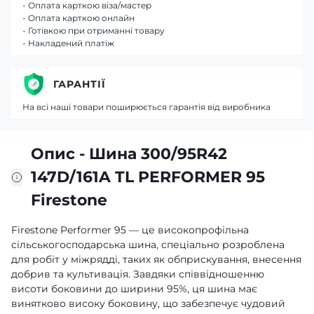
- Оплата карткою віза/мастер
- Оплата карткою онлайн
- Готівкою при отриманні товару
- Накладений платіж
ГАРАНТІЇ
На всі наші товари поширюється гарантія від виробника
Опис - Шина 300/95R42
147D/161A TL PERFORMER 95
Firestone
Firestone Performer 95 — це високопрофільна
сільськогосподарська шина, спеціально розроблена
для робіт у міжрядді, таких як обприскування, внесення
добрив та культивація. Завдяки співвідношенню
висоти боковини до ширини 95%, ця шина має
винятково високу боковину, що забезпечує чудовий