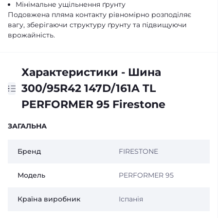
Мінімальне ущільнення ґрунту
Подовжена пляма контакту рівномірно розподіляє
вагу, зберігаючи структуру ґрунту та підвищуючи
врожайність.
Характеристики - Шина
300/95R42 147D/161A TL
PERFORMER 95 Firestone
ЗАГАЛЬНА
Бренд
FIRESTONE
Модель
PERFORMER 95
Країна виробник
Іспанія