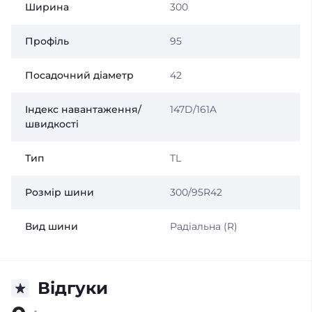
Ширина
300
Профіль
95
Посадочний діаметр
42
Індекс навантаження/
147D/161A
швидкості
Тип
TL
Розмір шини
300/95R42
Вид шини
Радіальна (R)
Відгуки