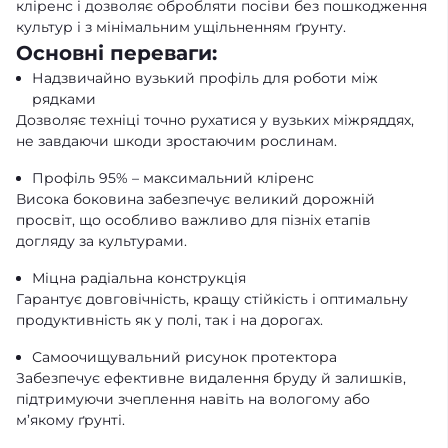
кліренс і дозволяє обробляти посіви без пошкодження
культур і з мінімальним ущільненням ґрунту.
Основні переваги:
Надзвичайно вузький профіль для роботи між
рядками
Дозволяє техніці точно рухатися у вузьких міжряддях,
не завдаючи шкоди зростаючим рослинам.
Профіль 95% – максимальний кліренс
Висока боковина забезпечує великий дорожній
просвіт, що особливо важливо для пізніх етапів
догляду за культурами.
Міцна радіальна конструкція
Гарантує довговічність, кращу стійкість і оптимальну
продуктивність як у полі, так і на дорогах.
Самоочищувальний рисунок протектора
Забезпечує ефективне видалення бруду й залишків,
підтримуючи зчеплення навіть на вологому або
м’якому ґрунті.