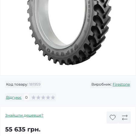
Код товару:
181959
Виробник:
Firestone
Відгуки:
0
Знайшли дешевше?
55 635 грн.