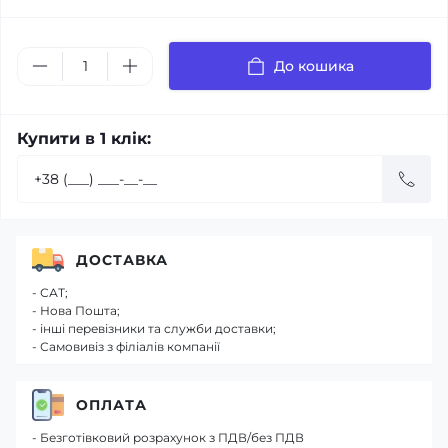
До кошика
Купити в 1 клік:
ДОСТАВКА
- САТ;
- Нова Пошта;
- інші перевізники та служби доставки;
- Самовивіз з філіалів компанії
ОПЛАТА
- Безготівковий розрахунок з ПДВ/без ПДВ