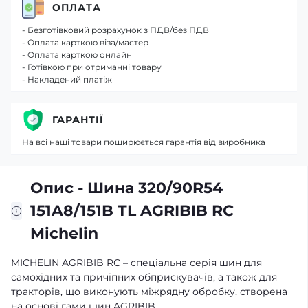
ОПЛАТА
- Безготівковий розрахунок з ПДВ/без ПДВ
- Оплата карткою віза/мастер
- Оплата карткою онлайн
- Готівкою при отриманні товару
- Накладений платіж
ГАРАНТІЇ
На всі наші товари поширюється гарантія від виробника
Опис - Шина 320/90R54
151A8/151B TL AGRIBIB RC
Michelin
MICHELIN AGRIBIB RC – cпеціальна серія шин для
самохідних та причіпних обприскувачів, а також для
тракторів, що виконують міжрядну обробку, створена
на основі гами шин AGRIBIB