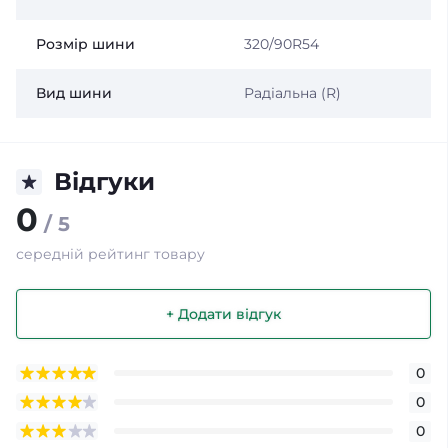
Розмір шини
320/90R54
Вид шини
Радіальна (R)
Відгуки
0
/ 5
середній рейтинг товару
+ Додати відгук
0
0
0