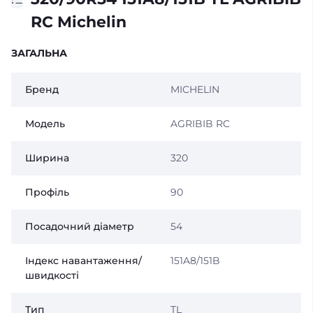
RC Michelin
ЗАГАЛЬНА
Бренд
MICHELIN
Модель
AGRIBIB RC
Ширина
320
Профіль
90
Посадочний діаметр
54
Індекс навантаження/
151A8/151B
швидкості
Тип
TL