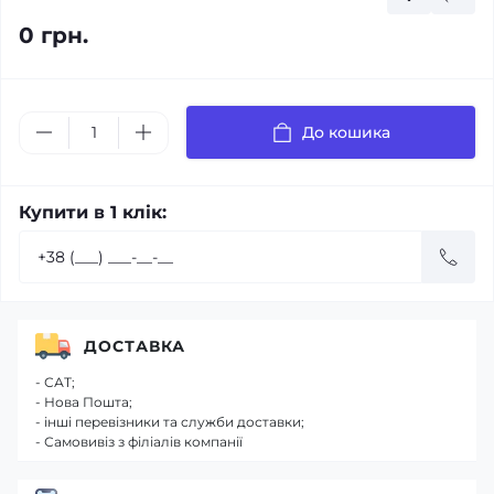
0 грн.
До кошика
Купити в 1 клік:
ДОСТАВКА
- САТ;
- Нова Пошта;
- інші перевізники та служби доставки;
- Самовивіз з філіалів компанії