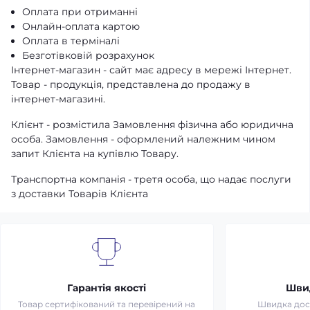
Оплата при отриманні
Онлайн-оплата картою
Оплата в терміналі
Безготівковій розрахунок
Інтернет-магазин - сайт має адресу в мережі Інтернет.
Товар - продукція, представлена ​​до продажу в
інтернет-магазині.
Клієнт - розмістила Замовлення фізична або юридична
особа. Замовлення - оформлений належним чином
запит Клієнта на купівлю Товару.
Транспортна компанія - третя особа, що надає послуги
з доставки Товарів Клієнта
Гарантія якості
Шви
Товар сертифікований та перевірений на
Швидка дост