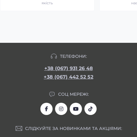
якість
на
ТЕЛЕФОНИ:
+38 (067) 931 26 48
+38 (067) 442 52 52
СОЦ МЕРЕЖІ:
СЛІДКУЙТЕ ЗА НОВИНКАМИ ТА АКЦІЯМИ: