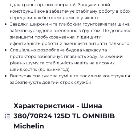
і для транспортних операцій. Завдяки своїй
конструкції вона забезпечує стабільну роботу в обох
середовищах без компромісів у якості
Завдяки широким та глибоким ґрунтозачепам шина
забезпечує чудове зчеплення з ґрунтом. Це дозволяє
зменшити пробуксовування, підвищити
ефективність роботи й зменшити витрати пального
Спеціально розроблена будова каркасу та
протектора забезпечує плавність ходу, знижений
рівень шуму та стабільність навіть на високих
швидкостях (до 65 км/год).
Високоякісна гумова суміш та посилена конструкція
забезпечують довгий строк служби.
Характеристики - Шина
380/70R24 125D TL OMNIBIB
Michelin