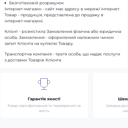
Безготівковій розрахунок
Інтернет-магазин - сайт має адресу в мережі Інтернет.
Товар - продукція, представлена ​​до продажу в
інтернет-магазині.
Клієнт - розмістила Замовлення фізична або юридична
особа. Замовлення - оформлений належним чином
запит Клієнта на купівлю Товару.
Транспортна компанія - третя особа, що надає послуги
з доставки Товарів Клієнта
Гарантія якості
Шви
Товар сертифікований та перевірений на
Швидка дост
якість
на