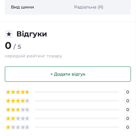
Вид шини
Радіальна (R)
Відгуки
0
/ 5
середній рейтинг товару
+ Додати відгук
0
0
0
0
0