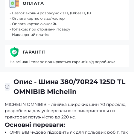
ОПЛАТА
- Безготівковий розрахунок з ПДВ/без ПДВ
- Оплата карткою віза/мастер
- Оплата карткою онлайн
- Готівкою при отриманні товару
- Накладений платіж
ГАРАНТІЇ
На всі наші товари поширюється гарантія від виробника
Опис - Шина 380/70R24 125D TL
OMNIBIB Michelin
MICHELIN OMNIBIB – лінійка широких шин 70 профілю,
розроблена для універсального використання на
тракторах потужністю до 220 кс.
Основні переваги:
OMNIBIB чудово підходить як для польових робіт, так