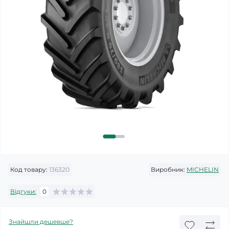
Код товару:
136320
Виробник:
MICHELIN
Відгуки:
0
Знайшли дешевше?