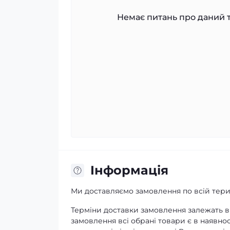
Немає питань про даний т
Iнформація
Ми доставляємо замовлення по всій терит
Терміни доставки замовлення залежать ві
замовлення всі обрані товари є в наявнос