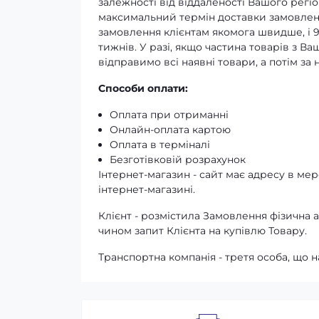
залежності від віддаленості Вашого регіо
максимальний термін доставки замовленн
замовлення клієнтам якомога швидше, і 
тижнів. У разі, якщо частина товарів з В
відправимо всі наявні товари, а потім з
Способи оплати:
Оплата при отриманні
Онлайн-оплата картою
Оплата в терміналі
Безготівковій розрахунок
Інтернет-магазин - сайт має адресу в мере
інтернет-магазині.
Клієнт - розмістила Замовлення фізичн
чином запит Клієнта на купівлю Товару.
Транспортна компанія - третя особа, що н