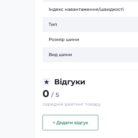
Індекс навантаження/швидкості
Тип
Розмір шини
Вид шини
Відгуки
0
/ 5
середній рейтинг товару
+ Додати відгук