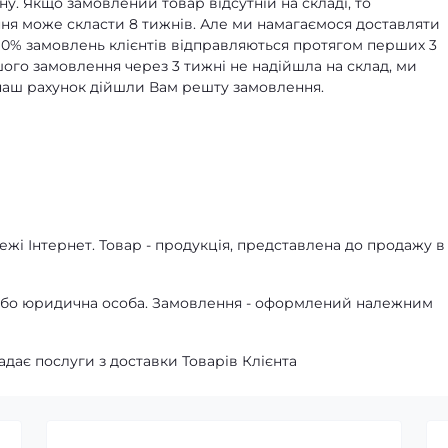
ну. Якщо замовлений товар відсутній на складі, то
я може скласти 8 тижнів. Але ми намагаємося доставляти
90% замовлень клієнтів відправляються протягом перших 3
ашого замовлення через 3 тижні не надійшла на склад, ми
а наш рахунок дійшли Вам решту замовлення.
жі Інтернет. Товар - продукція, представлена ​​до продажу в
а або юридична особа. Замовлення - оформлений належним
адає послуги з доставки Товарів Клієнта