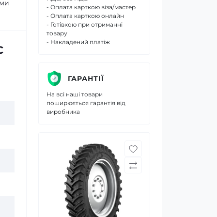
ими
- Оплата карткою віза/мастер
- Оплата карткою онлайн
- Готівкою при отриманні
товару
- Накладений платіж
C
ГАРАНТІЇ
На всі наші товари
поширюється гарантія від
виробника