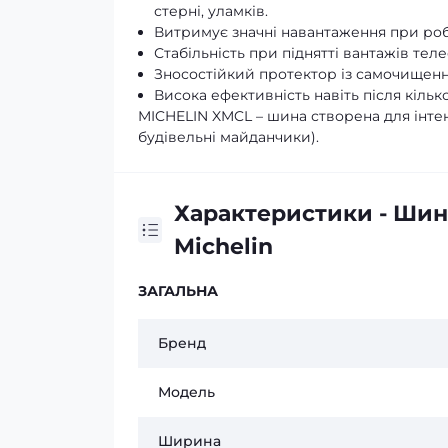
стерні, уламків.
Витримує значні навантаження при роб
Стабільність при піднятті вантажів тел
Зносостійкий протектор із самочищення
Висока ефективність навіть після кілько
MICHELIN XMCL – шина створена для інтен
будівельні майданчики).
Характеристики - Шин
Michelin
ЗАГАЛЬНА
Бренд
Модель
Ширина