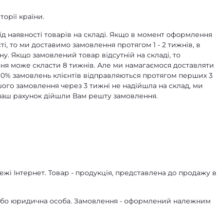
орії країни.
д наявності товарів на складі. Якщо в момент оформлення
ті, то ми доставимо замовлення протягом 1 - 2 тижнів, в
ну. Якщо замовлений товар відсутній на складі, то
я може скласти 8 тижнів. Але ми намагаємося доставляти
90% замовлень клієнтів відправляються протягом перших 3
ашого замовлення через 3 тижні не надійшла на склад, ми
а наш рахунок дійшли Вам решту замовлення.
жі Інтернет. Товар - продукція, представлена ​​до продажу в
а або юридична особа. Замовлення - оформлений належним