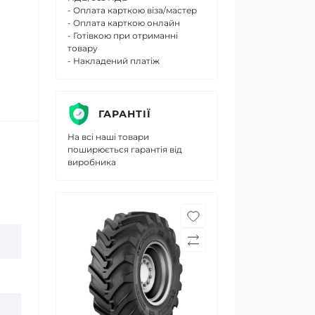
- Оплата карткою віза/мастер
- Оплата карткою онлайн
- Готівкою при отриманні
товару
- Накладений платіж
ГАРАНТІЇ
На всі наші товари
поширюється гарантія від
виробника