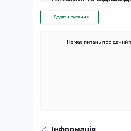
+ Додати питання
Немає питань про даний т
Iнформація