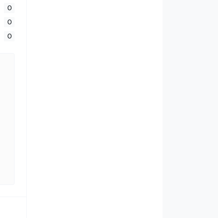
0
0
0