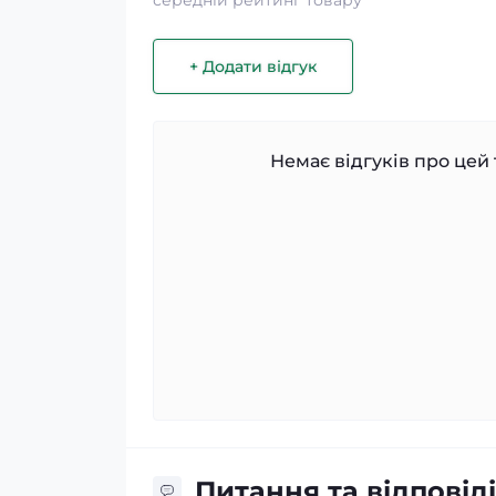
середній рейтинг товару
+ Додати відгук
Немає відгуків про цей 
Питання та відповіді