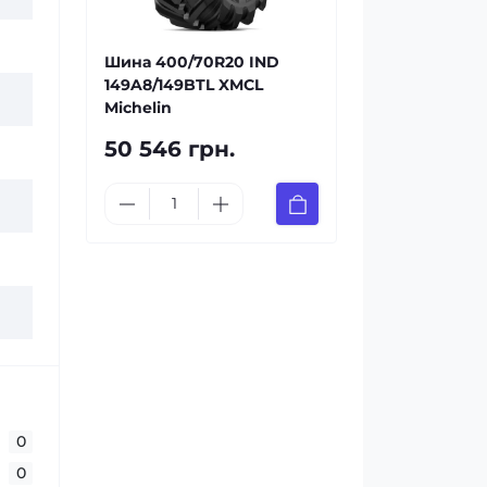
Шина 400/70R20 IND
149A8/149BTL XMCL
Michelin
50 546 грн.
0
0