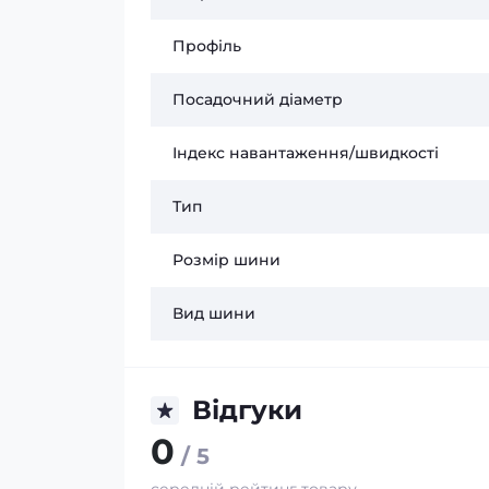
Профіль
Посадочний діаметр
Індекс навантаження/швидкості
Тип
Розмір шини
Вид шини
Відгуки
0
/ 5