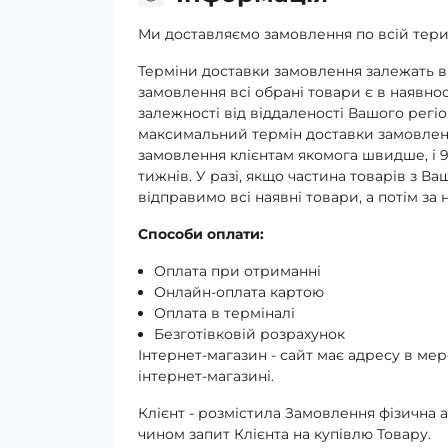
Ми доставляємо замовлення по всій терит
Терміни доставки замовлення залежать ві
замовлення всі обрані товари є в наявнос
залежності від віддаленості Вашого регіо
максимальний термін доставки замовленн
замовлення клієнтам якомога швидше, і 
тижнів. У разі, якщо частина товарів з В
відправимо всі наявні товари, а потім з
Способи оплати:
Оплата при отриманні
Онлайн-оплата картою
Оплата в терміналі
Безготівковій розрахунок
Інтернет-магазин - сайт має адресу в мере
інтернет-магазині.
Клієнт - розмістила Замовлення фізичн
чином запит Клієнта на купівлю Товару.