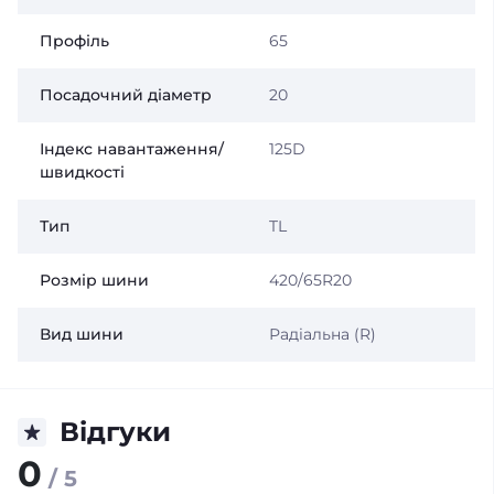
Профіль
65
Посадочний діаметр
20
Індекс навантаження/
125D
швидкості
Тип
TL
Розмір шини
420/65R20
Вид шини
Радіальна (R)
Відгуки
0
/ 5