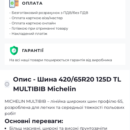
ОПЛАТА
- Безготівковий розрахунок з ПДВ/без ПДВ
- Оплата карткою віза/мастер
- Оплата карткою онлайн
- Готівкою при отриманні товару
- Накладений платіж
ГАРАНТІЇ
На всі наші товари поширюється гарантія від виробника
Опис - Шина 420/65R20 125D TL
MULTIBIB Michelin
MICHELIN MULTIBIB – лінійка широких шин профілю 65,
розроблена для легких та середньої тяжкості польових
робіт
Основні переваги:
Більш масивні, широкі та високі ґрунтозачіпи