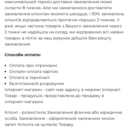
максимальний термін доставки замовлення може
скласти 8 тижнів. Але ми намагаємося доставляти
замовлення клієнтам якомога швидше, і 90% замовлень
клієнтів відправляються протягом перших 3 тижнів. У
разі, якщо частина товарів з Вашого замовлення через
3 тижні не надійшла на склад, ми відправимо всі наявні
товари, а потім за наш рахунок дійшли Вам решту
замовлення.
Способи оплати:
Оплата при отриманні
Онлайн-оплата картою
Оплата в терміналі
Безготівковій розрахунок
Інтернет-магазин - сайт має адресу в мережі Інтернет.
Товар - продукція, представлена ​​до продажу в
інтернет-магазині.
Клієнт - розмістила Замовлення фізична або юридична
особа. Замовлення - оформлений належним чином
запит Клієнта на купівлю Товару.