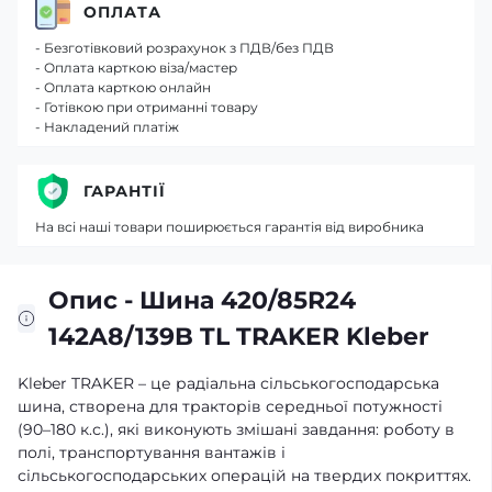
ОПЛАТА
- Безготівковий розрахунок з ПДВ/без ПДВ
- Оплата карткою віза/мастер
- Оплата карткою онлайн
- Готівкою при отриманні товару
- Накладений платіж
ГАРАНТІЇ
На всі наші товари поширюється гарантія від виробника
Опис - Шина 420/85R24
142A8/139B TL TRAKER Kleber
Kleber TRAKER – це радіальна сільськогосподарська
шина, створена для тракторів середньої потужності
(90–180 к.с.), які виконують змішані завдання: роботу в
полі, транспортування вантажів і
сільськогосподарських операцій на твердих покриттях.