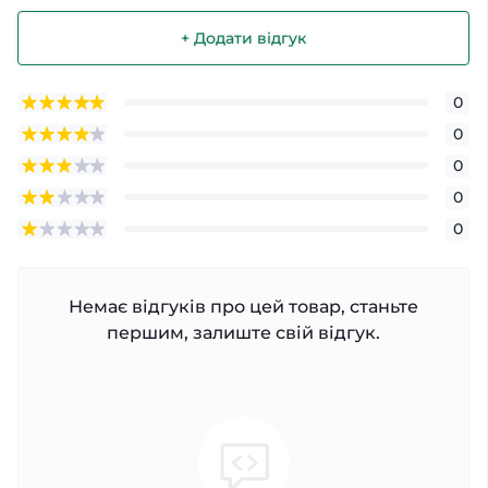
+ Додати відгук
0
0
0
0
0
Немає відгуків про цей товар, станьте
першим, залиште свій відгук.