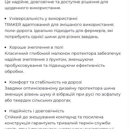
Це надійне, довговічне та доступне рішення для
щоденного використання.
Універсальність у використанні
TRAKER адаптований для змішаного використання:
поле–дорога. Ідеально підходить для фермерів, які
потребують однієї шини для різних завдань.
Хороше зчеплення в полі
Класичний глибокий малюнок протектора забезпечує
надійне зчеплення з ґрунтом, зменшуючи
пробуксовування та підвищуючи ефективність
обробки.
Комфорт та стабільність на дорозі
Завдяки оптимізованому дизайну протектора шина
зменшує рівень шуму й вібрацій при русі по асфальту
або твердих сільських дорогах.
Надійність і довговічність
Стійкий до зношування компаунд та посилена
конструкція гарантують тривалий термін служби