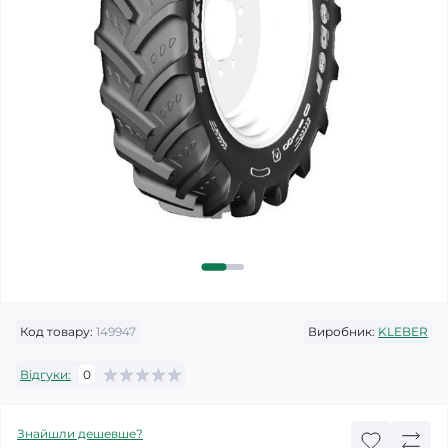
Код товару:
149947
Виробник:
KLEBER
Відгуки:
0
Знайшли дешевше?