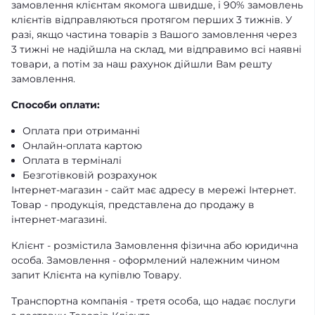
замовлення клієнтам якомога швидше, і 90% замовлень
клієнтів відправляються протягом перших 3 тижнів. У
разі, якщо частина товарів з Вашого замовлення через
3 тижні не надійшла на склад, ми відправимо всі наявні
товари, а потім за наш рахунок дійшли Вам решту
замовлення.
Способи оплати:
Оплата при отриманні
Онлайн-оплата картою
Оплата в терміналі
Безготівковій розрахунок
Інтернет-магазин - сайт має адресу в мережі Інтернет.
Товар - продукція, представлена ​​до продажу в
інтернет-магазині.
Клієнт - розмістила Замовлення фізична або юридична
особа. Замовлення - оформлений належним чином
запит Клієнта на купівлю Товару.
Транспортна компанія - третя особа, що надає послуги