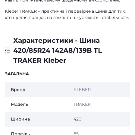
навіть при інтенсивному щоденному використанні.
Kleber TRAKER – практична і перевірена шина для тих,
хто щодня працює на землі та цінує якість і стабільність.
Характеристики - Шина
420/85R24 142A8/139B TL
TRAKER Kleber
ЗАГАЛЬНА
Бренд
KLEBER
Модель
TRAKER
Ширина
420
Профіль
85