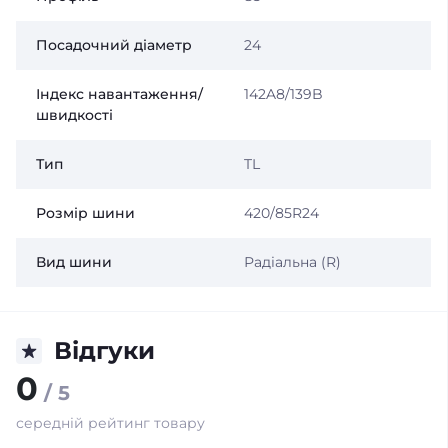
Посадочний діаметр
24
Індекс навантаження/
142A8/139B
швидкості
Тип
TL
Розмір шини
420/85R24
Вид шини
Радіальна (R)
Відгуки
0
/ 5
середній рейтинг товару