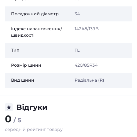
Посадочний діаметр
34
Індекс навантаження/
142A8/139B
швидкості
Тип
TL
Розмір шини
420/85R34
Вид шини
Радіальна (R)
Відгуки
0
/ 5
середній рейтинг товару