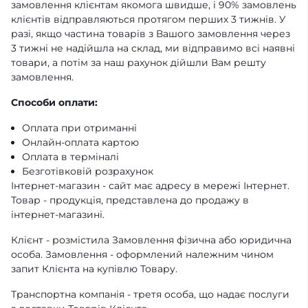
замовлення клієнтам якомога швидше, і 90% замовлень
клієнтів відправляються протягом перших 3 тижнів. У
разі, якщо частина товарів з Вашого замовлення через
3 тижні не надійшла на склад, ми відправимо всі наявні
товари, а потім за наш рахунок дійшли Вам решту
замовлення.
Способи оплати:
Оплата при отриманні
Онлайн-оплата картою
Оплата в терміналі
Безготівковій розрахунок
Інтернет-магазин - сайт має адресу в мережі Інтернет.
Товар - продукція, представлена ​​до продажу в
інтернет-магазині.
Клієнт - розмістила Замовлення фізична або юридична
особа. Замовлення - оформлений належним чином
запит Клієнта на купівлю Товару.
Транспортна компанія - третя особа, що надає послуги