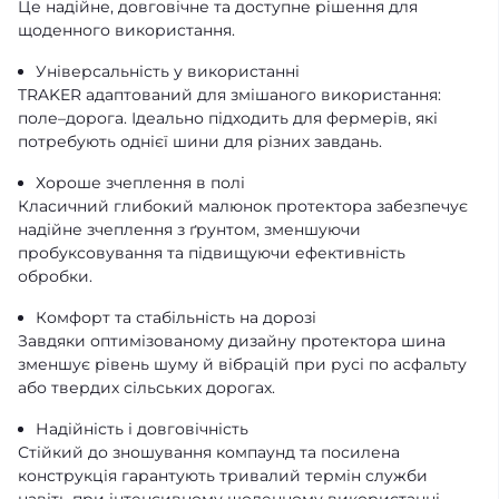
Це надійне, довговічне та доступне рішення для
щоденного використання.
Універсальність у використанні
TRAKER адаптований для змішаного використання:
поле–дорога. Ідеально підходить для фермерів, які
потребують однієї шини для різних завдань.
Хороше зчеплення в полі
Класичний глибокий малюнок протектора забезпечує
надійне зчеплення з ґрунтом, зменшуючи
пробуксовування та підвищуючи ефективність
обробки.
Комфорт та стабільність на дорозі
Завдяки оптимізованому дизайну протектора шина
зменшує рівень шуму й вібрацій при русі по асфальту
або твердих сільських дорогах.
Надійність і довговічність
Стійкий до зношування компаунд та посилена
конструкція гарантують тривалий термін служби