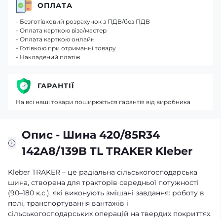
ОПЛАТА
- Безготівковий розрахунок з ПДВ/без ПДВ
- Оплата карткою віза/мастер
- Оплата карткою онлайн
- Готівкою при отриманні товару
- Накладений платіж
ГАРАНТІЇ
На всі наші товари поширюється гарантія від виробника
Опис - Шина 420/85R34
142A8/139B TL TRAKER Kleber
Kleber TRAKER – це радіальна сільськогосподарська
шина, створена для тракторів середньої потужності
(90–180 к.с.), які виконують змішані завдання: роботу в
полі, транспортування вантажів і
сільськогосподарських операцій на твердих покриттях.