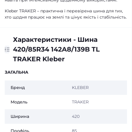
навіть при інтенсивному щоденному використанні.
Kleber TRAKER – практична і перевірена шина для тих,
хто щодня працює на землі та цінує якість і стабільність.
Характеристики - Шина
420/85R34 142A8/139B TL
TRAKER Kleber
ЗАГАЛЬНА
Бренд
KLEBER
Модель
TRAKER
Ширина
420
Профіль
85