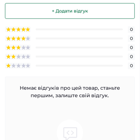
+ Додати відгук
0
0
0
0
0
Немає відгуків про цей товар, станьте
першим, залиште свій відгук.