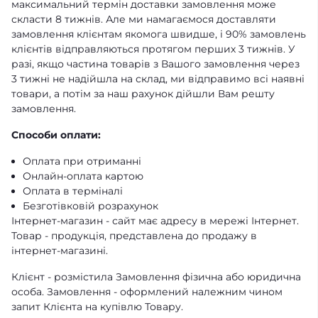
максимальний термін доставки замовлення може
скласти 8 тижнів. Але ми намагаємося доставляти
замовлення клієнтам якомога швидше, і 90% замовлень
клієнтів відправляються протягом перших 3 тижнів. У
разі, якщо частина товарів з Вашого замовлення через
3 тижні не надійшла на склад, ми відправимо всі наявні
товари, а потім за наш рахунок дійшли Вам решту
замовлення.
Способи оплати:
Оплата при отриманні
Онлайн-оплата картою
Оплата в терміналі
Безготівковій розрахунок
Інтернет-магазин - сайт має адресу в мережі Інтернет.
Товар - продукція, представлена ​​до продажу в
інтернет-магазині.
Клієнт - розмістила Замовлення фізична або юридична
особа. Замовлення - оформлений належним чином
запит Клієнта на купівлю Товару.