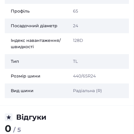
Профіль
65
Посадочний діаметр
24
Індекс навантаження/
128D
швидкості
Тип
TL
Розмір шини
440/65R24
Вид шини
Радіальна (R)
Відгуки
0
/ 5