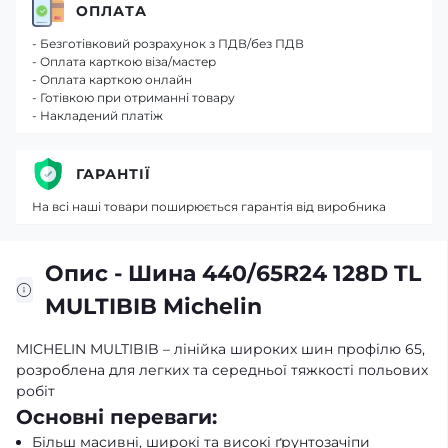
ОПЛАТА
- Безготівковий розрахунок з ПДВ/без ПДВ
- Оплата карткою віза/мастер
- Оплата карткою онлайн
- Готівкою при отриманні товару
- Накладений платіж
ГАРАНТІЇ
На всі наші товари поширюється гарантія від виробника
Опис - Шина 440/65R24 128D TL
MULTIBIB Michelin
MICHELIN MULTIBIB – лінійка широких шин профілю 65,
розроблена для легких та середньої тяжкості польових
робіт
Основні переваги:
Більш масивні, широкі та високі ґрунтозачіпи