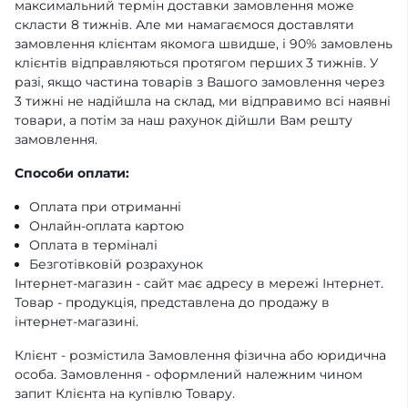
максимальний термін доставки замовлення може
скласти 8 тижнів. Але ми намагаємося доставляти
замовлення клієнтам якомога швидше, і 90% замовлень
клієнтів відправляються протягом перших 3 тижнів. У
разі, якщо частина товарів з Вашого замовлення через
3 тижні не надійшла на склад, ми відправимо всі наявні
товари, а потім за наш рахунок дійшли Вам решту
замовлення.
Способи оплати:
Оплата при отриманні
Онлайн-оплата картою
Оплата в терміналі
Безготівковій розрахунок
Інтернет-магазин - сайт має адресу в мережі Інтернет.
Товар - продукція, представлена ​​до продажу в
інтернет-магазині.
Клієнт - розмістила Замовлення фізична або юридична
особа. Замовлення - оформлений належним чином
запит Клієнта на купівлю Товару.