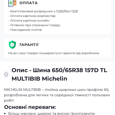
ОПЛАТА
- Безготівковий розрахунок з ПДВ/без ПДВ
- Оплата карткою віза/мастер
- Оплата карткою онлайн
- Готівкою при отриманні товару
- Накладений платіж
ГАРАНТІЇ
На всі наші товари поширюється гарантія від виробника
Опис - Шина 650/65R38 157D TL
MULTIBIB Michelin
MICHELIN MULTIBIB – лінійка широких шин профілю 65,
розроблена для легких та середньої тяжкості польових
робіт
Основні переваги:
Більш масивні, широкі та високі ґрунтозачіпи