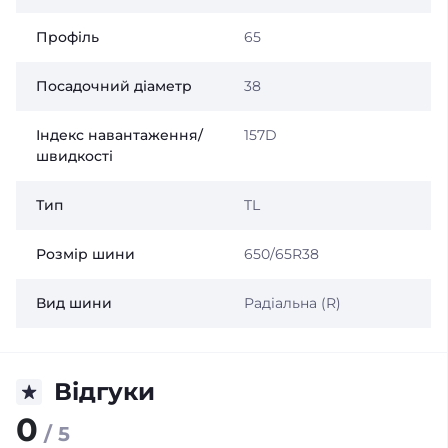
Профіль
65
Посадочний діаметр
38
Індекс навантаження/
157D
швидкості
Тип
TL
Розмір шини
650/65R38
Вид шини
Радіальна (R)
Відгуки
0
/ 5